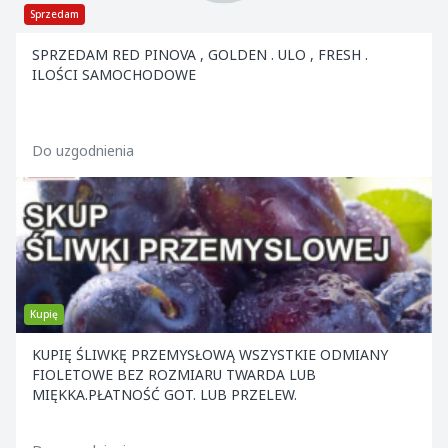
Sprzedam
SPRZEDAM RED PINOVA , GOLDEN . ULO , FRESH .
ILOŚCI SAMOCHODOWE
Do uzgodnienia
Kupię
KUPIĘ ŚLIWKĘ PRZEMYSŁOWĄ WSZYSTKIE ODMIANY
FIOLETOWE BEZ ROZMIARU TWARDA LUB
MIĘKKA.PŁATNOŚĆ GOT. LUB PRZELEW.