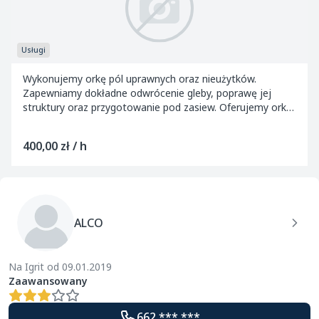
Usługi
Wykonujemy orkę pól uprawnych oraz nieużytków.
Zapewniamy dokładne odwrócenie gleby, poprawę jej
struktury oraz przygotowanie pod zasiew. Oferujemy orkę
zimową, wiosenną oraz głęboką w zależności od p...
400,00 zł / h
ALCO
Na Igrit od 09.01.2019
Zaawansowany
662 *** ***