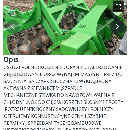
Opis
USŁUGI ROLNE : KOSZENIE , ORANIE , TALERZOWANIE , 
GŁĘBOSZOWANIE ORAZ WYNAJEM MASZYN :  FREZ DO 
SADZENIA ,SADZARKI: BOCZNA i ZWYKŁA,BRONA 
AKTYWNA Z SIEWNIKIEM ,SZPADLE 
MECHANICZNE,SIEWKA DO NAWOZÓW i WAPNA Z 
CHŁODNI ,NÓŻ DO CIĘCIA KORZENI SKOŚNY I PROSTY 
,ROZRZUTNIK BOCZNY SADOWNICZY i ROLNICZY 
.OFERUJEMY KONKURENCYJNE CENY I SZYBKIE 
TERMINY . SPRZEDAM TYCZKI BAMBUSOWE 