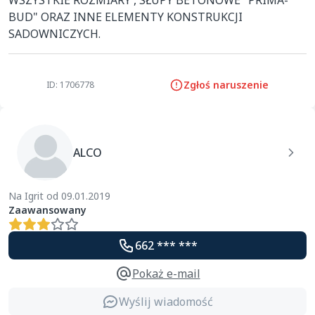
WSZYSTKIE ROZMIARY , SŁUPY BETONOWE "PRIMA-
BUD" ORAZ INNE ELEMENTY KONSTRUKCJI 
SADOWNICZYCH.
Zgłoś naruszenie
ID: 1706778
ALCO
Na Igrit od 09.01.2019
Zaawansowany
662 *** ***
Pokaż e-mail
Wyślij wiadomość