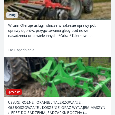
Usługi
Witam Oferuje usługi rolnicze w zakresie uprawy pól,
uprawy ugorów, przygotowania gleby pod nowe
nasadzenia oraz wiele innych. *Orka *Talerzowanie
Do uzgodnienia
Sprzedam
USŁUGI ROLNE : ORANIE , TALERZOWANIE ,
GŁĘBOSZOWANIE , KOSZENIE ,ORAZ WYNAJEM MASZYN
: FREZ DO SADZENIA ,SADZARKI: BOCZNA i