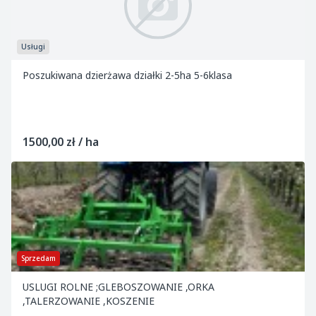
Usługi
Poszukiwana dzierżawa działki 2-5ha 5-6klasa
1500,00 zł / ha
Sprzedam
USLUGI ROLNE ;GLEBOSZOWANIE ,ORKA
,TALERZOWANIE ,KOSZENIE