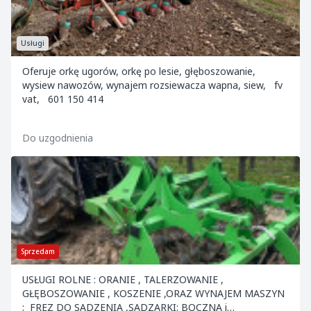
Usługi
Oferuje orkę ugorów, orkę po lesie, głęboszowanie,
wysiew nawozów, wynajem rozsiewacza wapna, siew, fv
vat, 601 150 414
Do uzgodnienia
Sprzedam
USŁUGI ROLNE : ORANIE , TALERZOWANIE ,
GŁĘBOSZOWANIE , KOSZENIE ,ORAZ WYNAJEM MASZYN
: FREZ DO SADZENIA ,SADZARKI: BOCZNA i