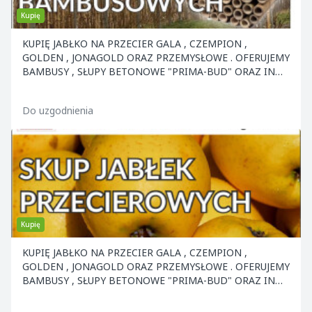
Kupię
KUPIĘ JABŁKO NA PRZECIER GALA , CZEMPION ,
GOLDEN , JONAGOLD ORAZ PRZEMYSŁOWE . OFERUJEMY
BAMBUSY , SŁUPY BETONOWE "PRIMA-BUD" ORAZ INNE
ELEMENTY KON
Do uzgodnienia
Kupię
KUPIĘ JABŁKO NA PRZECIER GALA , CZEMPION ,
GOLDEN , JONAGOLD ORAZ PRZEMYSŁOWE . OFERUJEMY
BAMBUSY , SŁUPY BETONOWE "PRIMA-BUD" ORAZ INNE
ELEMENTY KON