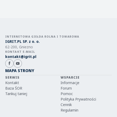
INTERNETOWA GIEŁDA ROLNA I TOWAROWA
IGRIT.PL SP. z o. o.
62-200, Gniezno
KONTAKT E-MAIL
kontakt@igrit.pl
MAPA STRONY
SERWIS
WSPARCIE
Kontakt
Informacje
Baza ŚOR
Forum
Tankuj taniej
Pomoc
Polityka Prywatności
Cennik
Regulamin