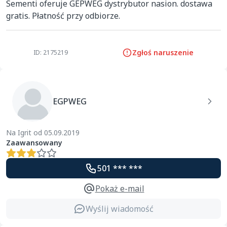
Sementi oferuje GEPWEG dystrybutor nasion. dostawa 
gratis. Płatność przy odbiorze.
Zgłoś naruszenie
ID: 2175219
EGPWEG
Na Igrit od 05.09.2019
Zaawansowany
501 *** ***
Pokaż e-mail
Wyślij wiadomość