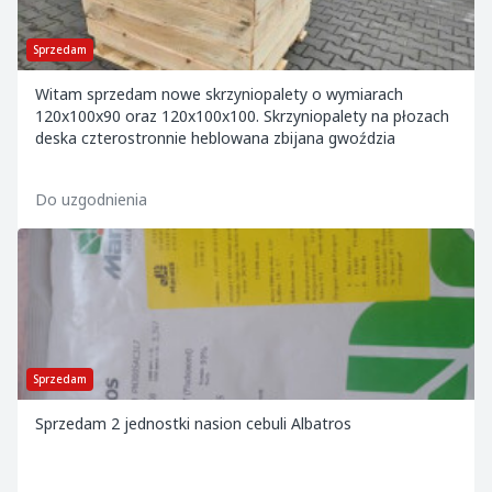
Sprzedam
Witam sprzedam nowe skrzyniopalety o wymiarach
120x100x90 oraz 120x100x100. Skrzyniopalety na płozach
deska czterostronnie heblowana zbijana gwoździa
Do uzgodnienia
Sprzedam
Sprzedam 2 jednostki nasion cebuli Albatros