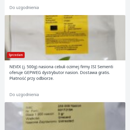
Do uzgodnienia
Sprzedam
NEVIX (j. 500g) nasiona cebuli ozimej firmy ISI Sementi
oferuje GEPWEG dystrybutor nasion. Dostawa gratis.
Płatność przy odbiorze.
Do uzgodnienia