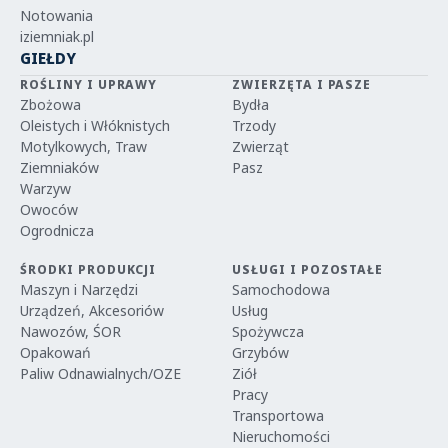
Notowania
iziemniak.pl
GIEŁDY
ROŚLINY I UPRAWY
ZWIERZĘTA I PASZE
Zbożowa
Bydła
Oleistych i Włóknistych
Trzody
Motylkowych, Traw
Zwierząt
Ziemniaków
Pasz
Warzyw
Owoców
Ogrodnicza
ŚRODKI PRODUKCJI
USŁUGI I POZOSTAŁE
Maszyn i Narzędzi
Samochodowa
Urządzeń, Akcesoriów
Usług
Nawozów, ŚOR
Spożywcza
Opakowań
Grzybów
Paliw Odnawialnych/OZE
Ziół
Pracy
Transportowa
Nieruchomości