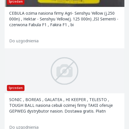
Sprzedam
CEBULA ozima nasiona firmy Agri- Senshyu Yellow (j.250
000n) , Hektar - Senshyu Yellow(j. 125 000n) ,ISI Sementi -
czerwona Fabula F1 , Fakira F1 , bi
Do uzgodnienia
Sprzedam
SONIC , BOREAS , GALATEA , HI KEEPER , TELESTO ,
TOUGH BALL nasiona cebuli ozimej firmy TAKII oferuje
GEPWEG dystrybutor nasion. Dostawa gratis. Płatn
Do uzgodnienia