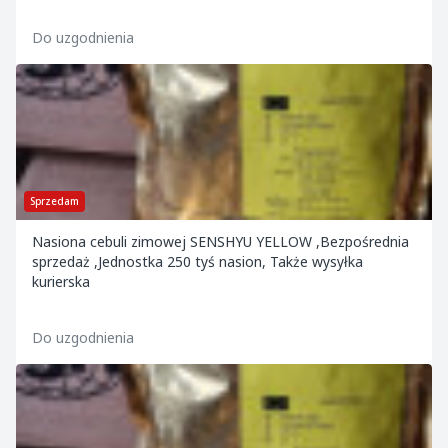
Do uzgodnienia
Sprzedam
Nasiona cebuli zimowej SENSHYU YELLOW ,Bezpośrednia
sprzedaż ,Jednostka 250 tyś nasion, Także wysyłka
kurierska
Do uzgodnienia