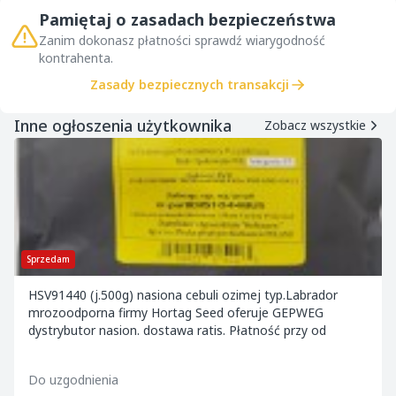
Pamiętaj o zasadach bezpieczeństwa
Zanim dokonasz płatności sprawdź wiarygodność
kontrahenta.
Zasady bezpiecznych transakcji
Inne ogłoszenia użytkownika
Zobacz wszystkie
Sprzedam
HSV91440 (j.500g) nasiona cebuli ozimej typ.Labrador
mrozoodporna firmy Hortag Seed oferuje GEPWEG
dystrybutor nasion. dostawa ratis. Płatność przy od
Do uzgodnienia