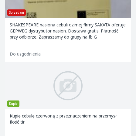
Sprzedam
SHAKESPEARE nasiona cebuli ozimej firmy SAKATA oferuje
GEPWEG dystrybutor nasion. Dostawa gratis. Płatność
przy odbiorze. Zapraszamy do grupy na fb G
Do uzgodnienia
Kupię
Kupię cebulę czerwoną z przeznaczeniem na przemysł
Ilość tir