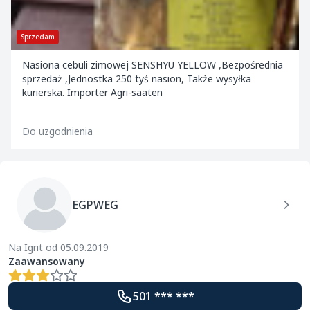
Sprzedam
Nasiona cebuli zimowej SENSHYU YELLOW ,Bezpośrednia
sprzedaż ,Jednostka 250 tyś nasion, Także wysyłka
kurierska. Importer Agri-saaten
Do uzgodnienia
EGPWEG
Na Igrit od 05.09.2019
Zaawansowany
501 *** ***