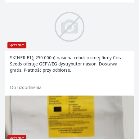
Sprzedam
SKINER F1(j.250 000n) nasiona cebuli ozimej firmy Cora
Seeds oferuje GEPWEG dystrybutor nasion. Dostawa
gratis. Płatność przy odbiorze.
Do uzgodnienia
Sprzedam