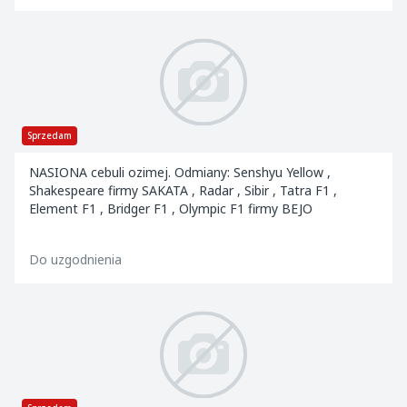
Sprzedam
NASIONA cebuli ozimej. Odmiany: Senshyu Yellow ,
Shakespeare firmy SAKATA , Radar , Sibir , Tatra F1 ,
Element F1 , Bridger F1 , Olympic F1 firmy BEJO
Do uzgodnienia