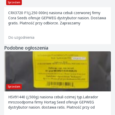
Sprzedam
CRX3720 F1(j.250 000n) nasiona cebuli czerwonej firmy
Cora Seeds oferuje GEPWEG dystrybutor nasion. Dostawa
gratis. Płatność przy odbiorze. Zapraszamy
Do uzgodnienia
Podobne ogłoszenia
Sprzedam
HSV91440 (j.500g) nasiona cebuli ozimej typ.Labrador
mrozoodporna firmy Hortag Seed oferuje GEPWEG
dystrybutor nasion. dostawa ratis. Płatność przy od