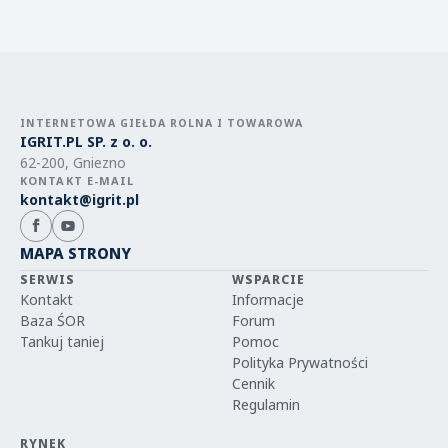
INTERNETOWA GIEŁDA ROLNA I TOWAROWA
IGRIT.PL SP. z o. o.
62-200, Gniezno
KONTAKT E-MAIL
kontakt@igrit.pl
MAPA STRONY
SERWIS
WSPARCIE
Kontakt
Informacje
Baza ŚOR
Forum
Tankuj taniej
Pomoc
Polityka Prywatności
Cennik
Regulamin
RYNEK