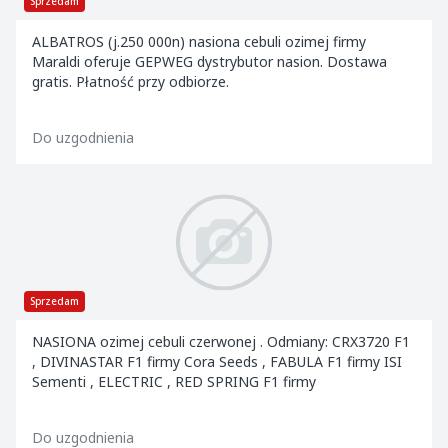
Sprzedam
ALBATROS (j.250 000n) nasiona cebuli ozimej firmy
Maraldi oferuje GEPWEG dystrybutor nasion. Dostawa
gratis. Płatność przy odbiorze.
Do uzgodnienia
Sprzedam
NASIONA ozimej cebuli czerwonej . Odmiany: CRX3720 F1
, DIVINASTAR F1 firmy Cora Seeds , FABULA F1 firmy ISI
Sementi , ELECTRIC , RED SPRING F1 firmy
Do uzgodnienia