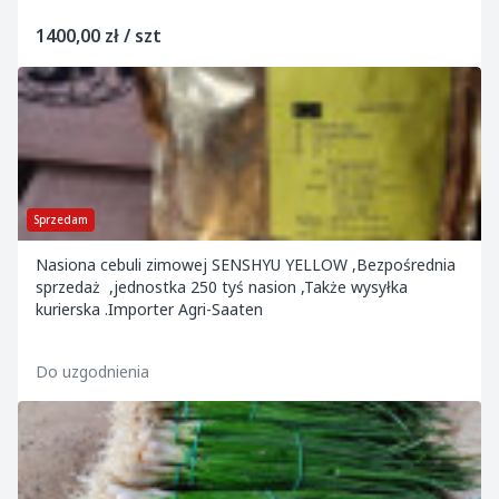
1400,00 zł / szt
Sprzedam
Nasiona cebuli zimowej SENSHYU YELLOW ,Bezpośrednia
sprzedaż ,jednostka 250 tyś nasion ,Także wysyłka
kurierska .Importer Agri-Saaten
Do uzgodnienia