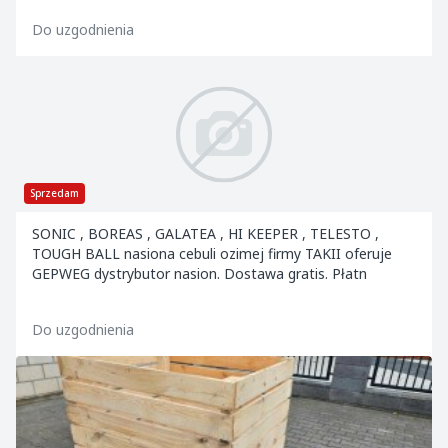
Do uzgodnienia
Sprzedam
SONIC , BOREAS , GALATEA , HI KEEPER , TELESTO ,
TOUGH BALL nasiona cebuli ozimej firmy TAKII oferuje
GEPWEG dystrybutor nasion. Dostawa gratis. Płatn
Do uzgodnienia