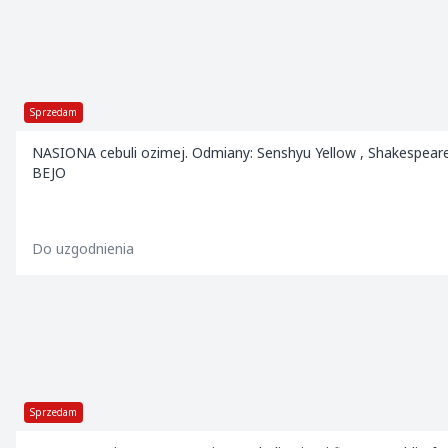
Sprzedam
NASIONA cebuli ozimej. Odmiany: Senshyu Yellow , Shakespeare fi
BEJO
Do uzgodnienia
Sprzedam