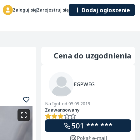
Dodaj ogłoszenie
Zaloguj się
Zarejestruj się
Cena do uzgodnienia
EGPWEG
Na Igrit od 05.09.2019
Zaawansowany
501 *** ***
Pokaż e-mail