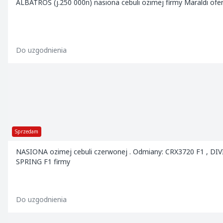
ALBATROS (j.250 000n) nasiona cebuli ozimej firmy Maraldi ofe
Do uzgodnienia
Sprzedam
NASIONA ozimej cebuli czerwonej . Odmiany: CRX3720 F1 , DIV
SPRING F1 firmy
Do uzgodnienia