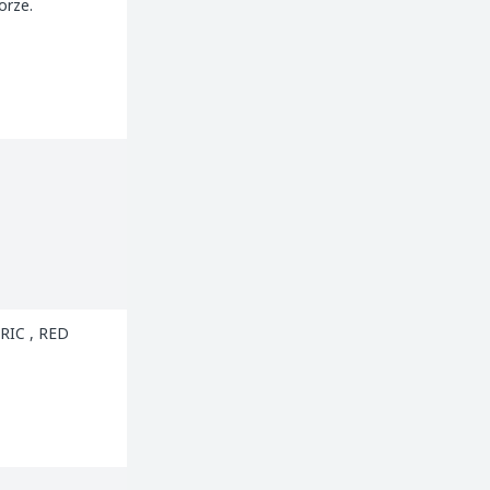
orze.
TRIC , RED