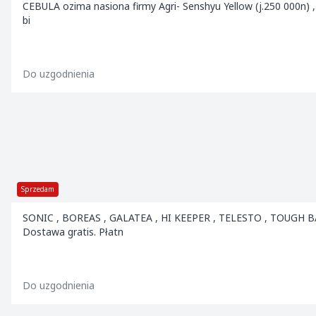
CEBULA ozima nasiona firmy Agri- Senshyu Yellow (j.250 000n) , 
bi
Do uzgodnienia
Sprzedam
SONIC , BOREAS , GALATEA , HI KEEPER , TELESTO , TOUGH BAL
Dostawa gratis. Płatn
Do uzgodnienia