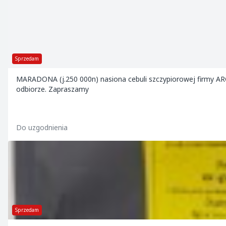
Sprzedam
MARADONA (j.250 000n) nasiona cebuli szczypiorowej firmy AR
odbiorze. Zapraszamy
Do uzgodnienia
Sprzedam