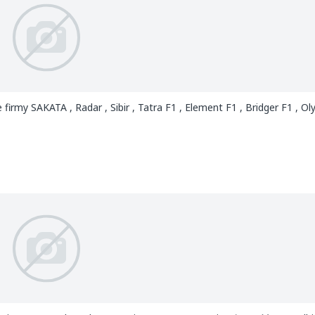
rmy SAKATA , Radar , Sibir , Tatra F1 , Element F1 , Bridger F1 , Ol