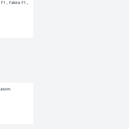
1 , Fakira F1 ,
asion.