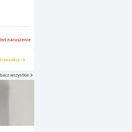
łoś naruszenie
transakcji
bacz wszystkie