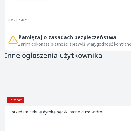
ID: 2175021
Pamiętaj o zasadach bezpieczeństwa
Zanim dokonasz płatności sprawdź wiarygodność kontrahe
Inne ogłoszenia użytkownika
Sprzedam
Sprzedam cebulę dymkę pęczki ładne duże wióro