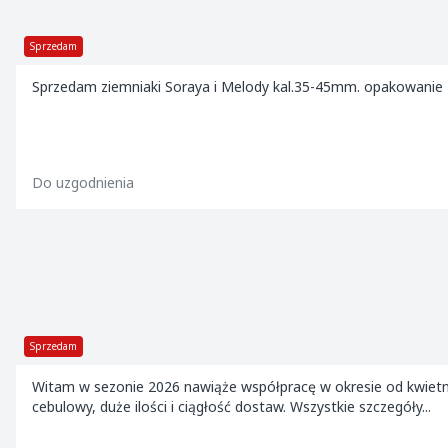
Sprzedam
Sprzedam ziemniaki Soraya i Melody kal.35-45mm. opakowanie 
Do uzgodnienia
Sprzedam
Witam w sezonie 2026 nawiąże współpracę w okresie od kwietnia
cebulowy, duże ilości i ciągłość dostaw. Wszystkie szczegóły...