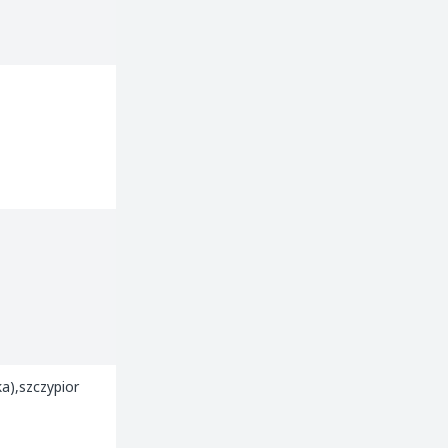
a),szczypior