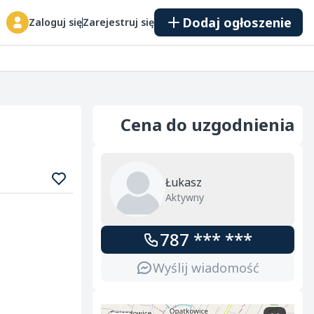
Dodaj ogłoszenie
Zaloguj się
Zarejestruj się
Cena do uzgodnienia
Łukasz
Aktywny
787 *** ***
Wyślij wiadomość