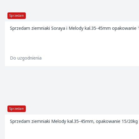
Sprzedam
Sprzedam ziemniaki Soraya i Melody kal.35-45mm opakowanie 
Do uzgodnienia
Sprzedam
Sprzedam ziemniaki Melody kal.35-45mm, opakowanie 15/20kg lu