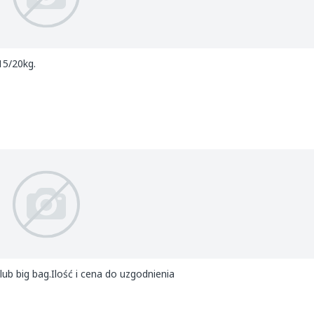
15/20kg.
b big bag.Ilość i cena do uzgodnienia