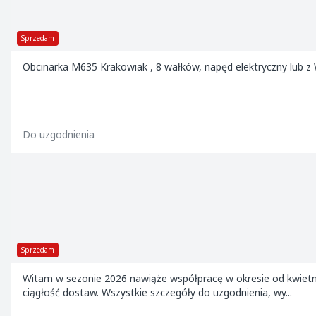
Sprzedam
Obcinarka M635 Krakowiak , 8 wałków, napęd elektryczny lub z
Do uzgodnienia
Sprzedam
Witam w sezonie 2026 nawiąże współpracę w okresie od kwietnia 
ciągłość dostaw. Wszystkie szczegóły do uzgodnienia, wy...