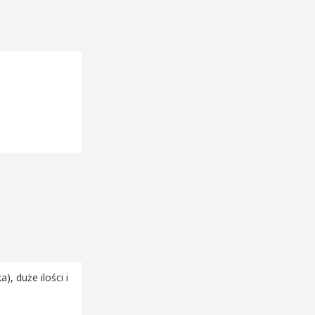
, duże ilości i