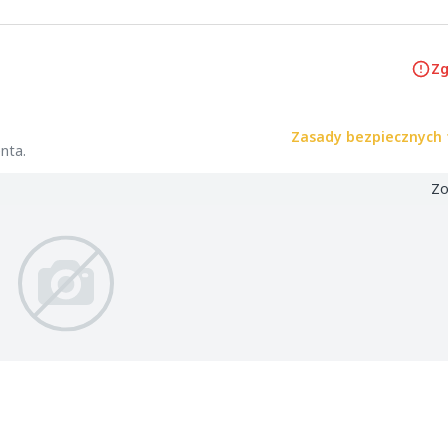
Zg
Zasady bezpiecznych 
nta.
Zo