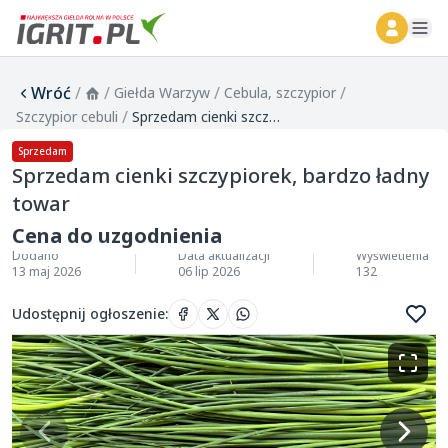
ope
Wróć
/
/
/
/
Giełda Warzyw
Cebula, szczypior
/
Szczypior cebuli
Sprzedam cienki szczypiorek, bardzo ładny towar
Sprzedam
Sprzedam cienki szczypiorek, bardzo ładny
towar
Cena do uzgodnienia
Dodano
Data aktualizacji
Wyświetlenia
13 maj 2026
06 lip 2026
132
Udostępnij ogłoszenie
: