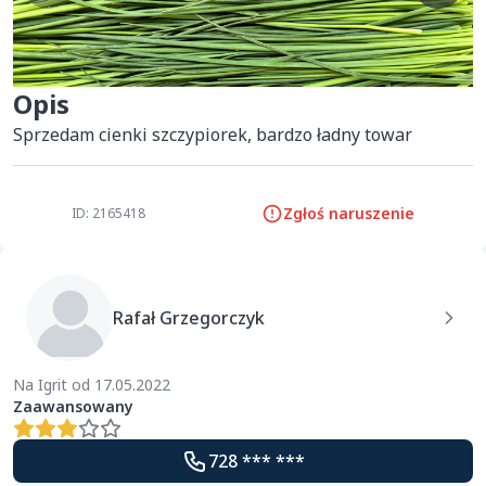
Opis
Sprzedam cienki szczypiorek, bardzo ładny towar
Zgłoś naruszenie
ID: 2165418
Rafał Grzegorczyk
Na Igrit od 17.05.2022
Zaawansowany
728 *** ***