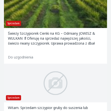
Sprzedam
Świeży Szczypiorek Cienki na KG – Odmiany JOWISZ &
WULKAN 🥬Oferuję na sprzedaż najwyższej jakości,
świeżo rwany szczypiorek. Uprawa prowadzona z dbał
Do uzgodnienia
Sprzedam
Witam. Sprzedam szczypior gruby do suszenia lub