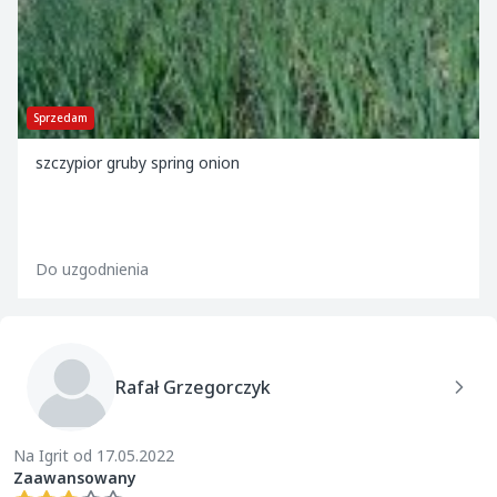
Sprzedam
szczypior gruby spring onion
Do uzgodnienia
Rafał Grzegorczyk
Na Igrit od 17.05.2022
Zaawansowany