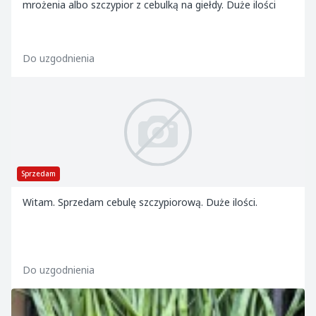
mrożenia albo szczypior z cebulką na giełdy. Duże ilości
Do uzgodnienia
Sprzedam
Witam. Sprzedam cebulę szczypiorową. Duże ilości.
Do uzgodnienia