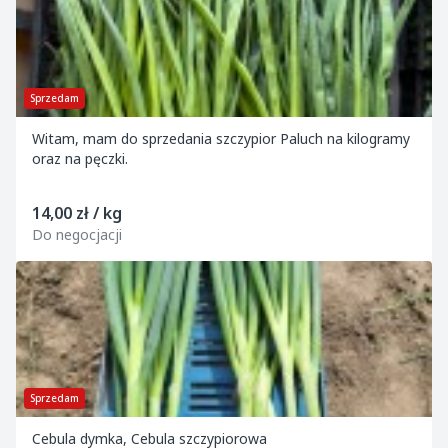
Sprzedam
Witam, mam do sprzedania szczypior Paluch na kilogramy
oraz na pęczki.
14,00 zł / kg
Do negocjacji
Sprzedam
Cebula dymka, Cebula szczypiorowa