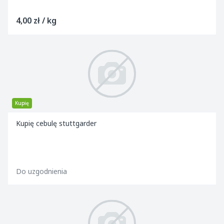
4,00 zł / kg
Kupię
Kupię cebulę stuttgarder
Do uzgodnienia