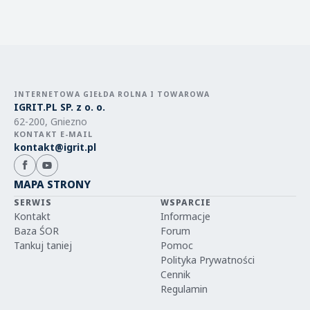
INTERNETOWA GIEŁDA ROLNA I TOWAROWA
IGRIT.PL SP. z o. o.
62-200, Gniezno
KONTAKT E-MAIL
kontakt@igrit.pl
MAPA STRONY
SERWIS
WSPARCIE
Kontakt
Informacje
Baza ŚOR
Forum
Tankuj taniej
Pomoc
Polityka Prywatności
Cennik
Regulamin