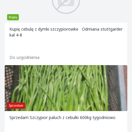
Kupię
Kupię cebulę z dymki szczypiorowke Odmiana stuttgarder
kal 4-8
Do uzgodnienia
Sprzedam
Sprzedam Szczypior paluch z cebulki 600kg tygodniowo