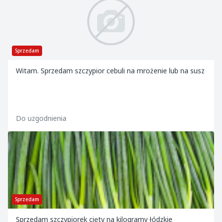
Sprzedam
Witam. Sprzedam szczypior cebuli na mrożenie lub na susz
Do uzgodnienia
Sprzedam
Sprzedam szczypiorek cięty na kilogramy łódzkie