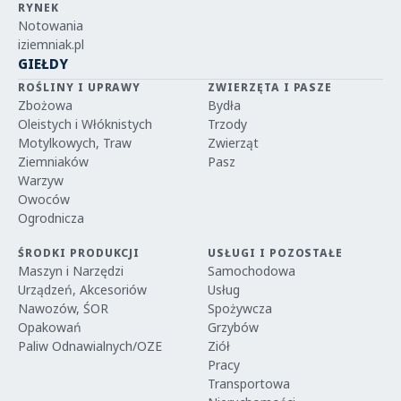
RYNEK
Notowania
iziemniak.pl
GIEŁDY
ROŚLINY I UPRAWY
ZWIERZĘTA I PASZE
Zbożowa
Bydła
Oleistych i Włóknistych
Trzody
Motylkowych, Traw
Zwierząt
Ziemniaków
Pasz
Warzyw
Owoców
Ogrodnicza
ŚRODKI PRODUKCJI
USŁUGI I POZOSTAŁE
Maszyn i Narzędzi
Samochodowa
Urządzeń, Akcesoriów
Usług
Nawozów, ŚOR
Spożywcza
Opakowań
Grzybów
Paliw Odnawialnych/OZE
Ziół
Pracy
Transportowa