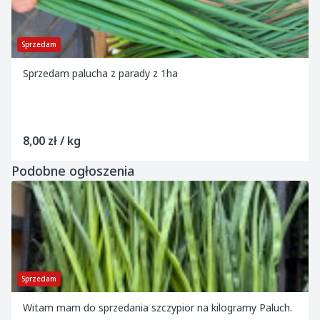
Sprzedam
Sprzedam palucha z parady z 1ha
8,00 zł / kg
Podobne ogłoszenia
Sprzedam
Witam mam do sprzedania szczypior na kilogramy Paluch.