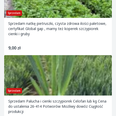
Sprzedam
Sprzedam natkę pietruszki, czysta zdrowa ilości paletowe,
certyfikat Global gap , mamy też koperek szczypiorek
cienki i gruby
9,00 zł
Sprzedam
Sprzedam Palucha i cienki szczypiorek Celofan lub kg Cena
do ustalenia 26-414 Potworów Możliwy dowóz Ciągłość
produkcji