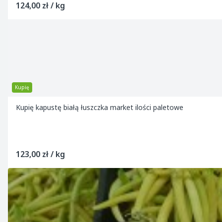
124,00 zł / kg
Kupię
Kupię kapustę białą łuszczka market ilości paletowe
123,00 zł / kg