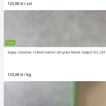
123,00 zł / szt
Kupię
Kupię czereśnie +24mm karton skrzynka Marek Sadpol 502 243
123,00 zł / kg