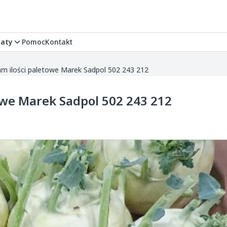
aty
Pomoc
Kontakt
m ilości paletowe Marek Sadpol 502 243 212
owe Marek Sadpol 502 243 212