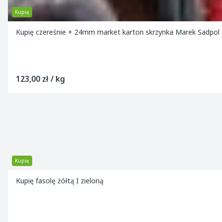
Kupię
Kupię czereśnie + 24mm market karton skrzynka Marek Sadpol
123,00 zł / kg
Kupię
Kupię fasolę żółtą I zieloną