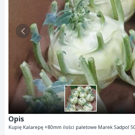
Opis
Kupię Kalarepę +80mm ilości paletowe Marek Sadpol 5