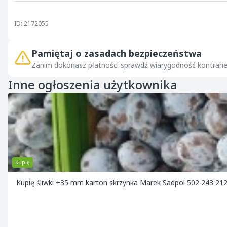
ID: 2172055
Pamiętaj o zasadach bezpieczeństwa
Zanim dokonasz płatności sprawdź wiarygodność kontrahe
Inne ogłoszenia użytkownika
Kupię
Kupię śliwki +35 mm karton skrzynka Marek Sadpol 502 243 21