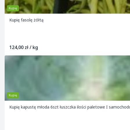
Kupię
Kupię fasolę żółtą
124,00 zł / kg
Kupię
Kupię kapustę młoda 6szt łuszczka ilości paletowe I samocho