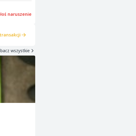
łoś naruszenie
transakcji
bacz wszystkie