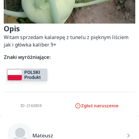
Opis
Witam sprzedam kalarepę z tunelu z pięknym liściem 
jak i główka kaliber 9+
Znaki wyróżniające:
Zgłoś naruszenie
ID: 2163859
Mateusz