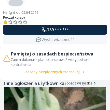
Na Igrit od 05.04.2019
Początkujący
789 *** ***
Wyślij wiadomość
Pamiętaj o zasadach bezpieczeństwa
Zanim dokonasz płatności sprawdź wiarygodność
kontrahenta.
Zasady bezpiecznych transakcji
Inne ogłoszenia użytkownika
Zobacz wszystkie