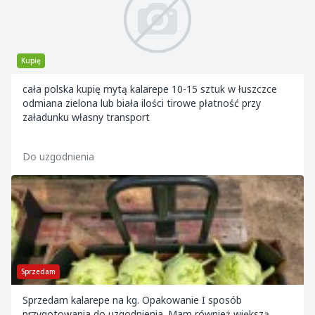
Kupię
cała polska kupię mytą kalarepe 10-15 sztuk w łuszczce
odmiana zielona lub biała ilości tirowe płatność przy
załadunku własny transport
Do uzgodnienia
Sprzedam
Sprzedam kalarepe na kg. Opakowanie I sposób
przygotowania do uzgodnienia. Mam również większą