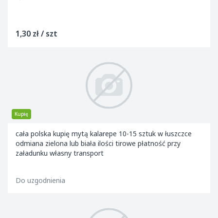
1,30 zł / szt
Kupię
cała polska kupię mytą kalarepe 10-15 sztuk w łuszczce
odmiana zielona lub biała ilości tirowe płatność przy
załadunku własny transport
Do uzgodnienia