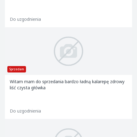
Do uzgodnienia
Sprzedam
Witam mam do sprzedania bardzo ładną kalarepę zdrowy
liść czysta główka
Do uzgodnienia