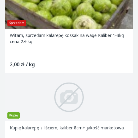
Sprzedam
Witam, sprzedam kalarepę kossak na wage Kaliber 1-3kg
cena 2zł kg
2,00 zł / kg
Kupię
Kupię kalarepę z liściem, kaliber 8cm+ jakość marketowa