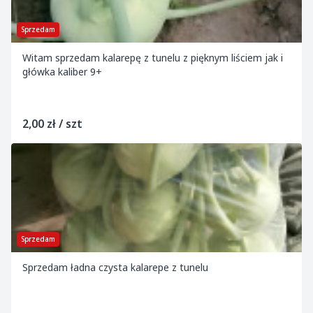
Sprzedam
Witam sprzedam kalarepę z tunelu z pięknym liściem jak i
główka kaliber 9+
2,00 zł / szt
Sprzedam
Sprzedam ładna czysta kalarepe z tunelu