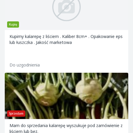
Kupię
Kupimy kalarepę z liściem . Kaliber 8cm+ . Opakowanie eps
lub łuszczka . Jakość marketowa
Do uzgodnienia
Sprzedam
Mam do sprzedania kalarepę wyszukuje pod zamówienie z
liściem lub bez.