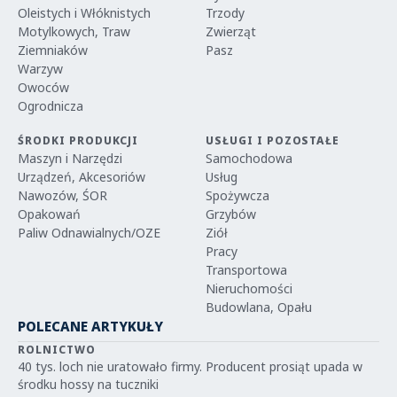
Oleistych i Włóknistych
Trzody
Motylkowych, Traw
Zwierząt
Ziemniaków
Pasz
Warzyw
Owoców
Ogrodnicza
ŚRODKI PRODUKCJI
USŁUGI I POZOSTAŁE
Maszyn i Narzędzi
Samochodowa
Urządzeń, Akcesoriów
Usług
Nawozów, ŚOR
Spożywcza
Opakowań
Grzybów
Paliw Odnawialnych/OZE
Ziół
Pracy
Transportowa
Nieruchomości
Budowlana, Opału
POLECANE ARTYKUŁY
ROLNICTWO
40 tys. loch nie uratowało firmy. Producent prosiąt upada w
środku hossy na tuczniki