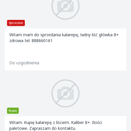
Sprzedam
Witam mam do sprzedania kalarepę, ładny liść główka 8+
zdrowa tel. 888660161
Do uzgodnienia
Kupię
Witam. Kupię kalarepę z liściem. Kaliber 8+. Ilości
paletowe. Zapraszam do kontaktu.