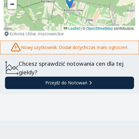
−
Leaflet
|
©
OpenStreetMap
contributors
Kolonia Ulów, mazowieckie
Nowy użytkownik. Dodał dotychczas mało ogłoszeń.
Chcesz sprawdzić notowania cen dla tej
giełdy?
Przejdź do Notowań