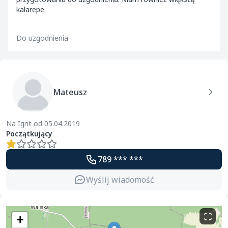
kalarepe
Do uzgodnienia
Mateusz
Na Igrit od 05.04.2019
Początkujący
789 *** ***
Wyślij wiadomość
+