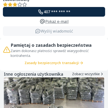
407 *** *** **
Pokaż e-mail
Wyślij wiadomość
Pamiętaj o zasadach bezpieczeństwa
Zanim dokonasz płatności sprawdź wiarygodność
kontrahenta.
Zasady bezpiecznych transakcji
Inne ogłoszenia użytkownika
Zobacz wszystkie