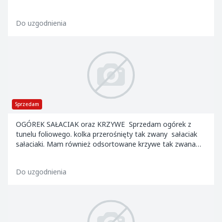
Do uzgodnienia
Sprzedam
OGÓREK SAŁACIAK oraz KRZYWE Sprzedam ogórek z
tunelu foliowego. kolka przerośnięty tak zwany sałaciak
sałaciaki. Mam również odsortowane krzywe tak zwana
dwójka. Dostępny od maja do października. Sp...
Do uzgodnienia