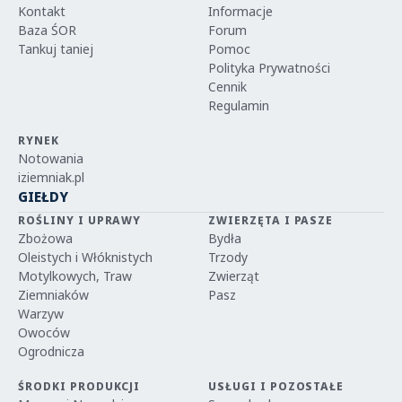
Kontakt
Informacje
Baza ŚOR
Forum
Tankuj taniej
Pomoc
Polityka Prywatności
Cennik
Regulamin
RYNEK
Notowania
iziemniak.pl
GIEŁDY
ROŚLINY I UPRAWY
ZWIERZĘTA I PASZE
Zbożowa
Bydła
Oleistych i Włóknistych
Trzody
Motylkowych, Traw
Zwierząt
Ziemniaków
Pasz
Warzyw
Owoców
Ogrodnicza
ŚRODKI PRODUKCJI
USŁUGI I POZOSTAŁE