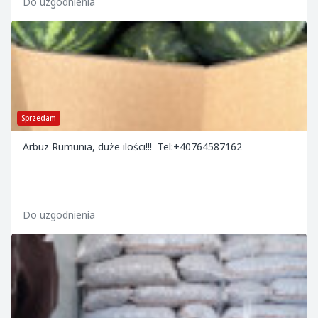
Do uzgodnienia
Sprzedam
Arbuz Rumunia, duże ilości!!! Tel:+40764587162
Do uzgodnienia