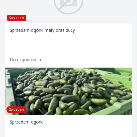
Sprzedam
Sprzedam ogórki mały oraz duży
Do uzgodnienia
Sprzedam
Sprzedam ogorki