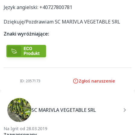
Język angielski: +40727800781

Dziękuję/Pozdrawiam SC MARIVLA VEGETABLE SRL 
Znaki wyróżniające:
Zgłoś naruszenie
ID: 2057173
SC MARIVLA VEGETABLE SRL
Na Igrit od 28.03.2019
Zaawansowany