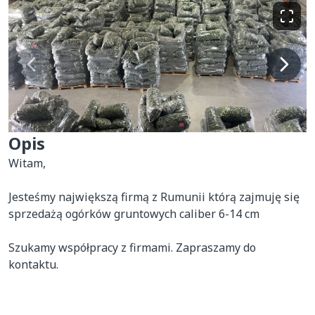
Opis
Witam,

Jesteśmy największą firmą z Rumunii którą zajmuję się 
sprzedażą ogórków gruntowych caliber 6-14 cm 

Szukamy współpracy z firmami. Zapraszamy do 
kontaktu.
