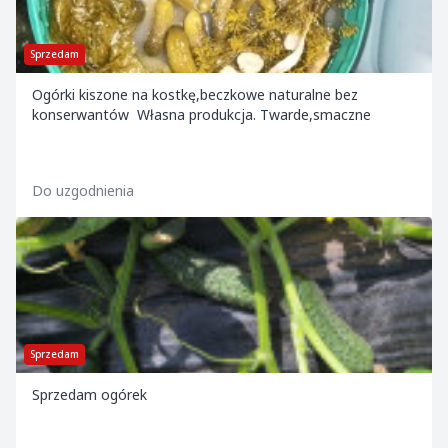
Sprzedam
Ogórki kiszone na kostkę,beczkowe naturalne bez
konserwantów Własna produkcja. Twarde,smaczne
Do uzgodnienia
Sprzedam
Sprzedam ogórek