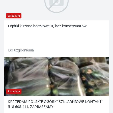
Sprzedam
Ogórki kiszone beczkowe II, bez konserwantów
Do uzgodnienia
Sprzedam
SPRZEDAM POLSKIE OGÓRKI SZKLARNIOWE KONTAKT
518 608 411. ZAPRASZAMY