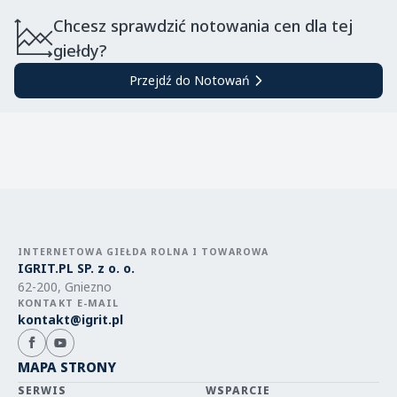
Chcesz sprawdzić notowania cen dla tej
giełdy?
Przejdź do Notowań
INTERNETOWA GIEŁDA ROLNA I TOWAROWA
IGRIT.PL SP. z o. o.
62-200, Gniezno
KONTAKT E-MAIL
kontakt@igrit.pl
MAPA STRONY
SERWIS
WSPARCIE