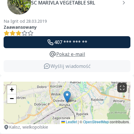
SC MARIVLA VEGETABLE SRL
Na Igrit od 28.03.2019
Zaawansowany
407 *** *** **
Pokaż e-mail
Wyślij wiadomość
+
−
Leaflet
|
©
OpenStreetMap
contributors
Kalisz, wielkopolskie