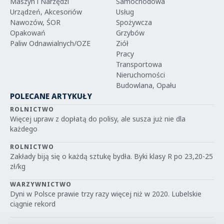
Maszyn i Narzędzi
Samochodowa
Urządzeń, Akcesoriów
Usług
Nawozów, ŚOR
Spożywcza
Opakowań
Grzybów
Paliw Odnawialnych/OZE
Ziół
Pracy
Transportowa
Nieruchomości
Budowlana, Opału
POLECANE ARTYKUŁY
ROLNICTWO
Więcej upraw z dopłatą do polisy, ale susza już nie dla
każdego
ROLNICTWO
Zakłady biją się o każdą sztukę bydła. Byki klasy R po 23,20-25
zł/kg
WARZYWNICTWO
Dyni w Polsce prawie trzy razy więcej niż w 2020. Lubelskie
ciągnie rekord