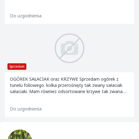
Do uzgodnienia
Sprzedam
OGÓREK SAŁACIAK oraz KRZYWE Sprzedam ogórek z
tunelu foliowego. kolka przerośnięty tak zwany sałaciak
sałaciaki. Mam również odsortowane krzywe tak zwana
dwójka. Dostępny od maja do października. Spod...
Do uzgodnienia