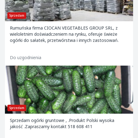
Sprzedam
Rumuńska firma CIOCAN VEGETABLES GROUP SRL, z
wieloletnim doświadczeniem na rynku, oferuje świeże
ogórki do sałatek, przetwórstwa i innych zastosowań.
Do uzgodnienia
Sprzedam
Sprzedam ogórki gruntowe , .Produkt Polski wysoka
jakość .Zapraszamy kontakt 518 608 411