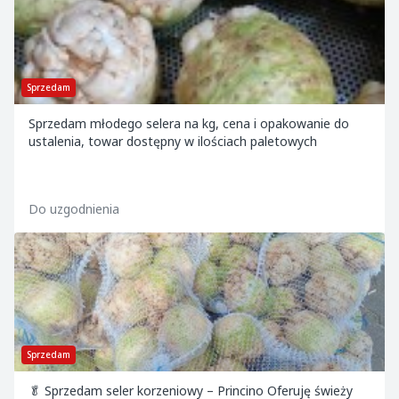
Sprzedam
Sprzedam młodego selera na kg, cena i opakowanie do
ustalenia, towar dostępny w ilościach paletowych
Do uzgodnienia
Sprzedam
🥬 Sprzedam seler korzeniowy – Princino Oferuję świeży