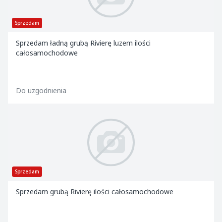
Sprzedam
Sprzedam ładną grubą Rivierę luzem ilości
całosamochodowe
Do uzgodnienia
Sprzedam
Sprzedam grubą Rivierę ilości całosamochodowe