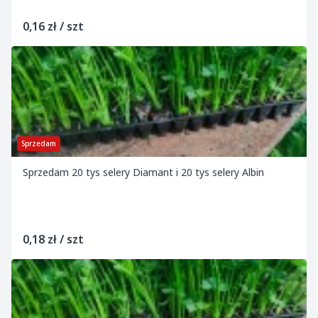
0,16 zł / szt
Sprzedam
Sprzedam 20 tys selery Diamant i 20 tys selery Albin
0,18 zł / szt