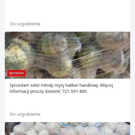
Do uzgodnienia
Sprzedam
Sprzedam seler młody myty kaliber handlowy. Więcej
informacji proszę dzwonić 721-591-860.
Do uzgodnienia