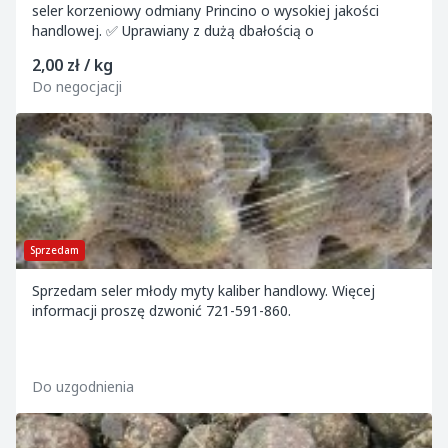
seler korzeniowy odmiany Princino o wysokiej jakości
handlowej. ✅ Uprawiany z dużą dbałością o
2,00 zł / kg
Do negocjacji
Sprzedam
Sprzedam seler młody myty kaliber handlowy. Więcej
informacji proszę dzwonić 721-591-860.
Do uzgodnienia