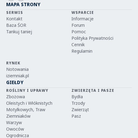
MAPA STRONY
SERWIS
WSPARCIE
Kontakt
Informacje
Baza ŚOR
Forum
Tankuj taniej
Pomoc
Polityka Prywatności
Cennik
Regulamin
RYNEK
Notowania
iziemniak.pl
GIEŁDY
ROŚLINY I UPRAWY
ZWIERZĘTA I PASZE
Zbożowa
Bydła
Oleistych i Włóknistych
Trzody
Motylkowych, Traw
Zwierząt
Ziemniaków
Pasz
Warzyw
Owoców
Ogrodnicza