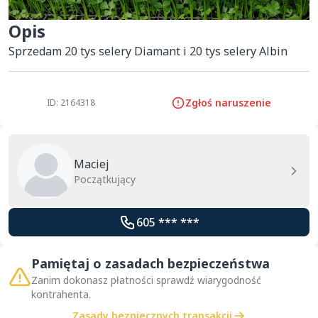
Opis
Sprzedam 20 tys selery Diamant i 20 tys selery Albin
Zgłoś naruszenie
ID: 2164318
Maciej
Początkujący
605 *** ***
Pamiętaj o zasadach bezpieczeństwa
Zanim dokonasz płatności sprawdź wiarygodność
kontrahenta.
Zasady bezpiecznych transakcji