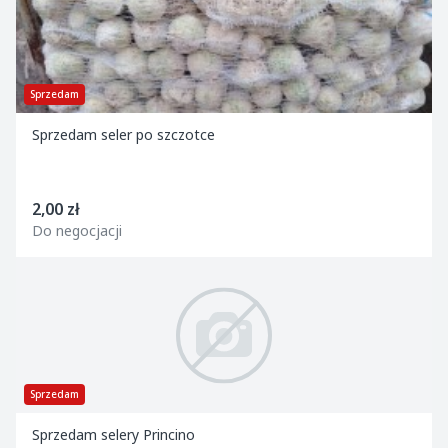
Sprzedam
Sprzedam seler po szczotce
2,00 zł
Do negocjacji
Sprzedam
Sprzedam selery Princino