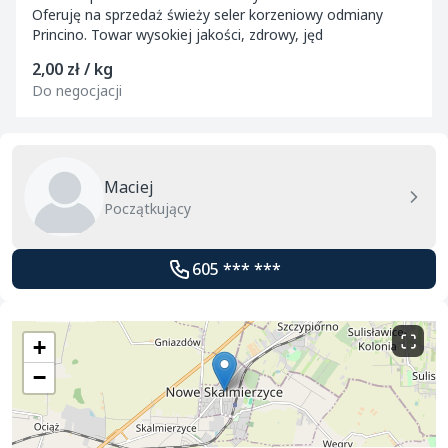
Oferuję na sprzedaż świeży seler korzeniowy odmiany
Princino. Towar wysokiej jakości, zdrowy, jęd
2,00 zł / kg
Do negocjacji
Maciej
Początkujący
605 *** ***
+
−