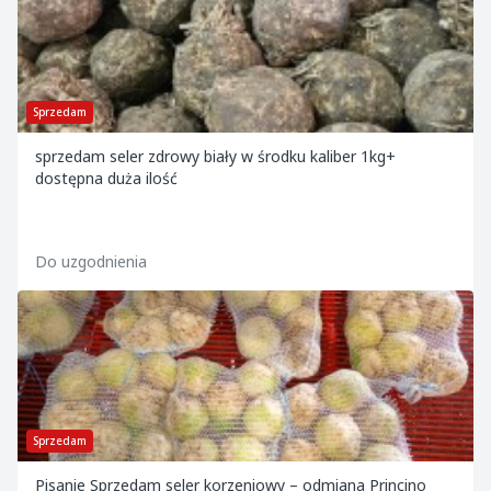
Sprzedam
sprzedam seler zdrowy biały w środku kaliber 1kg+
dostępna duża ilość
Do uzgodnienia
Sprzedam
Pisanie Sprzedam seler korzeniowy – odmiana Princino