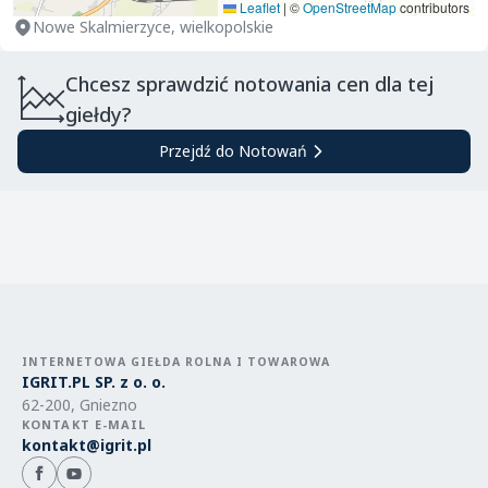
Leaflet
|
©
OpenStreetMap
contributors
Nowe Skalmierzyce, wielkopolskie
Chcesz sprawdzić notowania cen dla tej
giełdy?
Przejdź do Notowań
INTERNETOWA GIEŁDA ROLNA I TOWAROWA
IGRIT.PL SP. z o. o.
62-200, Gniezno
KONTAKT E-MAIL
kontakt@igrit.pl