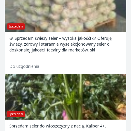
Sprzedam
🌿 Sprzedam świeży seler – wysoka jakość! 🌿 Oferuję
świeży, zdrowy i starannie wyselekcjonowany seler o
doskonałej jakości. Idealny dla marketów, skl
Do uzgodnienia
Sprzedam
Sprzedam seler do włoszczyzny z nacią. Kaliber 4+.