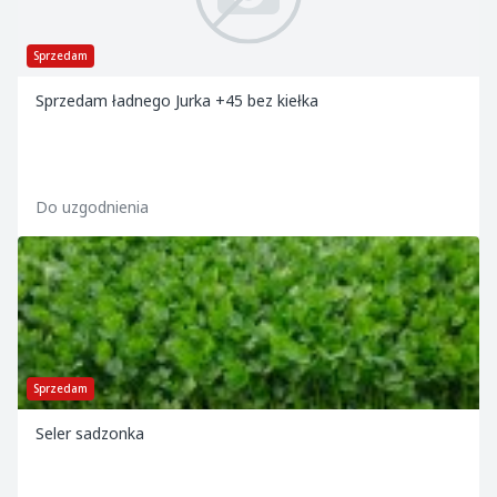
Sprzedam
Sprzedam ładnego Jurka +45 bez kiełka
Do uzgodnienia
Sprzedam
Seler sadzonka