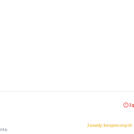
Zg
Zasady bezpiecznych 
nta.