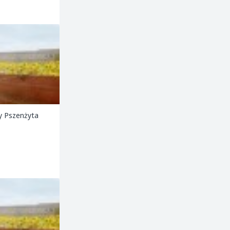
y Pszenżyta