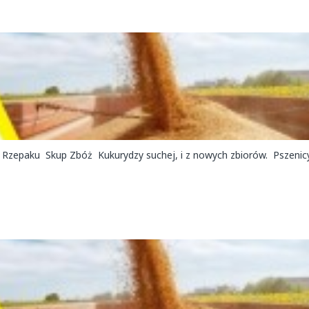
 Rzepaku Skup Zbóż Kukurydzy suchej, i z nowych zbiorów. Pszenic