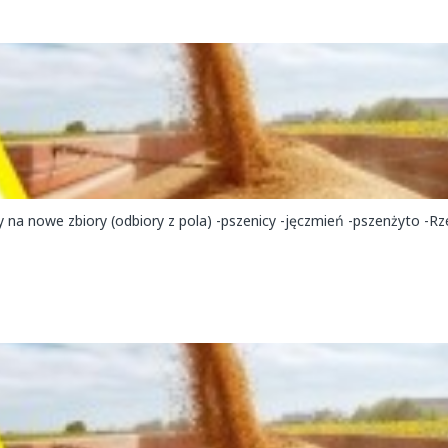
 nowe zbiory (odbiory z pola) -pszenicy -jęczmień -pszenżyto -Rz