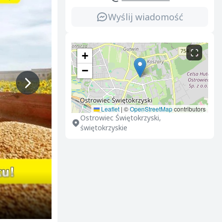
Wyślij wiadomość
+
−
Leaflet
|
©
OpenStreetMap
contributors
Ostrowiec Świętokrzyski,
świętokrzyskie