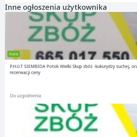
Inne ogłoszenia użytkownika
Kupię
P.H.U.T SIEMBIDA Potok Wielki Skup zbóż -kukurydzy suchej, o
rezerwacji ceny
Do uzgodnienia