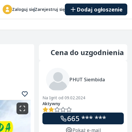
Dodaj ogłoszenie
Zaloguj się
Zarejestruj się
Cena do uzgodnienia
PHUT Siembida
Na Igrit od 09.02.2024
Aktywny
665 *** ***
Pokaż e-mail