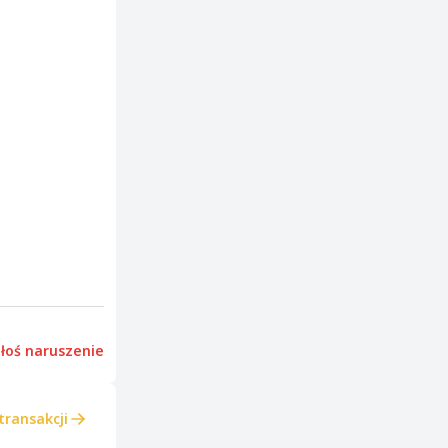
łoś naruszenie
transakcji