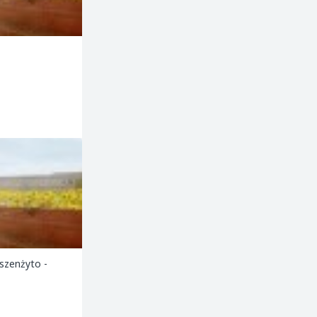
szenżyto -