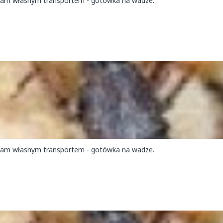
ram własnym transportem - gotówka na wadze.
ram własnym transportem - gotówka na wadze.