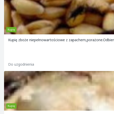
Kupię
Kupię zboże niepełnowartościowe z zapachem,porażone.Odbie
Do uzgodnienia
Kupię