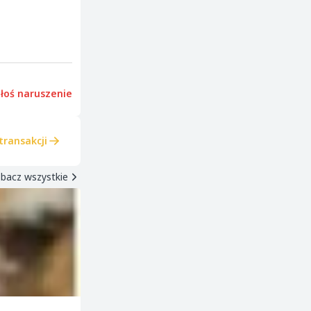
łoś naruszenie
transakcji
bacz wszystkie