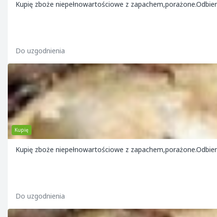
Kupię zboże niepełnowartościowe z zapachem,porażone.Odbi
Do uzgodnienia
Kupię
Kupię zboże niepełnowartościowe z zapachem,porażone.Odbie
Do uzgodnienia