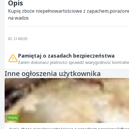
Opis
Kupię zboże niepełnowartościowe z zapachem,porażone
na wadze.
ID: 2149235
Pamiętaj o zasadach bezpieczeństwa
Zanim dokonasz płatności sprawdź wiarygodność kontrahe
Inne ogłoszenia użytkownika
Kupię