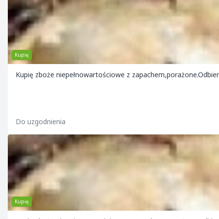
Kupię
Kupię zboże niepełnowartościowe z zapachem,porażone.Odbie
Do uzgodnienia
Kupię