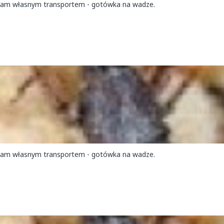
eram własnym transportem - gotówka na wadze.
ram własnym transportem - gotówka na wadze.