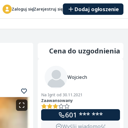
Dodaj ogłoszenie
Zaloguj się
Zarejestruj się
Cena do uzgodnienia
Wojciech
Na Igrit od 30.11.2021
Zaawansowany
601 *** ***
Wyślij wiadomość