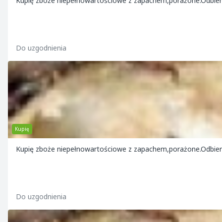
Kupię zboże niepełnowartościowe z zapachem,porażone.Odbie
Do uzgodnienia
Kupię
Kupię zboże niepełnowartościowe z zapachem,porażone.Odbie
Do uzgodnienia