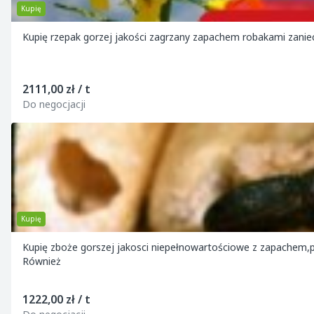
Kupię
2111,00 zł / t
Do negocjacji
Kupię
Kupię zboże gorszej jakosci niepełnowartościowe z zapachem,poraż
Również
1222,00 zł / t