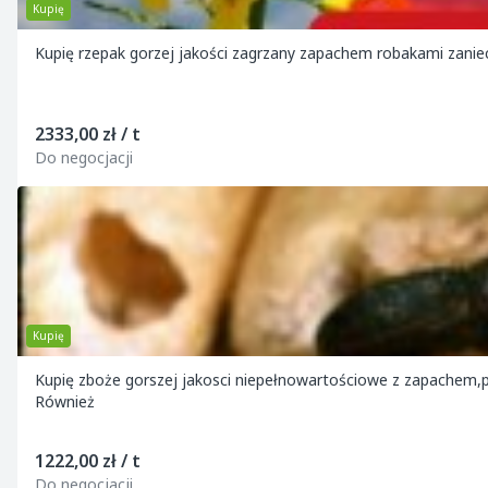
Kupię
2333,00 zł / t
Do negocjacji
Kupię
Kupię zboże gorszej jakosci niepełnowartościowe z zapachem,poraż
Również
1222,00 zł / t
Do negocjacji