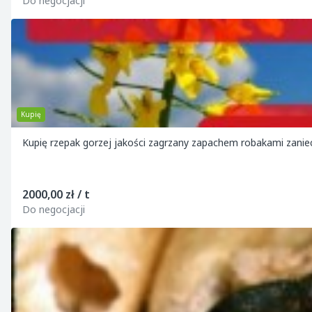
Do negocjacji
Kupię
2000,00 zł / t
Do negocjacji