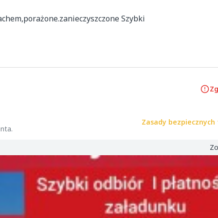
achem,porażone.zanieczyszczone Szybki 
Zg
Zasady bezpiecznych 
nta.
Zo