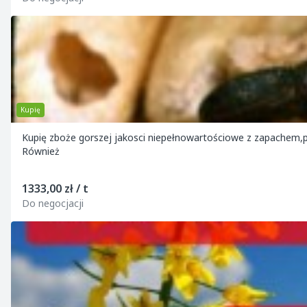
Kupię
Kupię zboże gorszej jakosci niepełnowartościowe z zapachem,poraż
Również
1333,00 zł / t
Do negocjacji