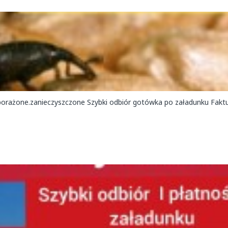
one.zanieczyszczone Szybki odbiór gotówka po załadunku Faktura 789 683