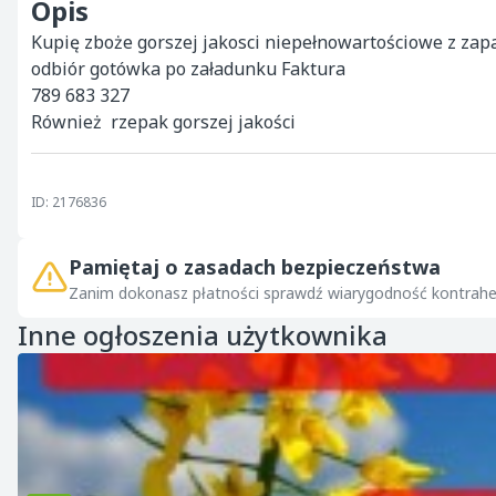
Opis
Kupię zboże gorszej jakosci niepełnowartościowe z zap
odbiór gotówka po załadunku Faktura 

789 683 327 

Również  rzepak gorszej jakości
ID: 2176836
Pamiętaj o zasadach bezpieczeństwa
Zanim dokonasz płatności sprawdź wiarygodność kontrahe
Inne ogłoszenia użytkownika