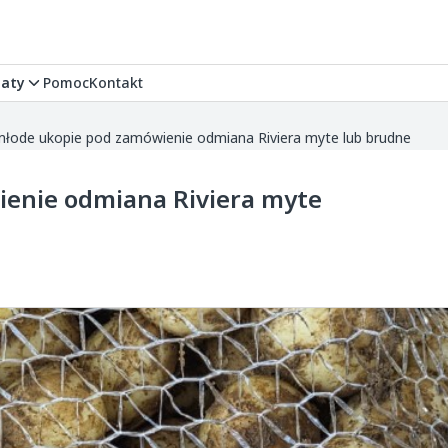
aty
Pomoc
Kontakt
młode ukopie pod zamówienie odmiana Riviera myte lub brudne
ienie odmiana Riviera myte