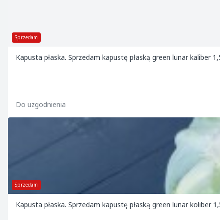
Sprzedam
Kapusta płaska. Sprzedam kapustę płaską green lunar kaliber 1,
Do uzgodnienia
Sprzedam
Kapusta płaska. Sprzedam kapustę płaską green lunar koliber 1