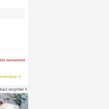
łoś naruszenie
transakcji
bacz wszystkie