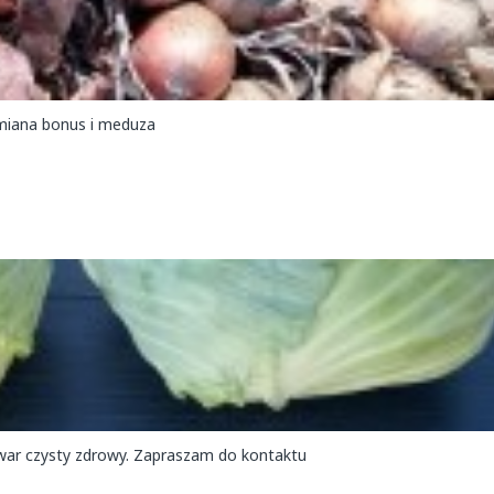
miana bonus i meduza
owar czysty zdrowy. Zapraszam do kontaktu