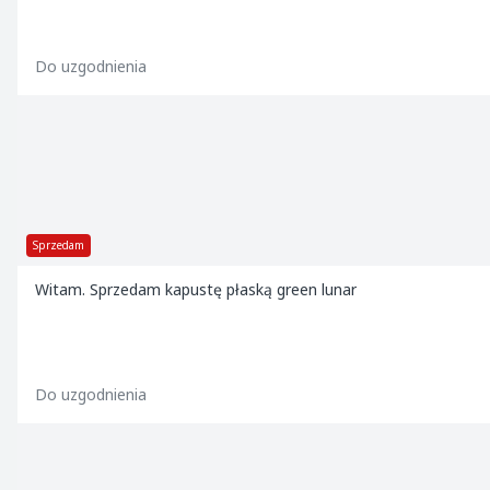
Do uzgodnienia
Sprzedam
Witam. Sprzedam kapustę płaską green lunar
Do uzgodnienia