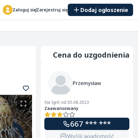
Dodaj ogłoszenie
Zaloguj się
Zarejestruj się
Cena do uzgodnienia
Przemysław
Na Igrit od 05.08.2023
Zaawansowany
667 *** ***
Wyślij wiadomość