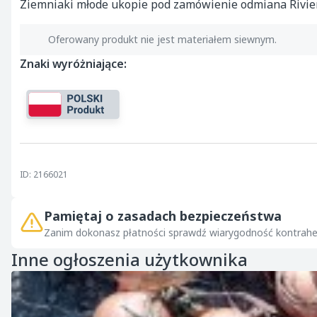
Ziemniaki młode ukopie pod zamówienie odmiana Rivie
Oferowany produkt nie jest materiałem siewnym.
Znaki wyróżniające:
ID: 2166021
Pamiętaj o zasadach bezpieczeństwa
Zanim dokonasz płatności sprawdź wiarygodność kontrahe
Inne ogłoszenia użytkownika