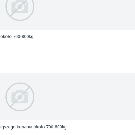
a około 700-800kg
rzejszego kopania około 700-800kg