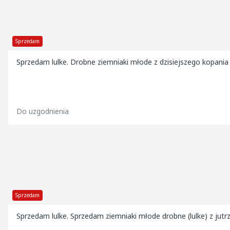
Sprzedam
Sprzedam lulke. Drobne ziemniaki młode z dzisiejszego kopani
Do uzgodnienia
Sprzedam
Sprzedam lulke. Sprzedam ziemniaki młode drobne (lulke) z jut