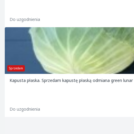
Do uzgodnienia
Sprzedam
Kapusta płaska. Sprzedam kapustę płaską odmiana green lunar
Do uzgodnienia