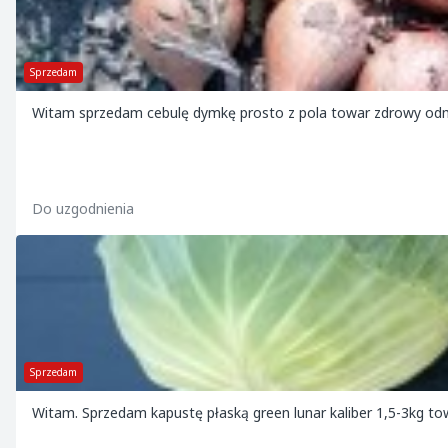
Sprzedam
Witam sprzedam cebulę dymkę prosto z pola towar zdrowy od
Do uzgodnienia
Sprzedam
Witam. Sprzedam kapustę płaską green lunar kaliber 1,5-3kg t