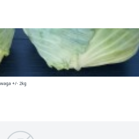
 waga +/- 2kg