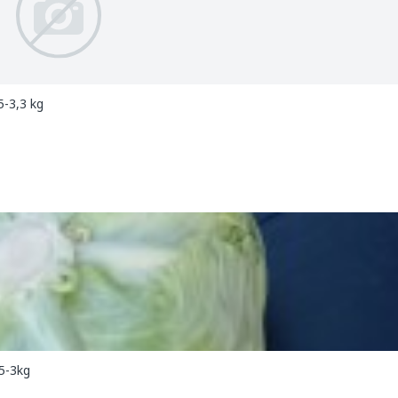
5-3,3 kg
,5-3kg