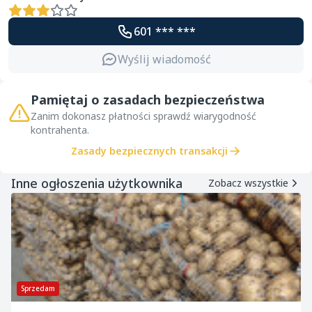
601 *** ***
Wyślij wiadomość
Pamiętaj o zasadach bezpieczeństwa
Zanim dokonasz płatności sprawdź wiarygodność
kontrahenta.
Zasady bezpiecznych transakcji
Inne ogłoszenia użytkownika
Zobacz wszystkie
Sprzedam