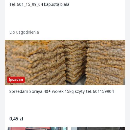
Tel. 601_15_99_04 kapusta biała
Do uzgodnienia
Sprzedam
Sprzedam Soraya 40+ worek 15kg szyty tel. 601159904
0,45 zł