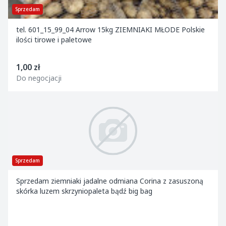
Sprzedam
tel. 601_15_99_04 Arrow 15kg ZIEMNIAKI MŁODE Polskie
ilości tirowe i paletowe
1,00 zł
Do negocjacji
Sprzedam
Sprzedam ziemniaki jadalne odmiana Corina z zasuszoną
skórka luzem skrzyniopaleta bądź big bag