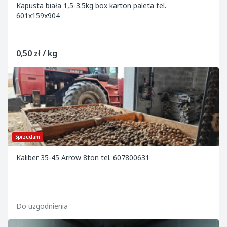
Kapusta biała 1,5-3.5kg box karton paleta tel.
601x159x904
0,50 zł / kg
Sprzedam
Kaliber 35-45 Arrow 8ton tel. 607800631
Do uzgodnienia