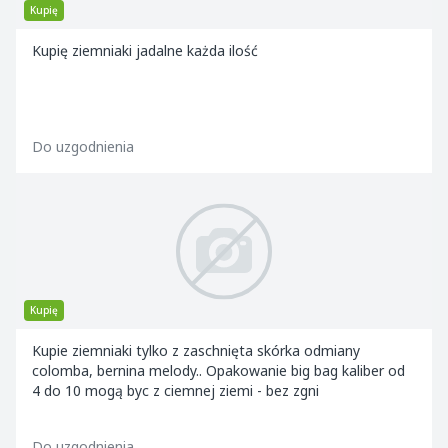
Kupię
Kupię ziemniaki jadalne każda ilość
Do uzgodnienia
Kupię
Kupie ziemniaki tylko z zaschnięta skórka odmiany
colomba, bernina melody.. Opakowanie big bag kaliber od
4 do 10 mogą byc z ciemnej ziemi - bez zgni
Do uzgodnienia