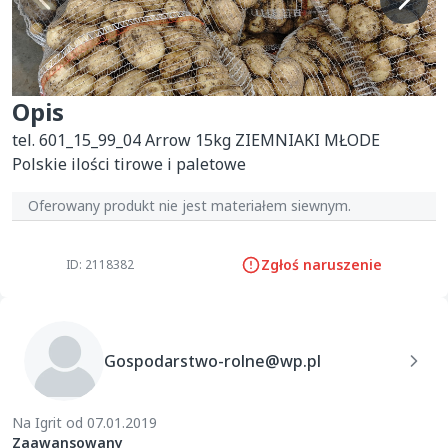
Opis
tel. 601_15_99_04 Arrow 15kg ZIEMNIAKI MŁODE 
Polskie ilości tirowe i paletowe
Oferowany produkt nie jest materiałem siewnym.
Zgłoś naruszenie
ID: 2118382
Gospodarstwo-rolne@wp.pl
Na Igrit od 07.01.2019
Zaawansowany