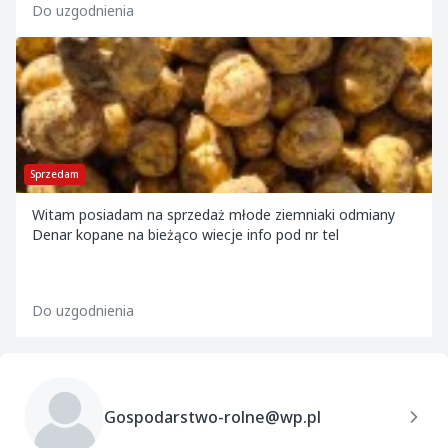
Do uzgodnienia
Sprzedam
Witam posiadam na sprzedaż młode ziemniaki odmiany
Denar kopane na bieżąco wiecje info pod nr tel
Do uzgodnienia
Gospodarstwo-rolne@wp.pl