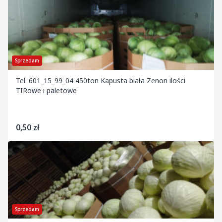
Sprzedam
Tel. 601_15_99_04 450ton Kapusta biała Zenon ilości
TIRowe i paletowe
0,50 zł
Sprzedam