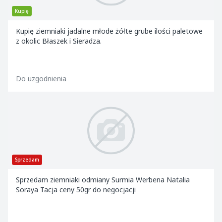
Kupię
Kupię ziemniaki jadalne młode żółte grube ilości paletowe
z okolic Błaszek i Sieradza.
Do uzgodnienia
Sprzedam
Sprzedam ziemniaki odmiany Surmia Werbena Natalia
Soraya Tacja ceny 50gr do negocjacji