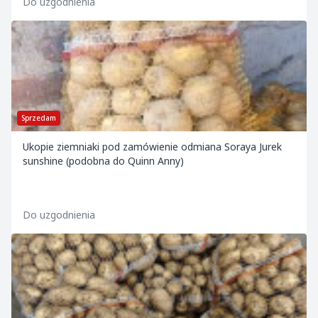
Do uzgodnienia
Sprzedam
Ukopie ziemniaki pod zamówienie odmiana Soraya Jurek
sunshine (podobna do Quinn Anny)
Do uzgodnienia