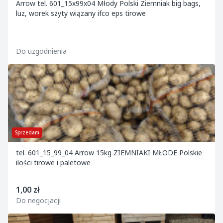
Arrow tel. 601_15x99x04 Młody Polski Ziemniak big bags,
luz, worek szyty wiązany ifco eps tirowe
Do uzgodnienia
Sprzedam
tel. 601_15_99_04 Arrow 15kg ZIEMNIAKI MŁODE Polskie
ilości tirowe i paletowe
1,00 zł
Do negocjacji