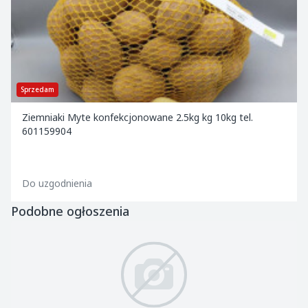
Sprzedam
Ziemniaki Myte konfekcjonowane 2.5kg kg 10kg tel.
601159904
Do uzgodnienia
Podobne ogłoszenia