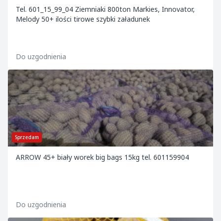
Tel. 601_15_99_04 Ziemniaki 800ton Markies, Innovator,
Melody 50+ ilości tirowe szybki załadunek
Do uzgodnienia
Sprzedam
ARROW 45+ biały worek big bags 15kg tel. 601159904
Do uzgodnienia