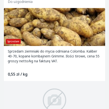
Do uzgodnienia
Sprzedam
Sprzedam ziemniaki do mycia odmiana Colomba. Kaliber
40-70, kopane kombajnem Grimme. Ilości tirowe, cena 55
groszy netto/kg na fakturę VAT.
0,55 zł / kg