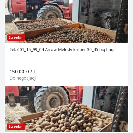
Sprzedam
Tel. 601_15_99_04 Arrow Melody kaliber 30_45 big bags
150,00 zł / t
Do negocjacji
Sprzedam