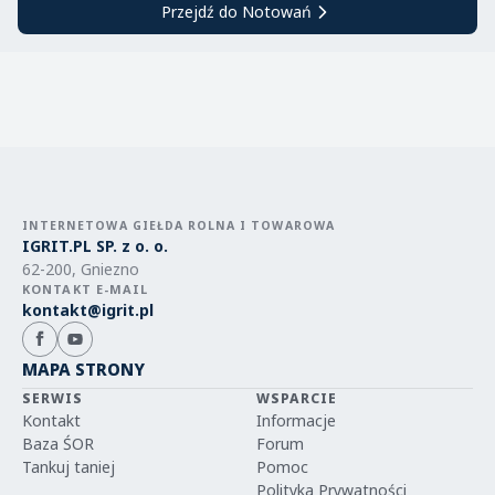
Przejdź do Notowań
INTERNETOWA GIEŁDA ROLNA I TOWAROWA
IGRIT.PL SP. z o. o.
62-200, Gniezno
KONTAKT E-MAIL
kontakt@igrit.pl
MAPA STRONY
SERWIS
WSPARCIE
Kontakt
Informacje
Baza ŚOR
Forum
Tankuj taniej
Pomoc
Polityka Prywatności