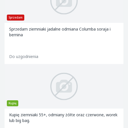
Sprzedam
Sprzedam ziemniaki jadalne odmiana Columba soraja i
bernina
Do uzgodnienia
Kupię
Kupię ziemniaki 55+, odmiany żółte oraz czerwone, worek
lub big bag.