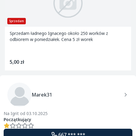
Sprzedam
Sprzedam ładnego Ignacego około 250 worków z
odbiorem w poniedziałek. Cena 5 zł worek
5,00 zł
Marek31
Na Igrit od 03.10.2025
Początkujący
667 *** ***