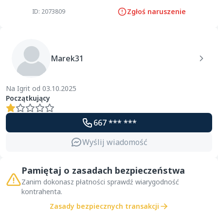
Zgłoś naruszenie
ID: 2073809
Marek31
Na Igrit od 03.10.2025
Początkujący
667 *** ***
Wyślij wiadomość
Pamiętaj o zasadach bezpieczeństwa
Zanim dokonasz płatności sprawdź wiarygodność
kontrahenta.
Zasady bezpiecznych transakcji