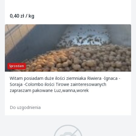
0,40 zł / kg
Sprzedam
Witam posiadam duże ilości ziemniaka Riwiera -Ignaca -
Soraja -Colombo ilości Tirowe zainteresowanych
zapraszam pakowane Luz,wanna,worek
Do uzgodnienia