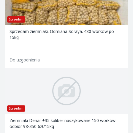
Sprzedam
Sprzedam ziemniaki. Odmiana Soraya. 480 worków po
15kg.
Do uzgodnienia
Sprzedam
Ziemniaki Denar +35 kaliber naszykowane 150 worków
odbiór 98-350 6zł/15kg