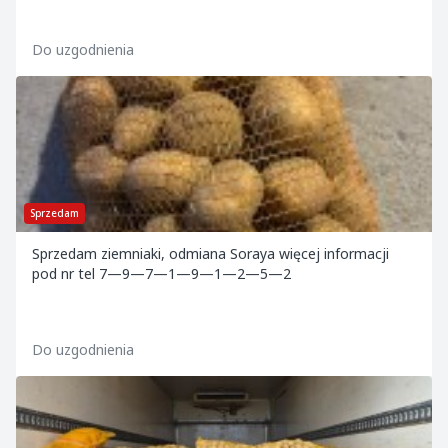
Do uzgodnienia
Sprzedam
Sprzedam ziemniaki, odmiana Soraya więcej informacji
pod nr tel 7—9—7—1—9—1—2—5—2
Do uzgodnienia