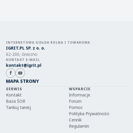
INTERNETOWA GIEŁDA ROLNA I TOWAROWA
IGRIT.PL SP. z o. o.
62-200, Gniezno
KONTAKT E-MAIL
kontakt@igrit.pl
MAPA STRONY
SERWIS
WSPARCIE
Kontakt
Informacje
Baza ŚOR
Forum
Tankuj taniej
Pomoc
Polityka Prywatności
Cennik
Regulamin