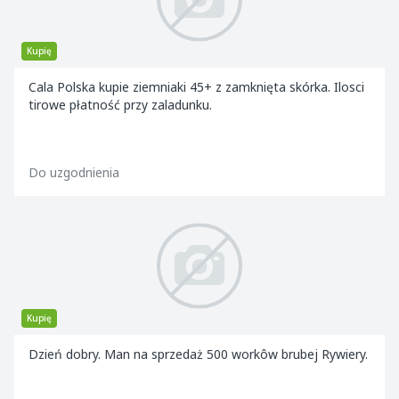
Kupię
Cala Polska kupie ziemniaki 45+ z zamknięta skórka. Ilosci
tirowe płatność przy zaladunku.
Do uzgodnienia
Kupię
Dzień dobry. Man na sprzedaż 500 workôw brubej Rywiery.