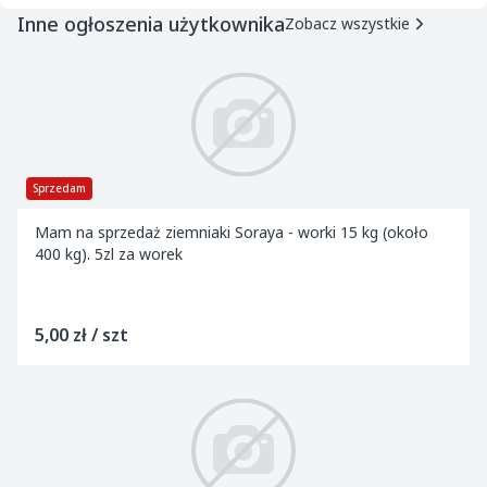
Inne ogłoszenia użytkownika
Zobacz wszystkie
Sprzedam
Mam na sprzedaż ziemniaki Soraya - worki 15 kg (około
400 kg). 5zl za worek
5,00 zł / szt