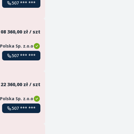
507 *** ***
108 360,00 zł / szt
 Polska Sp. z.o.o
507 *** ***
22 360,00 zł / szt
 Polska Sp. z.o.o
507 *** ***