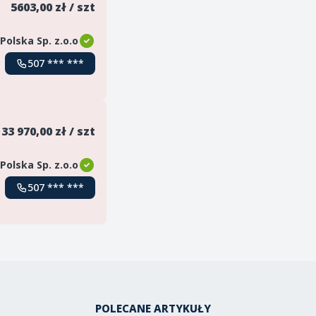
5603,00 zł / szt
 Polska Sp. z.o.o
507 *** ***
33 970,00 zł / szt
 Polska Sp. z.o.o
507 *** ***
POLECANE ARTYKUŁY