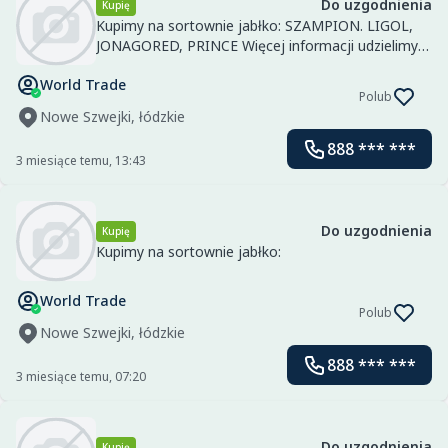
Do uzgodnienia
Kupię
Kupimy na sortownie jabłko: SZAMPION. LIGOL,
JONAGORED, PRINCE Więcej informacji udzielimy
telefonicznie.
World Trade
Polub
Nowe Szwejki, łódzkie
888 *** ***
3 miesiące temu, 13:43
Do uzgodnienia
Kupię
Kupimy na sortownie jabłko:
World Trade
Polub
Nowe Szwejki, łódzkie
888 *** ***
3 miesiące temu, 07:20
Do uzgodnienia
Kupię