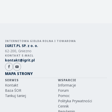
INTERNETOWA GIEŁDA ROLNA I TOWAROWA
IGRIT.PL SP. z o. o.
62-200, Gniezno
KONTAKT E-MAIL
kontakt@igrit.pl
MAPA STRONY
SERWIS
WSPARCIE
Kontakt
Informacje
Baza ŚOR
Forum
Tankuj taniej
Pomoc
Polityka Prywatności
Cennik
Regulamin