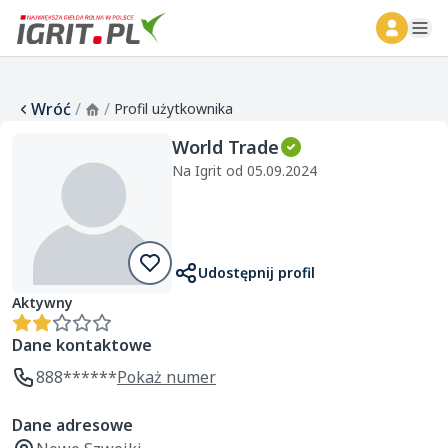
ope
Wróć
/
/
Profil użytkownika
World Trade
Na Igrit od 05.09.2024
Udostępnij profil
Aktywny
Dane kontaktowe
888******
Pokaż numer
Dane adresowe