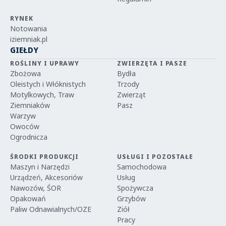
RYNEK
Notowania
iziemniak.pl
GIEŁDY
ROŚLINY I UPRAWY
ZWIERZĘTA I PASZE
Zbożowa
Bydła
Oleistych i Włóknistych
Trzody
Motylkowych, Traw
Zwierząt
Ziemniaków
Pasz
Warzyw
Owoców
Ogrodnicza
ŚRODKI PRODUKCJI
USŁUGI I POZOSTAŁE
Maszyn i Narzędzi
Samochodowa
Urządzeń, Akcesoriów
Usług
Nawozów, ŚOR
Spożywcza
Opakowań
Grzybów
Paliw Odnawialnych/OZE
Ziół
Pracy