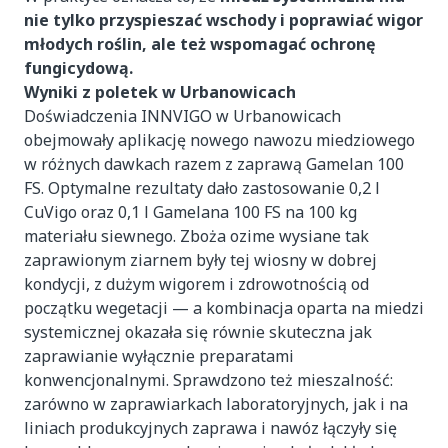
nie tylko przyspieszać wschody i poprawiać wigor
młodych roślin, ale też wspomagać ochronę
fungicydową.
Wyniki z poletek w Urbanowicach
Doświadczenia INNVIGO w Urbanowicach
obejmowały aplikację nowego nawozu miedziowego
w różnych dawkach razem z zaprawą Gamelan 100
FS. Optymalne rezultaty dało zastosowanie 0,2 l
CuVigo oraz 0,1 l Gamelana 100 FS na 100 kg
materiału siewnego. Zboża ozime wysiane tak
zaprawionym ziarnem były tej wiosny w dobrej
kondycji, z dużym wigorem i zdrowotnością od
początku wegetacji — a kombinacja oparta na miedzi
systemicznej okazała się równie skuteczna jak
zaprawianie wyłącznie preparatami
konwencjonalnymi. Sprawdzono też mieszalność:
zarówno w zaprawiarkach laboratoryjnych, jak i na
liniach produkcyjnych zaprawa i nawóz łączyły się