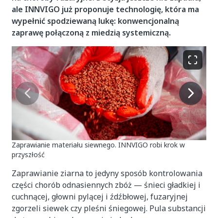
ale INNVIGO już proponuje technologię, która ma
wypełnić spodziewaną lukę: konwencjonalną
zaprawę połączoną z miedzią systemiczną.
Zaprawianie materiału siewnego. INNVIGO robi krok w
przyszłość
Zaprawianie ziarna to jedyny sposób kontrolowania
części chorób odnasiennych zbóż — śnieci gładkiej i
cuchnącej, głowni pylącej i źdźbłowej, fuzaryjnej
zgorzeli siewek czy pleśni śniegowej. Pula substancji