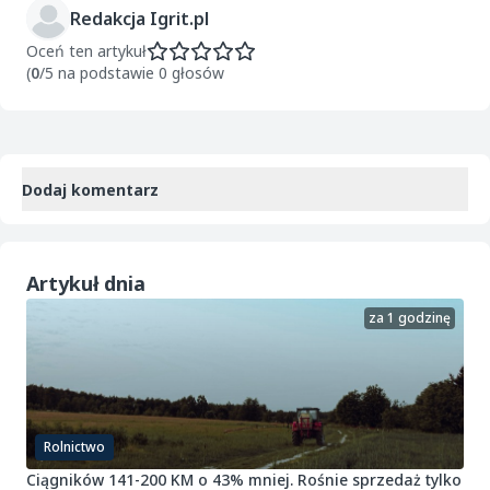
Redakcja Igrit.pl
Oceń ten artykuł
(
0
/5 na podstawie 0 głosów
Dodaj komentarz
Artykuł dnia
za 1 godzinę
Rolnictwo
Ciągników 141-200 KM o 43% mniej. Rośnie sprzedaż tylko