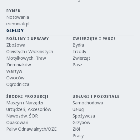
RYNEK
Notowania
iziemniak.pl
GIEŁDY
ROŚLINY I UPRAWY
ZWIERZĘTA I PASZE
Zbożowa
Bydła
Oleistych i Włóknistych
Trzody
Motylkowych, Traw
Zwierząt
Ziemniaków
Pasz
Warzyw
Owoców
Ogrodnicza
ŚRODKI PRODUKCJI
USŁUGI I POZOSTAŁE
Maszyn i Narzędzi
Samochodowa
Urządzeń, Akcesoriów
Usług
Nawozów, ŚOR
Spożywcza
Opakowań
Grzybów
Paliw Odnawialnych/OZE
Ziół
Pracy