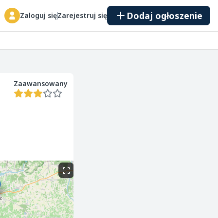
Dodaj ogłoszenie
Zaloguj się
Zarejestruj się
Zaawansowany