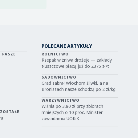
POLECANE ARTYKUŁY
I PASZE
ROLNICTWO
Rzepak w żniwa drożeje — zakłady
tłuszczowe płacą już do 2375 zł/t
SADOWNICTWO
Grad zabrał Włochom śliwki, a na
Broniszach nasze schodzą po 2 zł/kg
WARZYWNICTWO
Wiśnia po 3,80 zł przy zbiorach
OZOSTAŁE
mniejszych o 10 proc. Minister
wa
zawiadamia UOKiK