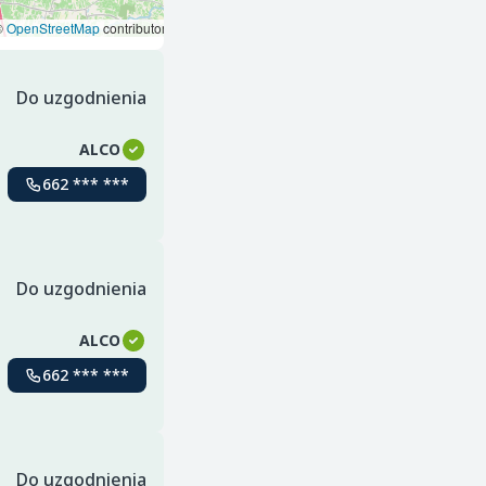
©
OpenStreetMap
contributors
Do uzgodnienia
ALCO
662 *** ***
Do uzgodnienia
ALCO
662 *** ***
Do uzgodnienia