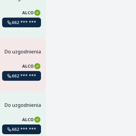
ALCO
662 *** ***
Do uzgodnienia
ALCO
662 *** ***
Do uzgodnienia
ALCO
662 *** ***