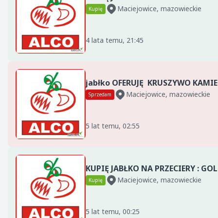
Maciejowice, mazowieckie
Kupię
4 lata temu, 21:45
Maciejowice, mazowieckie
Sprzedam
5 lat temu, 02:55
Maciejowice, mazowieckie
Kupię
5 lat temu, 00:25