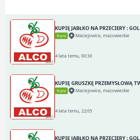
Maciejowice, mazowieckie
Kupię
4 lata temu, 00:30
Maciejowice, mazowieckie
Kupię
4 lata temu, 22:05