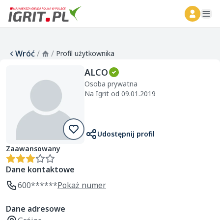
ope
Wróć
/
/
Profil użytkownika
ALCO
Osoba prywatna
Na Igrit od 09.01.2019
Udostępnij profil
Zaawansowany
Dane kontaktowe
600******
Pokaż numer
Dane adresowe