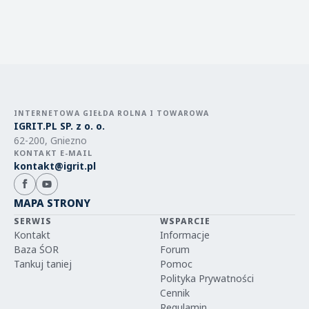
INTERNETOWA GIEŁDA ROLNA I TOWAROWA
IGRIT.PL SP. z o. o.
62-200, Gniezno
KONTAKT E-MAIL
kontakt@igrit.pl
MAPA STRONY
SERWIS
WSPARCIE
Kontakt
Informacje
Baza ŚOR
Forum
Tankuj taniej
Pomoc
Polityka Prywatności
Cennik
Regulamin