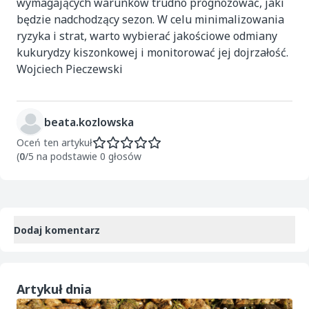
wymagających warunków trudno prognozować, jaki
będzie nadchodzący sezon. W celu minimalizowania
ryzyka i strat, warto wybierać jakościowe odmiany
kukurydzy kiszonkowej i monitorować jej dojrzałość.
Wojciech Pieczewski
beata.kozlowska
Oceń ten artykuł
(
0
/5 na podstawie 0 głosów
Dodaj komentarz
Artykuł dnia