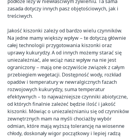
podłoże leży w niewłaściwym żywieniu. Ta sama
zasada dotyczy innych pasz objętościowych, jak i
treściwych.
Jakość kiszonki zależy od bardzo wielu czynników.
Na jedne mamy większy wpływ – te dotyczą głównie
całej technologii przygotowania kiszonki oraz
uprawy kukurydzy. A od innych możemy starać się
uniezależniać, ale wciąż nasz wpływ na nie jest
ograniczony – mają one oczywiście związek z całym
przebiegiem wegetacji. Dostępność wody, rozkład
opadów i temperatury w newralgicznych fazach
rozwojowych kukurydzy, suma temperatur
efektywnych – to najważniejsze czynniki abiotyczne,
od których finalnie zależeć będzie ilość i jakość
kiszonki. Mówiąc o uniezależnianiu się od czynników
zewnętrznych mam na myśli chociażby wybór
odmian, które mają wyższą tolerancję na wiosenne
chłody, doskonały wigor początkowy i lepiej radzą