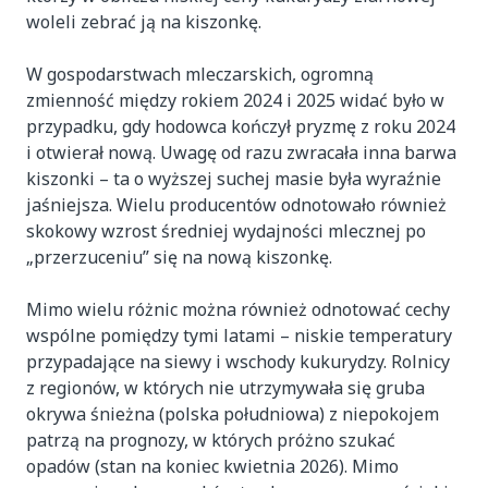
woleli zebrać ją na kiszonkę.
W gospodarstwach mleczarskich, ogromną
zmienność między rokiem 2024 i 2025 widać było w
przypadku, gdy hodowca kończył pryzmę z roku 2024
i otwierał nową. Uwagę od razu zwracała inna barwa
kiszonki – ta o wyższej suchej masie była wyraźnie
jaśniejsza. Wielu producentów odnotowało również
skokowy wzrost średniej wydajności mlecznej po
„przerzuceniu” się na nową kiszonkę.
Mimo wielu różnic można również odnotować cechy
wspólne pomiędzy tymi latami – niskie temperatury
przypadające na siewy i wschody kukurydzy. Rolnicy
z regionów, w których nie utrzymywała się gruba
okrywa śnieżna (polska południowa) z niepokojem
patrzą na prognozy, w których próżno szukać
opadów (stan na koniec kwietnia 2026). Mimo