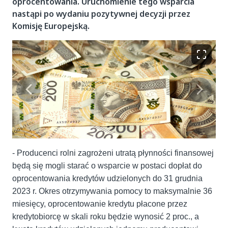
oprocentowania. Uruchomienie tego wsparcia
nastąpi po wydaniu pozytywnej decyzji przez
Komisję Europejską.
- Producenci rolni zagrożeni utratą płynności finansowej
będą się mogli starać o wsparcie w postaci dopłat do
oprocentowania kredytów udzielonych do 31 grudnia
2023 r. Okres otrzymywania pomocy to maksymalnie 36
miesięcy, oprocentowanie kredytu płacone przez
kredytobiorcę w skali roku będzie wynosić 2 proc., a