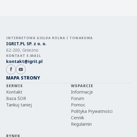
INTERNETOWA GIEŁDA ROLNA I TOWAROWA
IGRIT.PL SP. z o. o.
62-200, Gniezno
KONTAKT E-MAIL
kontakt@igrit.pl
MAPA STRONY
SERWIS
WSPARCIE
Kontakt
Informacje
Baza ŚOR
Forum
Tankuj taniej
Pomoc
Polityka Prywatności
Cennik
Regulamin
RYNEK