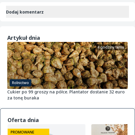
Dodaj komentarz
Artykuł dnia
4 godziny temu
Rolnictwo
Cukier po 99 groszy na półce. Plantator dostanie 32 euro
za tonę buraka
Oferta dnia
PROMOWANE