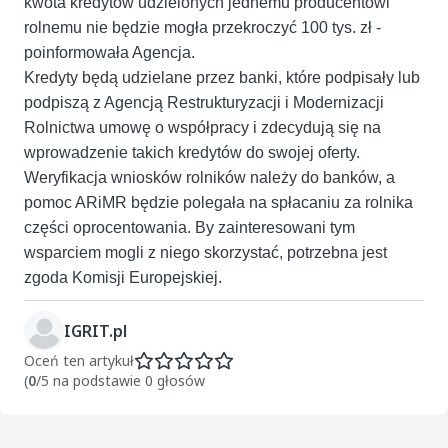
kwota kredytów udzielonych jednemu producentowi
rolnemu nie będzie mogła przekroczyć 100 tys. zł -
poinformowała Agencja.
Kredyty będą udzielane przez banki, które podpisały lub
podpiszą z Agencją Restrukturyzacji i Modernizacji
Rolnictwa umowę o współpracy i zdecydują się na
wprowadzenie takich kredytów do swojej oferty.
Weryfikacja wniosków rolników należy do banków, a
pomoc ARiMR będzie polegała na spłacaniu za rolnika
części oprocentowania. By zainteresowani tym
wsparciem mogli z niego skorzystać, potrzebna jest
zgoda Komisji Europejskiej.
IGRIT.pl
Oceń ten artykuł
(
0
/5 na podstawie 0 głosów