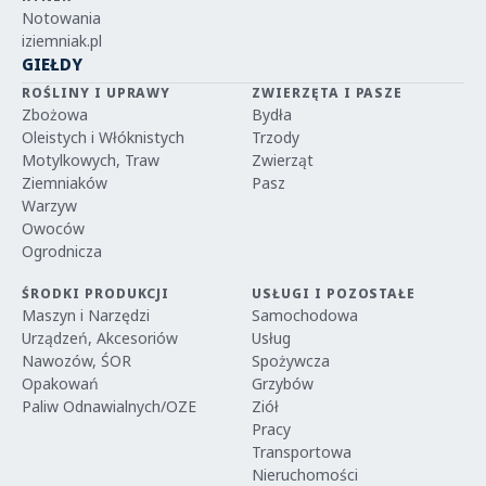
Notowania
iziemniak.pl
GIEŁDY
ROŚLINY I UPRAWY
ZWIERZĘTA I PASZE
Zbożowa
Bydła
Oleistych i Włóknistych
Trzody
Motylkowych, Traw
Zwierząt
Ziemniaków
Pasz
Warzyw
Owoców
Ogrodnicza
ŚRODKI PRODUKCJI
USŁUGI I POZOSTAŁE
Maszyn i Narzędzi
Samochodowa
Urządzeń, Akcesoriów
Usług
Nawozów, ŚOR
Spożywcza
Opakowań
Grzybów
Paliw Odnawialnych/OZE
Ziół
Pracy
Transportowa
Nieruchomości