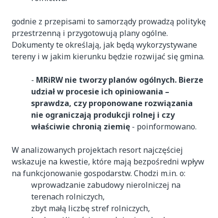
godnie z przepisami to samorządy prowadzą politykę
przestrzenną i przygotowują plany ogólne.
Dokumenty te określają, jak będą wykorzystywane
tereny i w jakim kierunku będzie rozwijać się gmina.
-
MRiRW nie tworzy planów ogólnych. Bierze
udział w procesie ich opiniowania –
sprawdza, czy proponowane rozwiązania
nie ograniczają produkcji rolnej i czy
właściwie chronią ziemię
- poinformowano.
W analizowanych projektach resort najczęściej
wskazuje na kwestie, które mają bezpośredni wpływ
na funkcjonowanie gospodarstw. Chodzi m.in. o:
wprowadzanie zabudowy nierolniczej na
terenach rolniczych,
zbyt małą liczbę stref rolniczych,