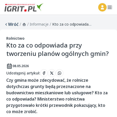
ope
Wróć
/
/
/
Informacje
Kto za co odpowiada przy tworzeniu planów ogólnych gmin?
Rolnictwo
Kto za co odpowiada przy
tworzeniu planów ogólnych gmin?
08.05.2026
Udostępnij artykuł
:
Czy gmina może zdecydować, że rolnicze
dotychczas grunty będą przeznaczone na
budownictwo mieszkaniowe lub usługowe? Kto za
co odpowiada? Ministerstwo rolnictwa
przygotowało krótki przewodnik pokazujący, kto
co może zrobić.