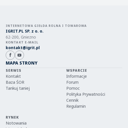
INTERNETOWA GIEŁDA ROLNA I TOWAROWA
IGRIT.PL SP. z o. o.
62-200, Gniezno
KONTAKT E-MAIL
kontakt@igrit.pl
MAPA STRONY
SERWIS
WSPARCIE
Kontakt
Informacje
Baza ŚOR
Forum
Tankuj taniej
Pomoc
Polityka Prywatności
Cennik
Regulamin
RYNEK
Notowania