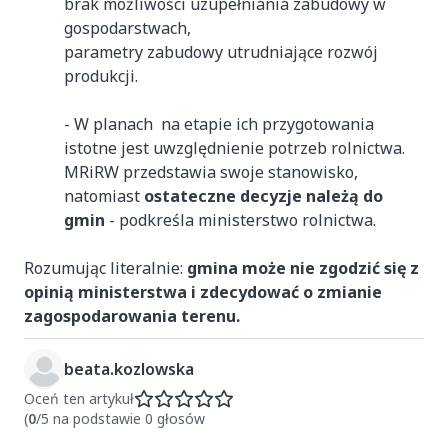
brak możliwości uzupełniania zabudowy w
gospodarstwach,
parametry zabudowy utrudniające rozwój
produkcji.
- W planach na etapie ich przygotowania
istotne jest uwzględnienie potrzeb rolnictwa.
MRiRW przedstawia swoje stanowisko,
natomiast
ostateczne decyzje należą do
gmin
- podkreśla ministerstwo rolnictwa.
Rozumując literalnie:
gmina może nie zgodzić się z
opinią ministerstwa i zdecydować o zmianie
zagospodarowania terenu.
beata.kozlowska
Oceń ten artykuł
(
0
/5 na podstawie 0 głosów