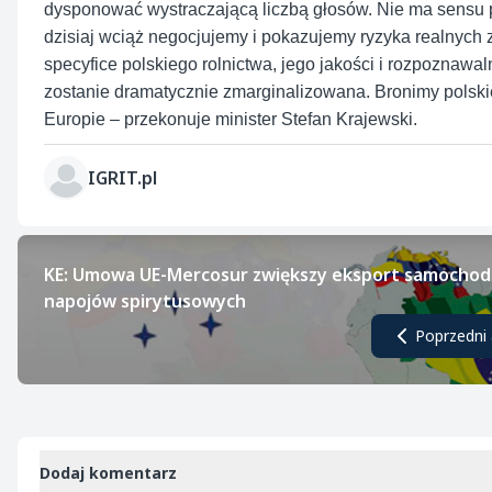
dysponować wystraczającą liczbą głosów. Nie ma sensu pyt
dzisiaj wciąż negocjujemy i pokazujemy ryzyka realnych
specyfice polskiego rolnictwa, jego jakości i rozpoznaw
zostanie dramatycznie zmarginalizowana. Bronimy polski
Europie – przekonuje minister Stefan Krajewski.
IGRIT.pl
KE: Umowa UE-Mercosur zwiększy eksport samochodó
napojów spirytusowych
Poprzedni 
Dodaj komentarz