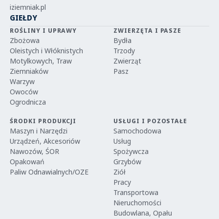
iziemniak.pl
GIEŁDY
ROŚLINY I UPRAWY
ZWIERZĘTA I PASZE
Zbożowa
Bydła
Oleistych i Włóknistych
Trzody
Motylkowych, Traw
Zwierząt
Ziemniaków
Pasz
Warzyw
Owoców
Ogrodnicza
ŚRODKI PRODUKCJI
USŁUGI I POZOSTAŁE
Maszyn i Narzędzi
Samochodowa
Urządzeń, Akcesoriów
Usług
Nawozów, ŚOR
Spożywcza
Opakowań
Grzybów
Paliw Odnawialnych/OZE
Ziół
Pracy
Transportowa
Nieruchomości
Budowlana, Opału