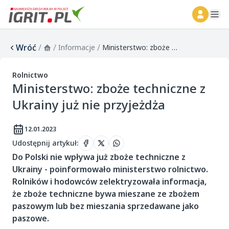
ope
Wróć
/
/
/
Informacje
Ministerstwo: zboże techniczne z Ukrainy już nie przyjeżdża
Rolnictwo
Ministerstwo: zboże techniczne z
Ukrainy już nie przyjeżdża
12.01.2023
Udostępnij artykuł
:
Do Polski nie wpływa już zboże techniczne z
Ukrainy - poinformowało ministerstwo rolnictwo.
Rolników i hodowców zelektryzowała informacja,
że zboże techniczne bywa mieszane ze zbożem
paszowym lub bez mieszania sprzedawane jako
paszowe.