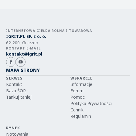
INTERNETOWA GIEŁDA ROLNA I TOWAROWA
IGRIT.PL SP. z o. o.
62-200, Gniezno
KONTAKT E-MAIL
kontakt@igrit.pl
MAPA STRONY
SERWIS
WSPARCIE
Kontakt
Informacje
Baza ŚOR
Forum
Tankuj taniej
Pomoc
Polityka Prywatności
Cennik
Regulamin
RYNEK
Notowania