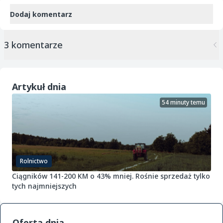
Dodaj komentarz
3 komentarze
Artykuł dnia
54 minuty temu
Rolnictwo
Ciągników 141-200 KM o 43% mniej. Rośnie sprzedaż tylko
tych najmniejszych
Oferta dnia