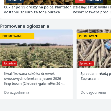
Cukier po 99 groszy na półce. Plantator
Dziesięć sztuk bydła i
dostanie 32 euro za tonę buraka
Resort rozważa próg 
Promowane ogłoszenia
PROMOWANE
PROMOWANE
Sprzedam
Sprzedam
Kwalifikowana szkółka drzewek
Sprzedam młodą pi
owocowych ofereta na jesień 2026
Zapraszam
Knip boom (2 letnie) -gala m9/m26 -
golden m9 -jeronimo m9/m26 -mutsu
Do uzgodnienia
Do uzgodnienia
m9 -paulared m9/m2