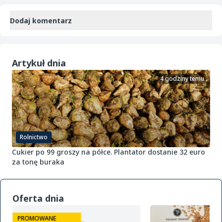
Dodaj komentarz
Artykuł dnia
4 godziny temu
Rolnictwo
Cukier po 99 groszy na półce. Plantator dostanie 32 euro
za tonę buraka
Oferta dnia
PROMOWANE