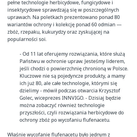
pełne technologie herbicydowe, fungicydowe i
insektycydowe sprawdzają się w poszczególnych
uprawach. Na poletkach prezentowano ponad 80
wariantów ochrony i kolekcję ponad 60 odmian —
zbóż, rzepaku, kukurydzy oraz zyskującej na
popularności soi.
- Od 11 lat oferujemy rozwiązania, które służą
Państwu w ochronie upraw. Jesteśmy liderem,
jeśli chodzi o powierzchnię chronioną w Polsce.
Kluczowe nie są pojedyncze produkty, a mamy
ich już 80, ale całe technologie, którymi się
dzielimy - mówił podczas otwarcia Krzysztof
Golec, wiceprezes INNVIGO. - Dzisiaj będzie
można zobaczyć również technologie
przyszłości, czyli rozwiązania herbicydowe do
ochrony zbóż po wycofaniu flufenacetu.
Właśnie wycofanie flufenacetu było jednym z