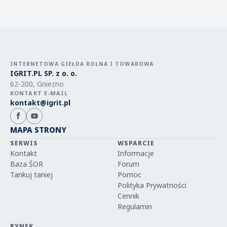
INTERNETOWA GIEŁDA ROLNA I TOWAROWA
IGRIT.PL SP. z o. o.
62-200, Gniezno
KONTAKT E-MAIL
kontakt@igrit.pl
MAPA STRONY
SERWIS
WSPARCIE
Kontakt
Informacje
Baza ŚOR
Forum
Tankuj taniej
Pomoc
Polityka Prywatności
Cennik
Regulamin
RYNEK