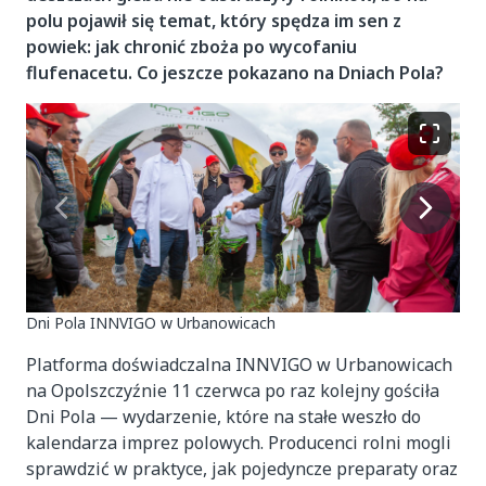
polu pojawił się temat, który spędza im sen z
powiek: jak chronić zboża po wycofaniu
flufenacetu. Co jeszcze pokazano na Dniach Pola?
Dni Pola INNVIGO w Urbanowicach
Platforma doświadczalna INNVIGO w Urbanowicach
na Opolszczyźnie 11 czerwca po raz kolejny gościła
Dni Pola — wydarzenie, które na stałe weszło do
kalendarza imprez polowych. Producenci rolni mogli
sprawdzić w praktyce, jak pojedyncze preparaty oraz