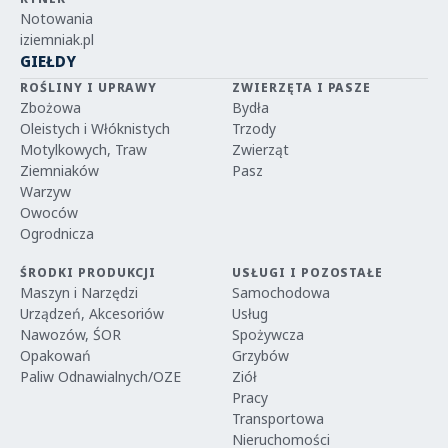
Notowania
iziemniak.pl
GIEŁDY
ROŚLINY I UPRAWY
ZWIERZĘTA I PASZE
Zbożowa
Bydła
Oleistych i Włóknistych
Trzody
Motylkowych, Traw
Zwierząt
Ziemniaków
Pasz
Warzyw
Owoców
Ogrodnicza
ŚRODKI PRODUKCJI
USŁUGI I POZOSTAŁE
Maszyn i Narzędzi
Samochodowa
Urządzeń, Akcesoriów
Usług
Nawozów, ŚOR
Spożywcza
Opakowań
Grzybów
Paliw Odnawialnych/OZE
Ziół
Pracy
Transportowa
Nieruchomości