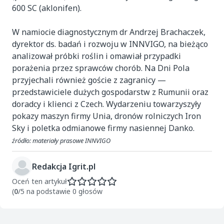
600 SC (aklonifen).
W namiocie diagnostycznym dr Andrzej Brachaczek,
dyrektor ds. badań i rozwoju w INNVIGO, na bieżąco
analizował próbki roślin i omawiał przypadki
porażenia przez sprawców chorób. Na Dni Pola
przyjechali również goście z zagranicy —
przedstawiciele dużych gospodarstw z Rumunii oraz
doradcy i klienci z Czech. Wydarzeniu towarzyszyły
pokazy maszyn firmy Unia, dronów rolniczych Iron
Sky i poletka odmianowe firmy nasiennej Danko.
źródło: materiały prasowe INNVIGO
Redakcja Igrit.pl
Oceń ten artykuł
(
0
/5 na podstawie 0 głosów