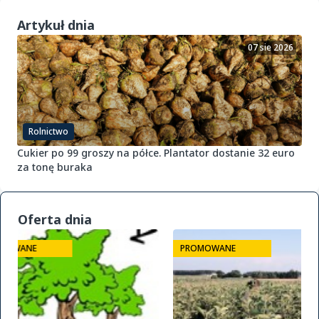
Artykuł dnia
07 sie 2026
Rolnictwo
Cukier po 99 groszy na półce. Plantator dostanie 32 euro
za tonę buraka
Oferta dnia
PROMOWANE
PROMOWANE