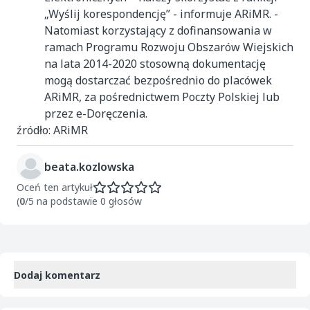
„Wyślij korespondencję” - informuje ARiMR. -
Natomiast korzystający z dofinansowania w
ramach Programu Rozwoju Obszarów Wiejskich
na lata 2014-2020 stosowną dokumentację
mogą dostarczać bezpośrednio do placówek
ARiMR, za pośrednictwem Poczty Polskiej lub
przez e-Doręczenia.
źródło: ARiMR
beata.kozlowska
Oceń ten artykuł
(
0
/5 na podstawie 0 głosów
Dodaj komentarz