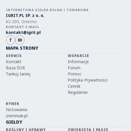
INTERNETOWA GIEŁDA ROLNA I TOWAROWA
IGRIT.PL SP. z o. o.
62-200, Gniezno
KONTAKT E-MAIL
kontakt@igrit.pl
MAPA STRONY
SERWIS
WSPARCIE
Kontakt
Informacje
Baza ŚOR
Forum
Tankuj taniej
Pomoc
Polityka Prywatności
Cennik
Regulamin
RYNEK
Notowania
iziemniak.pl
GIEŁDY
ROŚLINY I UPRAWY
ZWIERZĘTA I PASZE