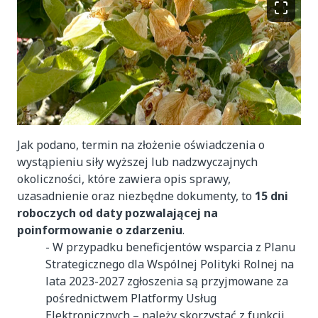
Jak podano,
termin na złożenie oświadczenia o
wystąpieniu siły wyższej lub nadzwyczajnych
okoliczności, które zawiera opis sprawy,
uzasadnienie oraz niezbędne dokumenty, to
15 dni
roboczych od daty pozwalającej na
poinformowanie o zdarzeniu
.
- W przypadku beneficjentów wsparcia z Planu
Strategicznego dla Wspólnej Polityki Rolnej na
lata 2023-2027 zgłoszenia są przyjmowane za
pośrednictwem Platformy Usług
Elektronicznych – należy skorzystać z funkcji