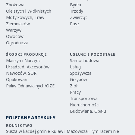
Zbożowa
Bydła
Oleistych i Włóknistych
Trzody
Motylkowych, Traw
Zwierząt
Ziemniaków
Pasz
Warzyw
Owoców
Ogrodnicza
ŚRODKI PRODUKCJI
USŁUGI I POZOSTAŁE
Maszyn i Narzędzi
Samochodowa
Urządzeń, Akcesoriów
Usług
Nawozów, ŚOR
Spożywcza
Opakowań
Grzybów
Paliw Odnawialnych/OZE
Ziół
Pracy
Transportowa
Nieruchomości
Budowlana, Opału
POLECANE ARTYKUŁY
ROLNICTWO
Susza w każdej gminie Kujaw i Mazowsza. Tym razem nie