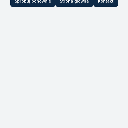
Spróbuj ponownie
Strona główna
Kontakt