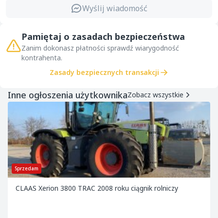
Wyślij wiadomość
Pamiętaj o zasadach bezpieczeństwa
Zanim dokonasz płatności sprawdź wiarygodność
kontrahenta.
Zasady bezpiecznych transakcji
Inne ogłoszenia użytkownika
Zobacz wszystkie
Sprzedam
CLAAS Xerion 3800 TRAC 2008 roku ciągnik rolniczy