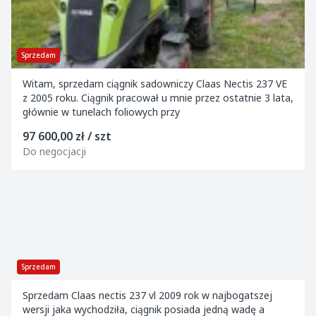
Sprzedam
Witam, sprzedam ciągnik sadowniczy Claas Nectis 237 VE
z 2005 roku. Ciągnik pracował u mnie przez ostatnie 3 lata,
głównie w tunelach foliowych przy
97 600,00 zł / szt
Do negocjacji
Sprzedam
Sprzedam Claas nectis 237 vl 2009 rok w najbogatszej
wersji jaka wychodziła, ciągnik posiada jedną wadę a