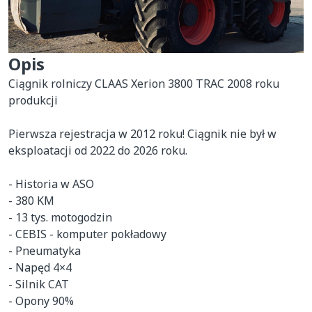
Opis
Ciągnik rolniczy CLAAS Xerion 3800 TRAC 2008 roku 
produkcji

Pierwsza rejestracja w 2012 roku! Ciągnik nie był w 
eksploatacji od 2022 do 2026 roku.

- Historia w ASO

- 380 KM

- 13 tys. motogodzin

- CEBIS - komputer pokładowy

- Pneumatyka

- Napęd 4×4

- Silnik CAT

- Opony 90%
