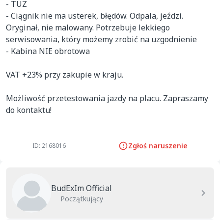
- TUZ

- Ciągnik nie ma usterek, błędów. Odpala, jeździ. 
Oryginał, nie malowany. Potrzebuje lekkiego 
serwisowania, który możemy zrobić na uzgodnienie

- Kabina NIE obrotowa

VAT +23% przy zakupie w kraju.

Możliwość przetestowania jazdy na placu. Zapraszamy 
do kontaktu!
Zgłoś naruszenie
ID: 2168016
BudExIm Official
Początkujący