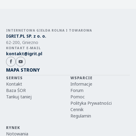
INTERNETOWA GIEŁDA ROLNA I TOWAROWA
IGRIT.PL SP. z o. o.
62-200, Gniezno
KONTAKT E-MAIL
kontakt@igrit.pl
MAPA STRONY
SERWIS
WSPARCIE
Kontakt
Informacje
Baza ŚOR
Forum
Tankuj taniej
Pomoc
Polityka Prywatności
Cennik
Regulamin
RYNEK
Notowania