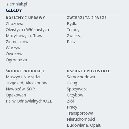
iziemniak.pl
GIEŁDY
ROŚLINY I UPRAWY
ZWIERZĘTA I PASZE
Zbożowa
Bydła
Oleistych i Włóknistych
Trzody
Motylkowych, Traw
Zwierząt
Ziemniaków
Pasz
Warzyw
Owoców
Ogrodnicza
ŚRODKI PRODUKCJI
USŁUGI I POZOSTAŁE
Maszyn i Narzędzi
Samochodowa
Urządzeń, Akcesoriów
Usług
Nawozów, ŚOR
Spożywcza
Opakowań
Grzybów
Paliw Odnawialnych/OZE
Ziół
Pracy
Transportowa
Nieruchomości
Budowlana, Opału