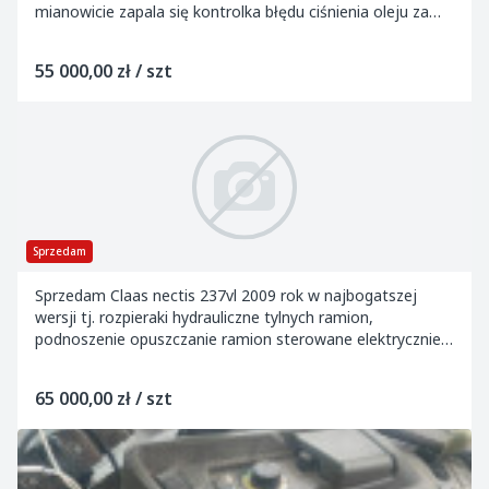
mianowicie zapala się kontrolka błędu ciśnienia oleju za
małe ciśnienie oleju w skrzyni biegów...
55 000,00 zł / szt
Sprzedam
Sprzedam Claas nectis 237vl 2009 rok w najbogatszej
wersji tj. rozpieraki hydrauliczne tylnych ramion,
podnoszenie opuszczanie ramion sterowane elektrycznie i
w błotnikach , rewers elektrohydrauliczny...
65 000,00 zł / szt