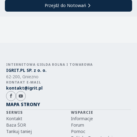
Przejdź do Notowań
INTERNETOWA GIEŁDA ROLNA I TOWAROWA
IGRIT.PL SP. z o. o.
62-200, Gniezno
KONTAKT E-MAIL
kontakt@igrit.pl
MAPA STRONY
SERWIS
WSPARCIE
Kontakt
Informacje
Baza ŚOR
Forum
Tankuj taniej
Pomoc