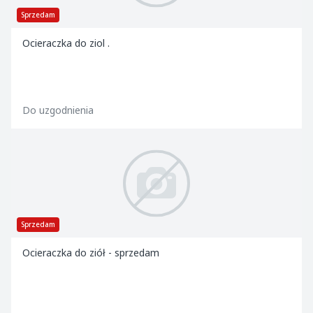
Sprzedam
Ocieraczka do ziol .
Do uzgodnienia
Sprzedam
Ocieraczka do ziół - sprzedam