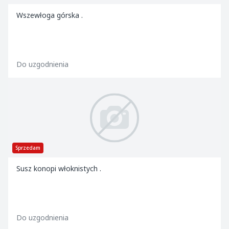
Wszewłoga górska .
Do uzgodnienia
Sprzedam
Susz konopi włoknistych .
Do uzgodnienia