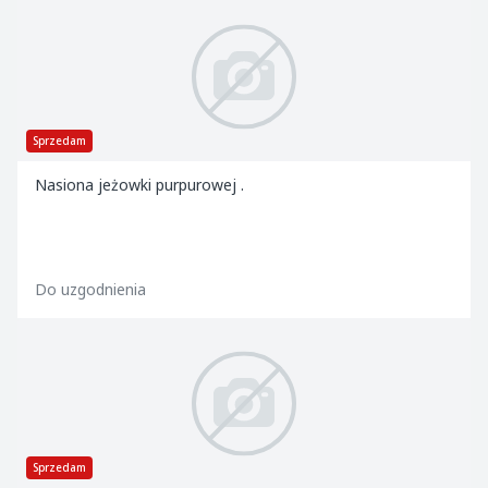
Sprzedam
Nasiona jeżowki purpurowej .
Do uzgodnienia
Sprzedam