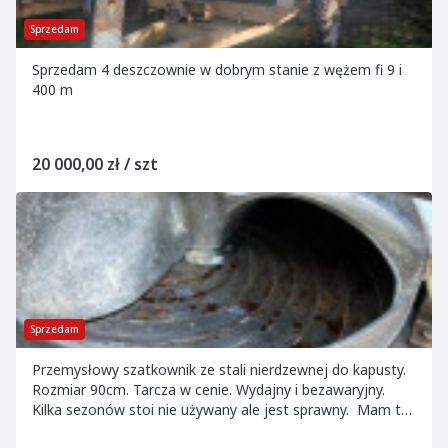
Sprzedam
Sprzedam 4 deszczownie w dobrym stanie z wężem fi 9 i
400 m
20 000,00 zł / szt
Sprzedam
Przemysłowy szatkownik ze stali nierdzewnej do kapusty.
Rozmiar 90cm. Tarcza w cenie. Wydajny i bezawaryjny.
Kilka sezonów stoi nie używany ale jest sprawny. Mam też
do sprzedania mniejszy Szat...