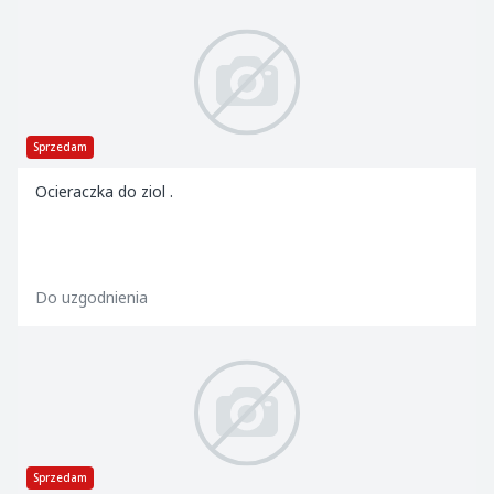
Sprzedam
Ocieraczka do ziol .
Do uzgodnienia
Sprzedam