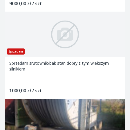
9000,00 zł / szt
Sprzedam
Sprzedam srutownik/bak stan dobry z tym wiekszym
silnikiem
1000,00 zł / szt