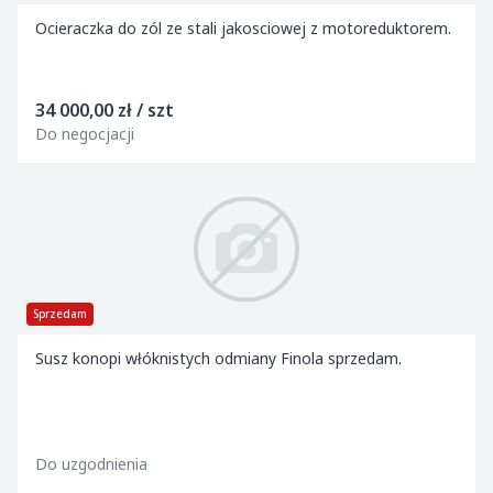
Ocieraczka do zól ze stali jakosciowej z motoreduktorem.
34 000,00 zł / szt
Do negocjacji
Sprzedam
Susz konopi włóknistych odmiany Finola sprzedam.
Do uzgodnienia