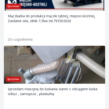
Sprzedam
Mączkarka do produkcji mączki rybnej, mięsno-kostnej.
Zasilanie siła, silnik 7,5kw tel.793302620
Do uzgodnienia
Sprzedam
Sprzedam maszynę do łuskania ziaren z odciągiem łuska
orkisz , samopsze , płaskurkę