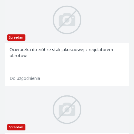
Sprzedam
Ocieraczka do ziół ze stali jakosciowej z regulatorem
obrotow.
Do uzgodnienia
Sprzedam