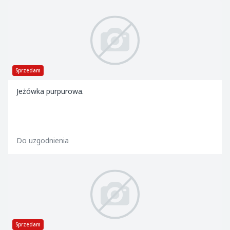
Sprzedam
Jeżówka purpurowa.
Do uzgodnienia
Sprzedam