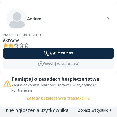
Andrzej
Na Igrit od 08.01.2019
Aktywny
691 *** ***
Wyślij wiadomość
Pamiętaj o zasadach bezpieczeństwa
Zanim dokonasz płatności sprawdź wiarygodność
kontrahenta.
Zasady bezpiecznych transakcji
Inne ogłoszenia użytkownika
Zobacz wszystkie