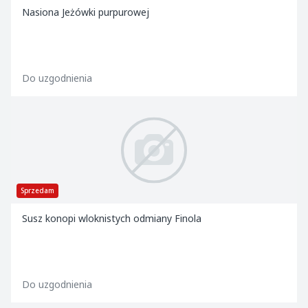
Nasiona Jeżówki purpurowej
Do uzgodnienia
Sprzedam
Susz konopi wloknistych odmiany Finola
Do uzgodnienia