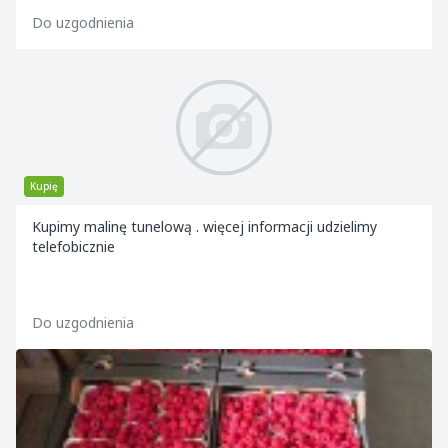
Do uzgodnienia
Kupię
Kupimy malinę tunelową . więcej informacji udzielimy
telefobicznie
Do uzgodnienia