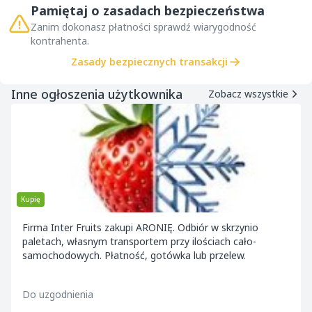
Pamiętaj o zasadach bezpieczeństwa
Zanim dokonasz płatności sprawdź wiarygodność
kontrahenta.
Zasady bezpiecznych transakcji
Inne ogłoszenia użytkownika
Zobacz wszystkie
Kupię
Firma Inter Fruits zakupi ARONIĘ. Odbiór w skrzynio
paletach, własnym transportem przy ilościach cało-
samochodowych. Płatność, gotówka lub przelew.
Do uzgodnienia