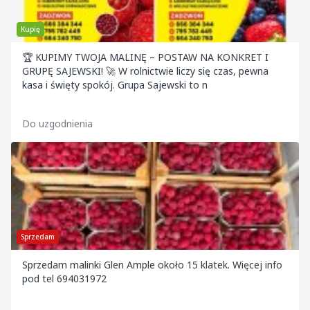
Kupię
🏆 KUPIMY TWOJA MALINĘ – POSTAW NA KONKRET I
GRUPĘ SAJEWSKI! 🚀 W rolnictwie liczy się czas, pewna
kasa i święty spokój. Grupa Sajewski to n
Do uzgodnienia
Sprzedam
Sprzedam malinki Glen Ample około 15 klatek. Więcej info
pod tel 694031972