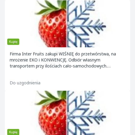
Kupię
Firma Inter Fruits zakupi WIŚNIĘ do przetwórstwa, na
mrożenie EKO i KONWENCJĘ. Odbiór własnym
transportem przy ilościach cało-samochodowych.
Płatność,
Do uzgodnienia
Kupię