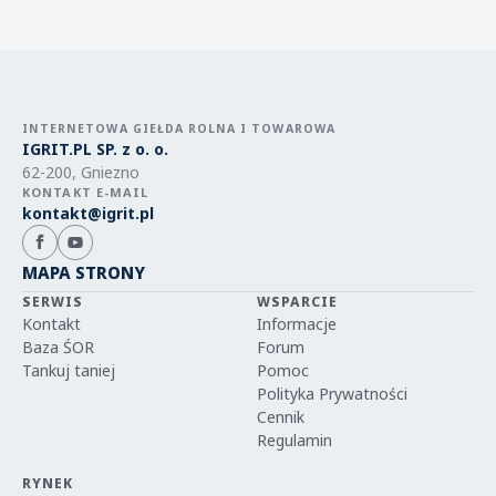
INTERNETOWA GIEŁDA ROLNA I TOWAROWA
IGRIT.PL SP. z o. o.
62-200, Gniezno
KONTAKT E-MAIL
kontakt@igrit.pl
MAPA STRONY
SERWIS
WSPARCIE
Kontakt
Informacje
Baza ŚOR
Forum
Tankuj taniej
Pomoc
Polityka Prywatności
Cennik
Regulamin
RYNEK