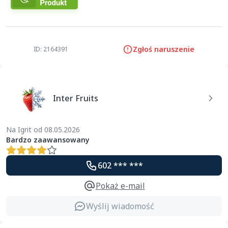
Zgłoś naruszenie
ID: 2164391
Inter Fruits
Na Igrit od 08.05.2026
Bardzo zaawansowany
602 *** ***
Pokaż e-mail
Wyślij wiadomość