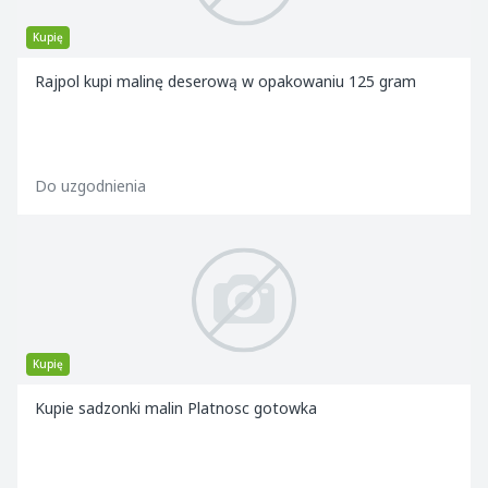
Kupię
Rajpol kupi malinę deserową w opakowaniu 125 gram
Do uzgodnienia
Kupię
Kupie sadzonki malin Platnosc gotowka