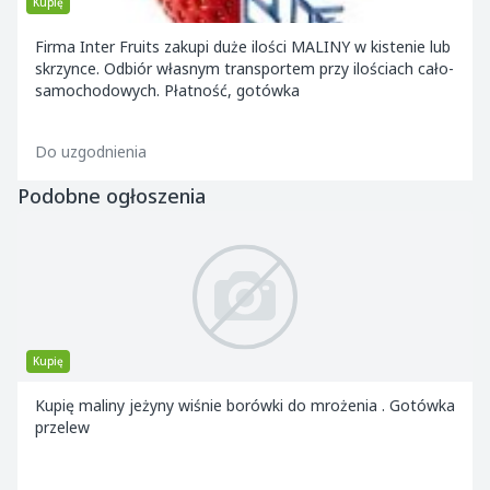
Kupię
Firma Inter Fruits zakupi duże ilości MALINY w kistenie lub
skrzynce. Odbiór własnym transportem przy ilościach cało-
samochodowych. Płatność, gotówka
Do uzgodnienia
Podobne ogłoszenia
Kupię
Kupię maliny jeżyny wiśnie borówki do mrożenia . Gotówka
przelew