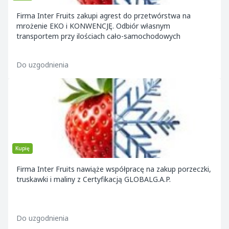
Firma Inter Fruits zakupi agrest do przetwórstwa na
mrożenie EKO i KONWENCJĘ. Odbiór własnym
transportem przy ilościach cało-samochodowych
Do uzgodnienia
Kupię
Firma Inter Fruits nawiąże współpracę na zakup porzeczki,
truskawki i maliny z Certyfikacją GLOBALG.A.P.
Do uzgodnienia