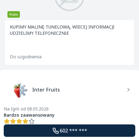
Kupię
KUPIMY MALINĘ TUNELOWĄ, WIECEJ INFORMACJI
UDZIELIMY TELEFONICZNIE
Do uzgodnienia
Inter Fruits
Na Igrit od 08.05.2026
Bardzo zaawansowany
602 *** ***