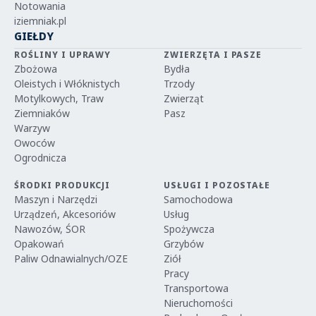
Notowania
iziemniak.pl
GIEŁDY
ROŚLINY I UPRAWY
ZWIERZĘTA I PASZE
Zbożowa
Bydła
Oleistych i Włóknistych
Trzody
Motylkowych, Traw
Zwierząt
Ziemniaków
Pasz
Warzyw
Owoców
Ogrodnicza
ŚRODKI PRODUKCJI
USŁUGI I POZOSTAŁE
Maszyn i Narzędzi
Samochodowa
Urządzeń, Akcesoriów
Usług
Nawozów, ŚOR
Spożywcza
Opakowań
Grzybów
Paliw Odnawialnych/OZE
Ziół
Pracy
Transportowa
Nieruchomości