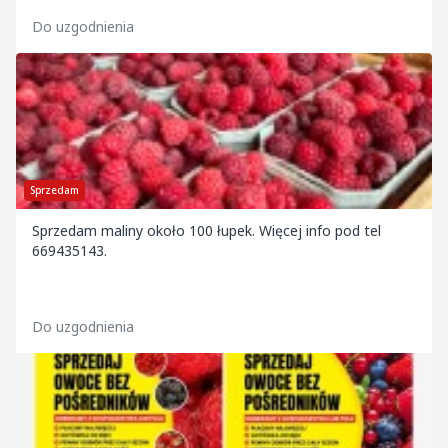
Do uzgodnienia
Sprzedam
Sprzedam maliny około 100 łupek. Więcej info pod tel
669435143.
Do uzgodnienia