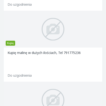
Do uzgodnienia
Kupię
Kupię malinę w dużych ilościach, Tel 791775236
Do uzgodnienia