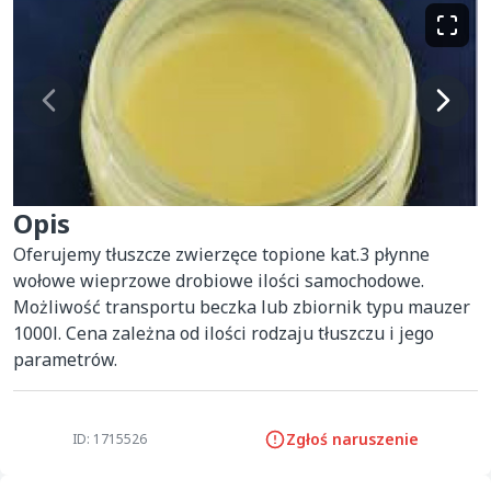
Opis
Oferujemy tłuszcze zwierzęce topione kat.3 płynne 
wołowe wieprzowe drobiowe ilości samochodowe. 
Możliwość transportu beczka lub zbiornik typu mauzer 
1000l. Cena zależna od ilości rodzaju tłuszczu i jego 
parametrów.
Zgłoś naruszenie
ID: 1715526