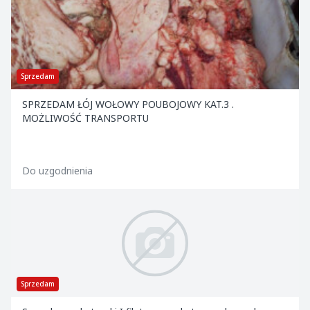
Sprzedam
SPRZEDAM ŁÓJ WOŁOWY POUBOJOWY KAT.3 .
MOŻLIWOŚĆ TRANSPORTU
Do uzgodnienia
Sprzedam