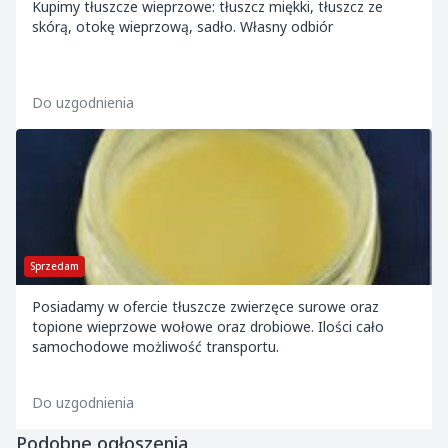
Kupimy tłuszcze wieprzowe: tłuszcz miękki, tłuszcz ze
skórą, otokę wieprzową, sadło. Własny odbiór
Do uzgodnienia
Sprzedam
Posiadamy w ofercie tłuszcze zwierzęce surowe oraz
topione wieprzowe wołowe oraz drobiowe. Ilości cało
samochodowe możliwość transportu.
Do uzgodnienia
Podobne ogłoszenia