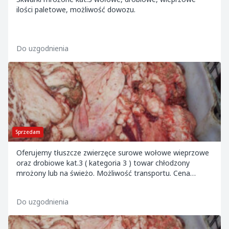
ilości paletowe, możliwość dowozu.
Do uzgodnienia
Sprzedam
Oferujemy tłuszcze zwierzęce surowe wołowe wieprzowe
oraz drobiowe kat.3 ( kategoria 3 ) towar chłodzony
mrożony lub na świeżo. Możliwość transportu. Cena
zależna od ilości i rodzaju surowca.
Do uzgodnienia