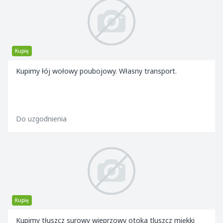
Kupię
Kupimy łój wołowy poubojowy. Własny transport.
Do uzgodnienia
Kupię
Kupimy tłuszcz surowy wieprzowy otoka tluszcz miękki