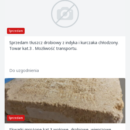
Sprzedam
Sprzedam tłuszcz drobiowy z indyka i kurczaka chłodzony.
Towar kat.3 . Możliwość transportu.
Do uzgodnienia
Sprzedam
Skwarki mrożone kat.3 wołowe, drobiowe, wieprzowe