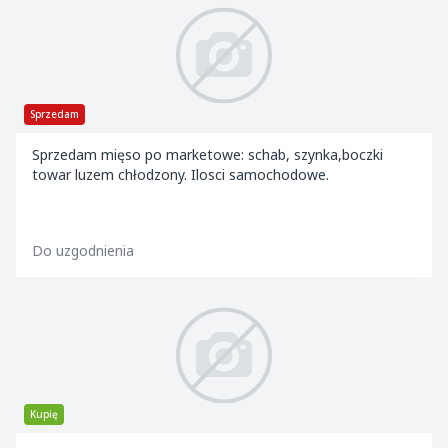
Sprzedam
Sprzedam mięso po marketowe: schab, szynka,boczki
towar luzem chłodzony. Ilosci samochodowe.
Do uzgodnienia
Kupię