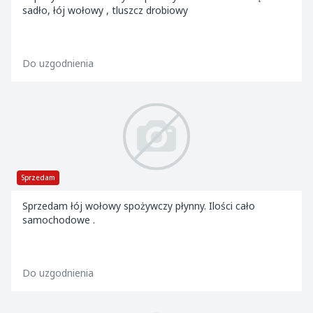
sadło, łój wołowy , tluszcz drobiowy
Do uzgodnienia
Sprzedam
Sprzedam łój wołowy spożywczy płynny. Ilości cało
samochodowe .
Do uzgodnienia