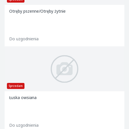
Otręby pszenne/Otręby żytnie
Do uzgodnienia
Sprzedam
Łuska owsiana
Do uzgodnienia