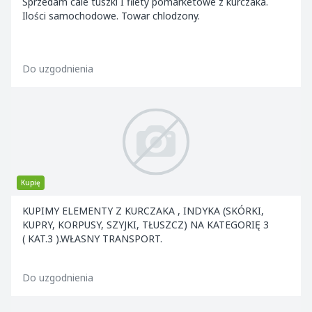
Sprzedam cale tuszki I filety pomarketowe z kurczaka.
Ilości samochodowe. Towar chlodzony.
Do uzgodnienia
Kupię
KUPIMY ELEMENTY Z KURCZAKA , INDYKA (SKÓRKI,
KUPRY, KORPUSY, SZYJKI, TŁUSZCZ) NA KATEGORIĘ 3
( KAT.3 ).WŁASNY TRANSPORT.
Do uzgodnienia