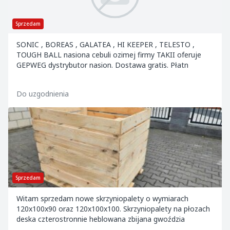
Sprzedam
SONIC , BOREAS , GALATEA , HI KEEPER , TELESTO ,
TOUGH BALL nasiona cebuli ozimej firmy TAKII oferuje
GEPWEG dystrybutor nasion. Dostawa gratis. Płatn
Do uzgodnienia
Sprzedam
Witam sprzedam nowe skrzyniopalety o wymiarach
120x100x90 oraz 120x100x100. Skrzyniopalety na płozach
deska czterostronnie heblowana zbijana gwoździa