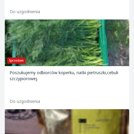
Do uzgodnienia
Sprzedam
Poszukujemy odbiorców koperku, natki pietruszki,cebuli
szczypiorowej.
Do uzgodnienia