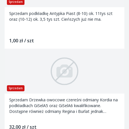
Sprzedam
Sprzedam podkładkę Antypka Piast (8-10) ok. 11tys szt
oraz (10-12) ok. 3,5 tys szt. Cieńszych już nie ma.
1,00 zł / szt
Sprzedam
Sprzedam Drzewka owocowe czereśni odmiany Kordia na
podkładkach GiSelA5 oraz GiSelA6 kwalifikowane.
Dostępne również odmiany Regina i Burlat jednak
znacznie mniejesze ilości.
32,00 zł / szt