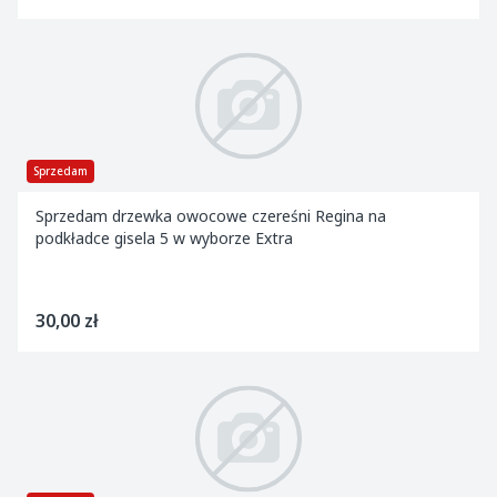
Sprzedam
Sprzedam drzewka owocowe czereśni Regina na
podkładce gisela 5 w wyborze Extra
30,00 zł