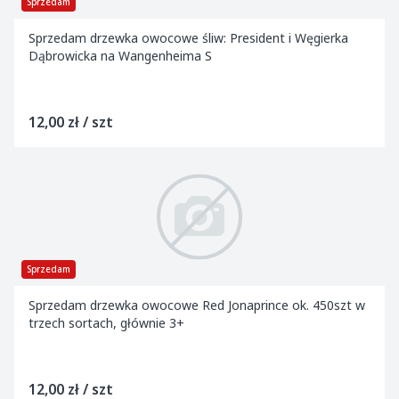
Sprzedam
Sprzedam drzewka owocowe śliw: President i Węgierka
Dąbrowicka na Wangenheima S
12,00 zł / szt
Sprzedam
Sprzedam drzewka owocowe Red Jonaprince ok. 450szt w
trzech sortach, głównie 3+
12,00 zł / szt