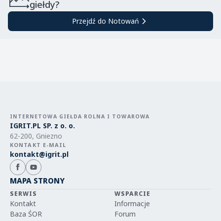
giełdy?
Przejdź do Notowań
INTERNETOWA GIEŁDA ROLNA I TOWAROWA
IGRIT.PL SP. z o. o.
62-200, Gniezno
KONTAKT E-MAIL
kontakt@igrit.pl
MAPA STRONY
SERWIS
WSPARCIE
Kontakt
Informacje
Baza ŚOR
Forum