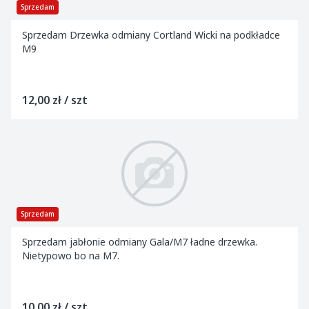
Sprzedam
Sprzedam Drzewka odmiany Cortland Wicki na podkładce
M9
12,00 zł / szt
Sprzedam
Sprzedam jabłonie odmiany Gala/M7 ładne drzewka.
Nietypowo bo na M7.
10,00 zł / szt