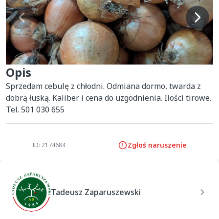
Opis
Sprzedam cebulę z chłodni. Odmiana dormo, twarda z 
dobrą łuską. Kaliber i cena do uzgodnienia. Ilości tirowe. 
Tel. 501 030 655
Zgłoś naruszenie
ID: 2174684
Tadeusz Zaparuszewski