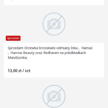
Sprzedam
Sprzedam Drzewka brzoskwini odmiany Inka , Harnaś
, Harrow Beauty oraz Redhaven na pokdkładkach
Mandżurska.
13,00 zł / szt