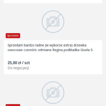
Sprzedam
Sprzedam bardzo ładne (w wyborze extra) drzewka
owocowe czereśni: odmiana Regina podkładka Gisela 5.
25,00 zł / szt
Do negocjacji