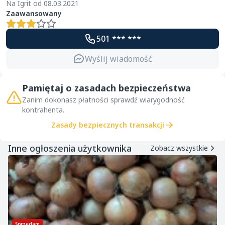
Na Igrit od 08.03.2021
Zaawansowany
501 *** ***
Wyślij wiadomość
Pamiętaj o zasadach bezpieczeństwa
Zanim dokonasz płatności sprawdź wiarygodność
kontrahenta.
Zasady bezpiecznych transakcji
Inne ogłoszenia użytkownika
Zobacz wszystkie
Sprzedam