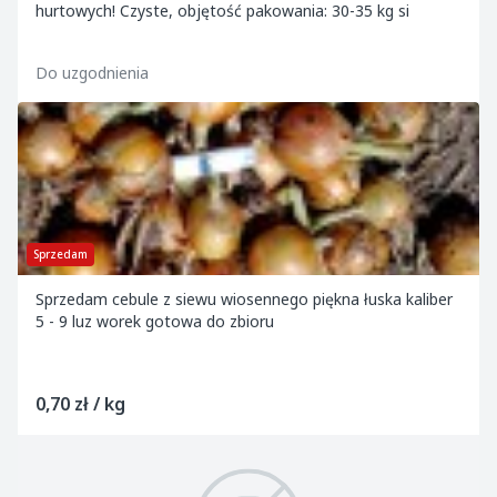
hurtowych! Czyste, objętość pakowania: 30-35 kg si
Do uzgodnienia
Sprzedam
Sprzedam cebule z siewu wiosennego piękna łuska kaliber
5 - 9 luz worek gotowa do zbioru
0,70 zł / kg