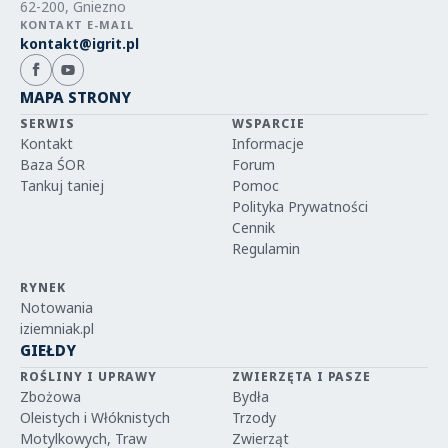
62-200, Gniezno
KONTAKT E-MAIL
kontakt@igrit.pl
MAPA STRONY
SERWIS
WSPARCIE
Kontakt
Informacje
Baza ŚOR
Forum
Tankuj taniej
Pomoc
Polityka Prywatności
Cennik
Regulamin
RYNEK
Notowania
iziemniak.pl
GIEŁDY
ROŚLINY I UPRAWY
ZWIERZĘTA I PASZE
Zbożowa
Bydła
Oleistych i Włóknistych
Trzody
Motylkowych, Traw
Zwierząt