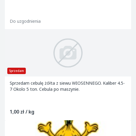
Do uzgodnienia
Sprzedam
Sprzedam cebulę żółta z siewu WIOSENNEGO. Kaliber 4.5-
7 Okolo 5 ton. Cebula po maszynie.
1,00 zł / kg