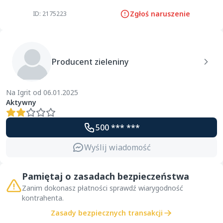
Zgłoś naruszenie
ID: 2175223
Producent zieleniny
Na Igrit od 06.01.2025
Aktywny
500 *** ***
Wyślij wiadomość
Pamiętaj o zasadach bezpieczeństwa
Zanim dokonasz płatności sprawdź wiarygodność
kontrahenta.
Zasady bezpiecznych transakcji