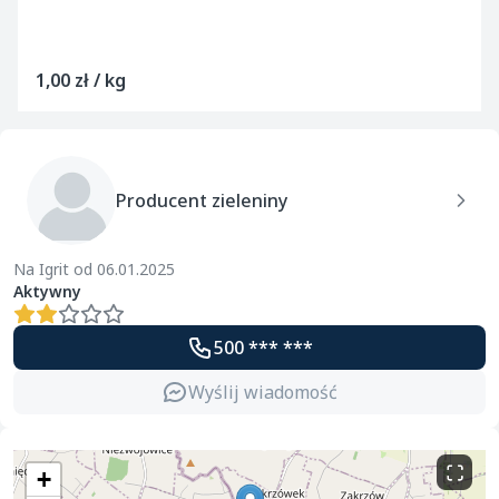
1,00 zł / kg
Producent zieleniny
Na Igrit od 06.01.2025
Aktywny
500 *** ***
Wyślij wiadomość
+