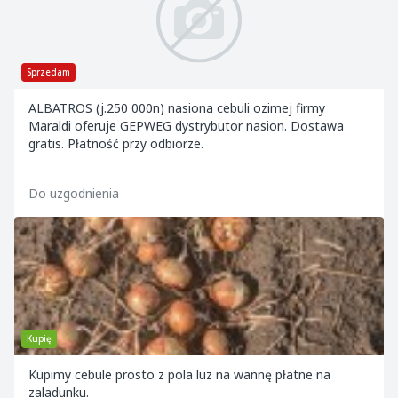
Sprzedam
ALBATROS (j.250 000n) nasiona cebuli ozimej firmy
Maraldi oferuje GEPWEG dystrybutor nasion. Dostawa
gratis. Płatność przy odbiorze.
Do uzgodnienia
Kupię
Kupimy cebule prosto z pola luz na wannę płatne na
zaladunku.