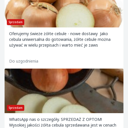
Sprzedam
Oferujemy świeże żółte cebule - nowe dostawy Jako
cebula uniwersalna do gotowania, żółte cebule można
używać w wielu przepisach i warto mieć je zaws
Do uzgodnienia
Sprzedam
WhatsApp nas o szczegóły. SPRZEDAŻ Z OPTOM!
Wysokiej jakości żółta cebula sprzedawana jest w cenach