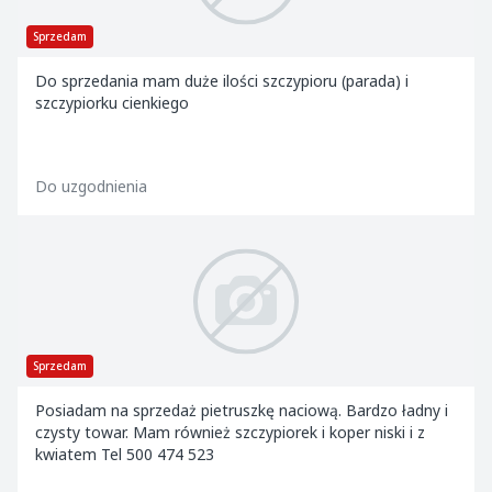
Sprzedam
Do sprzedania mam duże ilości szczypioru (parada) i
szczypiorku cienkiego
Do uzgodnienia
Sprzedam
Posiadam na sprzedaż pietruszkę naciową. Bardzo ładny i
czysty towar. Mam również szczypiorek i koper niski i z
kwiatem Tel 500 474 523