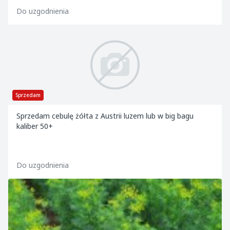
Do uzgodnienia
Sprzedam
Sprzedam cebulę żółta z Austrii luzem lub w big bagu
kaliber 50+
Do uzgodnienia