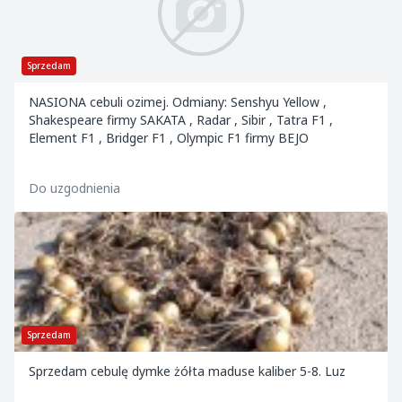
Sprzedam
NASIONA cebuli ozimej. Odmiany: Senshyu Yellow ,
Shakespeare firmy SAKATA , Radar , Sibir , Tatra F1 ,
Element F1 , Bridger F1 , Olympic F1 firmy BEJO
Do uzgodnienia
Sprzedam
Sprzedam cebulę dymke żółta maduse kaliber 5-8. Luz