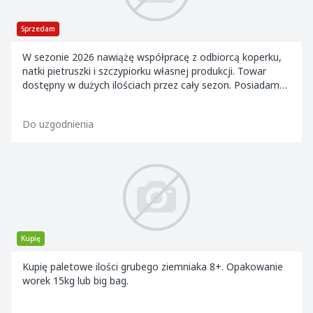
Sprzedam
W sezonie 2026 nawiążę współpracę z odbiorcą koperku,
natki pietruszki i szczypiorku własnej produkcji. Towar
dostępny w dużych ilościach przez cały sezon. Posiadam
własny transport chłodniczy i możli...
Do uzgodnienia
Kupię
Kupię paletowe ilości grubego ziemniaka 8+. Opakowanie
worek 15kg lub big bag.