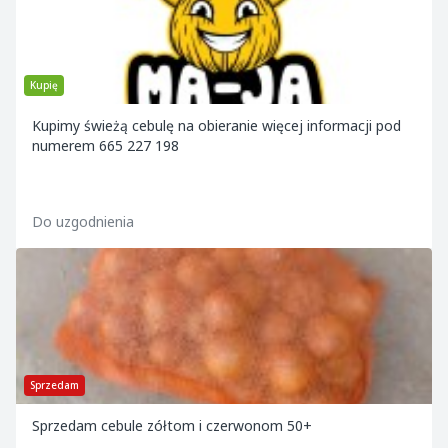
Kupię
Kupimy świeżą cebulę na obieranie więcej informacji pod
numerem 665 227 198
Do uzgodnienia
Sprzedam
Sprzedam cebule zółtom i czerwonom 50+