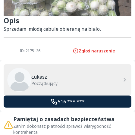
Opis
Sprzedam  młodą cebule obieraną na bialo,
Zgłoś naruszenie
ID: 2175126
Łukasz
Początkujący
516 *** ***
Pamiętaj o zasadach bezpieczeństwa
Zanim dokonasz płatności sprawdź wiarygodność
kontrahenta.