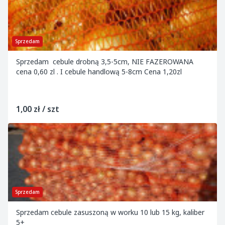
Sprzedam
Sprzedam cebule drobną 3,5-5cm, NIE FAZEROWANA
cena 0,60 zl . I cebule handlową 5-8cm Cena 1,20zl
1,00 zł / szt
Sprzedam
Sprzedam cebule zasuszoną w worku 10 lub 15 kg, kaliber
5+