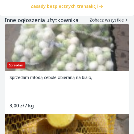
Zasady bezpiecznych transakcji
Inne ogłoszenia użytkownika
Zobacz wszystkie
Sprzedam
Sprzedam młodą cebule obieraną na bialo,
3,00 zł / kg