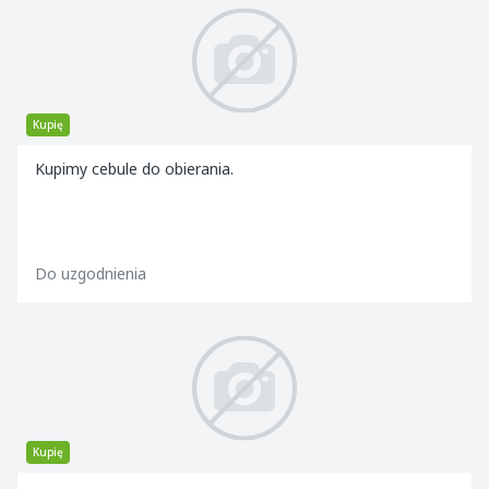
Kupię
Kupimy cebule do obierania.
Do uzgodnienia
Kupię