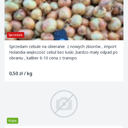
Sprzedam
Sprzedam cebule na obieranie z nowych zbiorów , import
Holandia większość cebul bez łuski ,bardzo mały odpad po
obraniu , kaliber 6-10 cena z transpo
0,50 zł / kg
Kupię