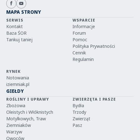
MAPA STRONY
SERWIS
WSPARCIE
Kontakt
Informacje
Baza ŚOR
Forum
Tankuj taniej
Pomoc
Polityka Prywatności
Cennik
Regulamin
RYNEK
Notowania
iziemniak.pl
GIEŁDY
ROŚLINY I UPRAWY
ZWIERZĘTA I PASZE
Zbożowa
Bydła
Oleistych i Włóknistych
Trzody
Motylkowych, Traw
Zwierząt
Ziemniaków
Pasz
Warzyw
Owoców