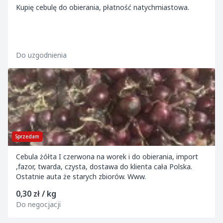
Kupię cebulę do obierania, płatność natychmiastowa.
Do uzgodnienia
Sprzedam
Cebula żółta I czerwona na worek i do obierania, import
,fazor, twarda, czysta, dostawa do klienta cała Polska.
Ostatnie auta że starych zbiorów. Www.
0,30 zł / kg
Do negocjacji