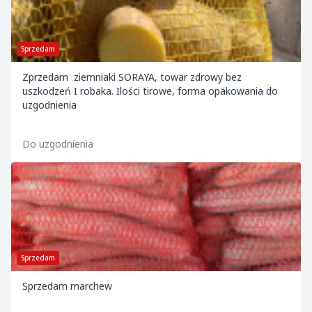
Sprzedam
Zprzedam ziemniaki SORAYA, towar zdrowy bez
uszkodzeń I robaka. Ilości tirowe, forma opakowania do
uzgodnienia
Do uzgodnienia
Sprzedam
Sprzedam marchew