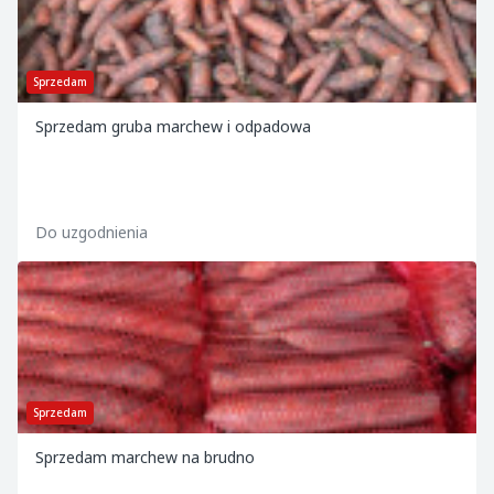
Sprzedam
Sprzedam gruba marchew i odpadowa
Do uzgodnienia
Sprzedam
Sprzedam marchew na brudno