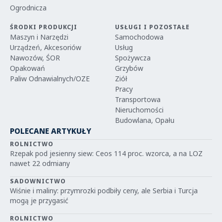
Ogrodnicza
ŚRODKI PRODUKCJI
USŁUGI I POZOSTAŁE
Maszyn i Narzędzi
Samochodowa
Urządzeń, Akcesoriów
Usług
Nawozów, ŚOR
Spożywcza
Opakowań
Grzybów
Paliw Odnawialnych/OZE
Ziół
Pracy
Transportowa
Nieruchomości
Budowlana, Opału
POLECANE ARTYKUŁY
ROLNICTWO
Rzepak pod jesienny siew: Ceos 114 proc. wzorca, a na LOZ
nawet 22 odmiany
SADOWNICTWO
Wiśnie i maliny: przymrozki podbiły ceny, ale Serbia i Turcja
mogą je przygasić
ROLNICTWO