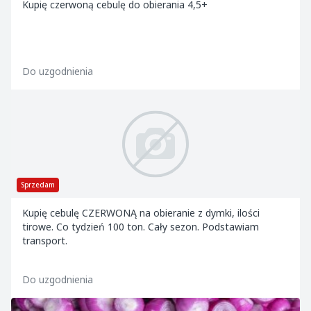
Kupię czerwoną cebulę do obierania 4,5+
Do uzgodnienia
Sprzedam
Kupię cebulę CZERWONĄ na obieranie z dymki, ilości
tirowe. Co tydzień 100 ton. Cały sezon. Podstawiam
transport.
Do uzgodnienia