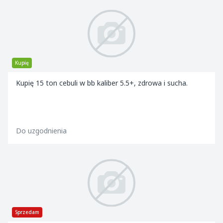
Kupię
Kupię 15 ton cebuli w bb kaliber 5.5+, zdrowa i sucha.
Do uzgodnienia
Sprzedam