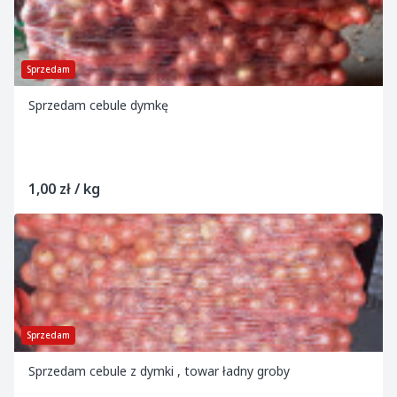
Sprzedam
Sprzedam cebule dymkę
1,00 zł / kg
Sprzedam
Sprzedam cebule z dymki , towar ładny groby