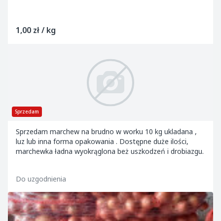
1,00 zł / kg
Sprzedam
Sprzedam marchew na brudno w worku 10 kg ukladana ,
luz lub inna forma opakowania . Dostępne duże ilości,
marchewka ładna wyokrąglona beż uszkodzeń i drobiazgu.
Do uzgodnienia