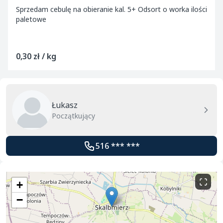
Sprzedam cebulę na obieranie kal. 5+ Odsort o worka ilości
paletowe
0,30 zł / kg
Łukasz
Początkujący
516 *** ***
+
−