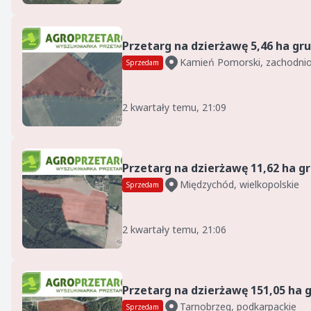
Kamień Pomorski, zachodni
Sprzedam
2 kwartały temu, 21:09
Międzychód, wielkopolskie
Sprzedam
2 kwartały temu, 21:06
Tarnobrzeg, podkarpackie
Sprzedam