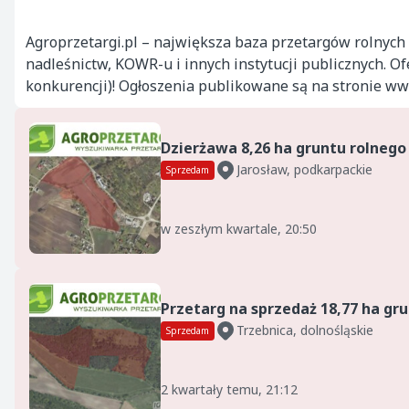
Agroprzetargi.pl – największa baza przetargów rolnych 
nadleśnictw, KOWR-u i innych instytucji publicznych. O
konkurencji)! Ogłoszenia publikowane są na stronie ww
Dzierżawa 8,26 ha gruntu rolnego
Jarosław, podkarpackie
Sprzedam
w zeszłym kwartale, 20:50
Trzebnica, dolnośląskie
Sprzedam
2 kwartały temu, 21:12