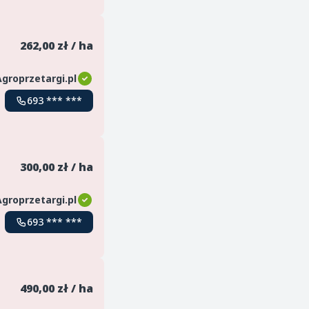
262,00 zł / ha
Agroprzetargi.pl
693 *** ***
300,00 zł / ha
Agroprzetargi.pl
693 *** ***
490,00 zł / ha