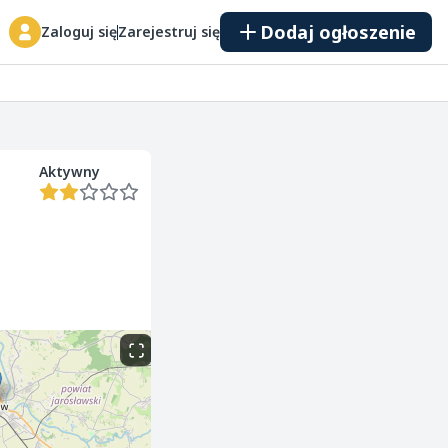
Dodaj ogłoszenie
Zaloguj się
Zarejestruj się
Aktywny