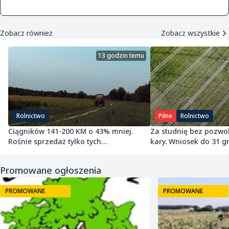
Zobacz również
Zobacz wszystkie
13 godzin temu
Rolnictwo
Pilne
Rolnictwo
Ciągników 141-200 KM o 43% mniej.
Za studnię bez pozwol
Rośnie sprzedaż tylko tych
kary. Wniosek do 31 gr
najmniejszych
Promowane ogłoszenia
PROMOWANE
PROMOWANE