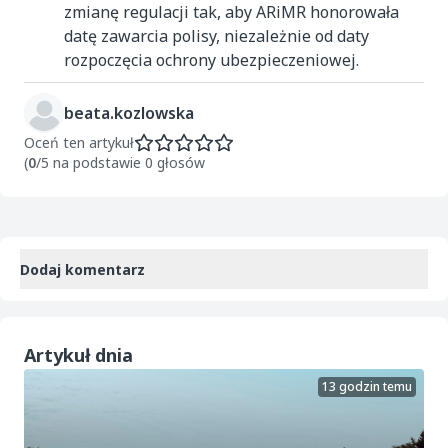
zmianę regulacji tak, aby ARiMR honorowała
datę zawarcia polisy, niezależnie od daty
rozpoczęcia ochrony ubezpieczeniowej.
beata.kozlowska
Oceń ten artykuł
(
0
/5 na podstawie 0 głosów
Dodaj komentarz
Artykuł dnia
13 godzin temu