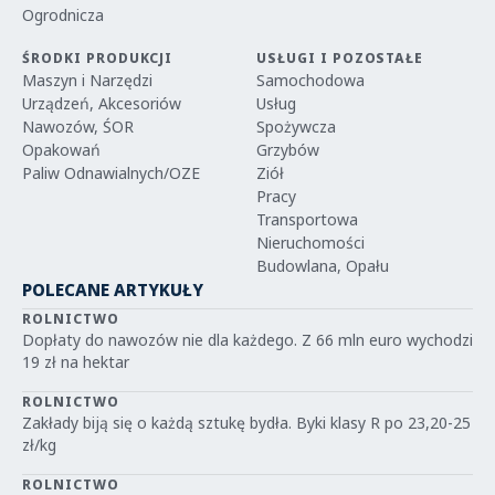
Ogrodnicza
ŚRODKI PRODUKCJI
USŁUGI I POZOSTAŁE
Maszyn i Narzędzi
Samochodowa
Urządzeń, Akcesoriów
Usług
Nawozów, ŚOR
Spożywcza
Opakowań
Grzybów
Paliw Odnawialnych/OZE
Ziół
Pracy
Transportowa
Nieruchomości
Budowlana, Opału
POLECANE ARTYKUŁY
ROLNICTWO
Dopłaty do nawozów nie dla każdego. Z 66 mln euro wychodzi
19 zł na hektar
ROLNICTWO
Zakłady biją się o każdą sztukę bydła. Byki klasy R po 23,20-25
zł/kg
ROLNICTWO