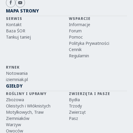
MAPA STRONY
SERWIS
WSPARCIE
Kontakt
Informacje
Baza ŚOR
Forum
Tankuj taniej
Pomoc
Polityka Prywatności
Cennik
Regulamin
RYNEK
Notowania
iziemniak.pl
GIEŁDY
ROŚLINY I UPRAWY
ZWIERZĘTA I PASZE
Zbożowa
Bydła
Oleistych i Włóknistych
Trzody
Motylkowych, Traw
Zwierząt
Ziemniaków
Pasz
Warzyw
Owoców