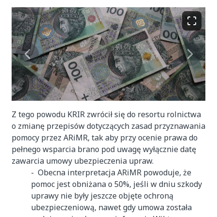
Z tego powodu KRIR zwrócił się do resortu rolnictwa
o zmianę przepisów dotyczących zasad przyznawania
pomocy przez ARiMR, tak aby przy ocenie prawa do
pełnego wsparcia brano pod uwagę wyłącznie datę
zawarcia umowy ubezpieczenia upraw.
- Obecna interpretacja ARiMR powoduje, że
pomoc jest obniżana o 50%, jeśli w dniu szkody
uprawy nie były jeszcze objęte ochroną
ubezpieczeniową, nawet gdy umowa została