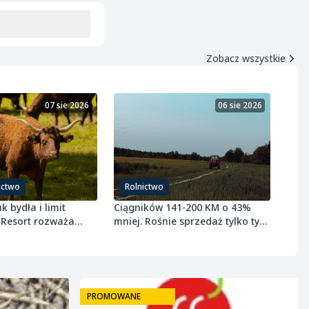
Zobacz wszystkie
07 sie 2026
06 sie 2026
ictwo
Rolnictwo
k bydła i limit
Ciągników 141-200 KM o 43%
 Resort rozważa
mniej. Rośnie sprzedaż tylko tych
wołowiny
najmniejszych
PROMOWANE