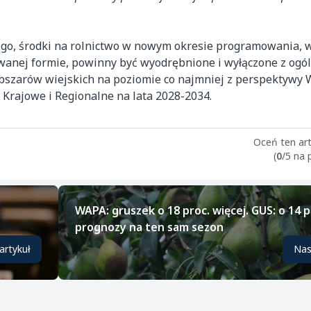
go, środki na rolnictwo w nowym okresie programowania, w
owanej formie, powinny być wyodrębnione i wyłączone z ogóln
obszarów wiejskich na poziomie co najmniej z perspektywy
Krajowe i Regionalne na lata 2028-2034.
Oceń ten art
(
0
/5 na
WAPA: gruszek o 18 proc. więcej. GUS: o 14 p
prognozy na ten sam sezon
artykuł
Nas