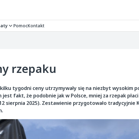
aty
Pomoc
Kontakt
ny rzepaku
 kilku tygodni ceny utrzymywały się na niezbyt wysokim p
jest fakt, że podobnie jak w Polsce, mniej za rzepak płaci
(12 sierpnia 2025). Zestawienie przygotowało tradycyjnie 
h.