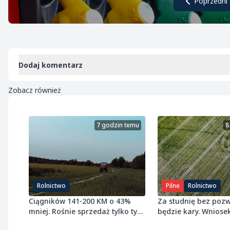
Poprzedni 
Dodaj komentarz
Zobacz również
7 godzin temu
8
Rolnictwo
Pilne
Rolnictwo
Ciągników 141-200 KM o 43%
Za studnię bez pozw
mniej. Rośnie sprzedaż tylko tych
będzie kary. Wniose
najmniejszych
grudnia 2027 r.