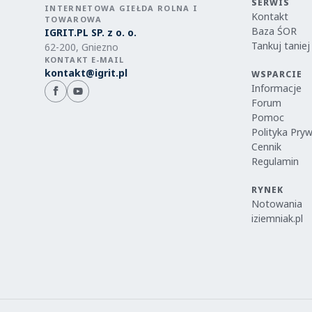
SERWIS
INTERNETOWA GIEŁDA ROLNA I
Kontakt
TOWAROWA
Baza ŚOR
IGRIT.PL SP. z o. o.
Tankuj taniej
62-200, Gniezno
KONTAKT E-MAIL
kontakt@igrit.pl
WSPARCIE
Informacje
Forum
Pomoc
Polityka Pry
Cennik
Regulamin
RYNEK
Notowania
iziemniak.pl