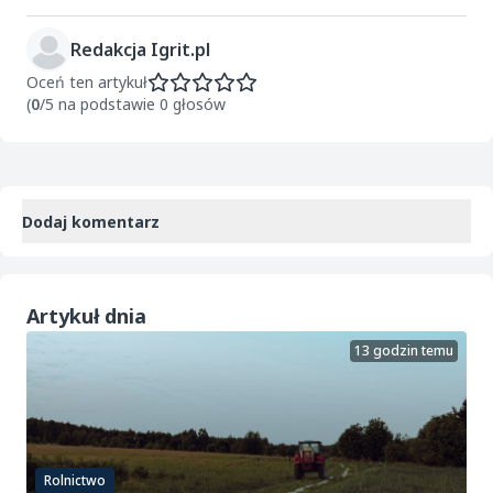
Redakcja Igrit.pl
Oceń ten artykuł
(
0
/5 na podstawie 0 głosów
Dodaj komentarz
Artykuł dnia
13 godzin temu
Rolnictwo