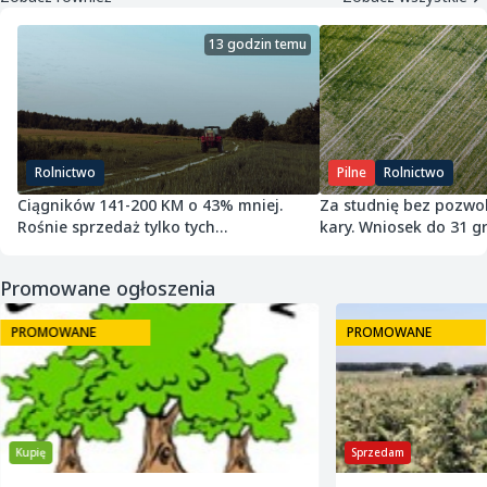
13 godzin temu
Rolnictwo
Pilne
Rolnictwo
Ciągników 141-200 KM o 43% mniej.
Za studnię bez pozwol
Rośnie sprzedaż tylko tych
kary. Wniosek do 31 gr
najmniejszych
Promowane ogłoszenia
PROMOWANE
PROMOWANE
Kupię
Sprzedam