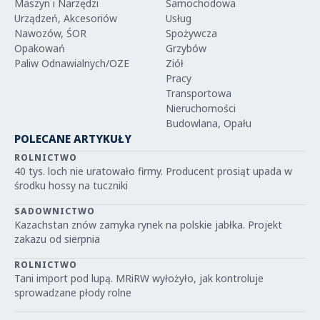
Maszyn i Narzędzi
Samochodowa
Urządzeń, Akcesoriów
Usług
Nawozów, ŚOR
Spożywcza
Opakowań
Grzybów
Paliw Odnawialnych/OZE
Ziół
Pracy
Transportowa
Nieruchomości
Budowlana, Opału
POLECANE ARTYKUŁY
ROLNICTWO
40 tys. loch nie uratowało firmy. Producent prosiąt upada w
środku hossy na tuczniki
SADOWNICTWO
Kazachstan znów zamyka rynek na polskie jabłka. Projekt
zakazu od sierpnia
ROLNICTWO
Tani import pod lupą. MRiRW wyłożyło, jak kontroluje
sprowadzane płody rolne