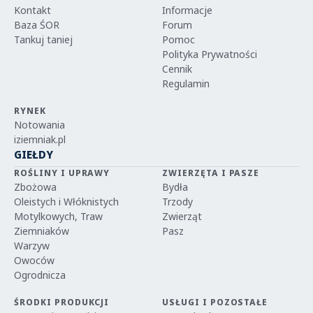
Kontakt
Informacje
Baza ŚOR
Forum
Tankuj taniej
Pomoc
Polityka Prywatności
Cennik
Regulamin
RYNEK
Notowania
iziemniak.pl
GIEŁDY
ROŚLINY I UPRAWY
ZWIERZĘTA I PASZE
Zbożowa
Bydła
Oleistych i Włóknistych
Trzody
Motylkowych, Traw
Zwierząt
Ziemniaków
Pasz
Warzyw
Owoców
Ogrodnicza
ŚRODKI PRODUKCJI
USŁUGI I POZOSTAŁE