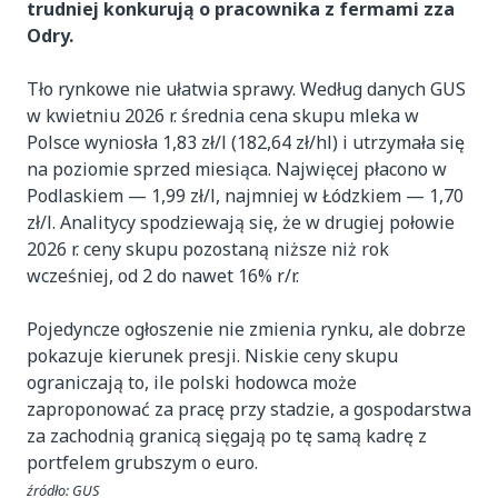
trudniej konkurują o pracownika z fermami zza
Odry.
Tło rynkowe nie ułatwia sprawy. Według danych GUS
w kwietniu 2026 r. średnia cena skupu mleka w
Polsce wyniosła 1,83 zł/l (182,64 zł/hl) i utrzymała się
na poziomie sprzed miesiąca. Najwięcej płacono w
Podlaskiem — 1,99 zł/l, najmniej w Łódzkiem — 1,70
zł/l. Analitycy spodziewają się, że w drugiej połowie
2026 r. ceny skupu pozostaną niższe niż rok
wcześniej, od 2 do nawet 16% r/r.
Pojedyncze ogłoszenie nie zmienia rynku, ale dobrze
pokazuje kierunek presji. Niskie ceny skupu
ograniczają to, ile polski hodowca może
zaproponować za pracę przy stadzie, a gospodarstwa
za zachodnią granicą sięgają po tę samą kadrę z
portfelem grubszym o euro.
źródło: GUS