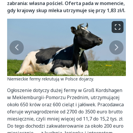
zabrania: własna pościel. Oferta pada w momencie,
gdy krajowy skup mleka utrzymuje się przy 1,83 zł/l.
Niemieckie fermy rekrutują w Polsce dojarzy.
Ogłoszenie dotyczy dużej fermy w Groß Kordshagen
w Meklemburgii-Pomorzu Przednim, utrzymującej
około 650 krów oraz 600 cieląt i jałówek. Pracodawca
oferuje wynagrodzenie od 2700 do 3500 euro brutto
miesięcznie, czyli mniej więcej od 11,7 do 15,2 tys. zł.
Do tego dochodzi zakwaterowanie za około 200 euro