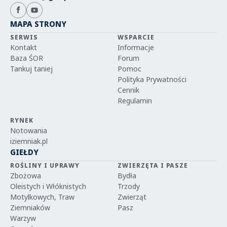
MAPA STRONY
SERWIS
WSPARCIE
Kontakt
Informacje
Baza ŚOR
Forum
Tankuj taniej
Pomoc
Polityka Prywatności
Cennik
Regulamin
RYNEK
Notowania
iziemniak.pl
GIEŁDY
ROŚLINY I UPRAWY
ZWIERZĘTA I PASZE
Zbożowa
Bydła
Oleistych i Włóknistych
Trzody
Motylkowych, Traw
Zwierząt
Ziemniaków
Pasz
Warzyw