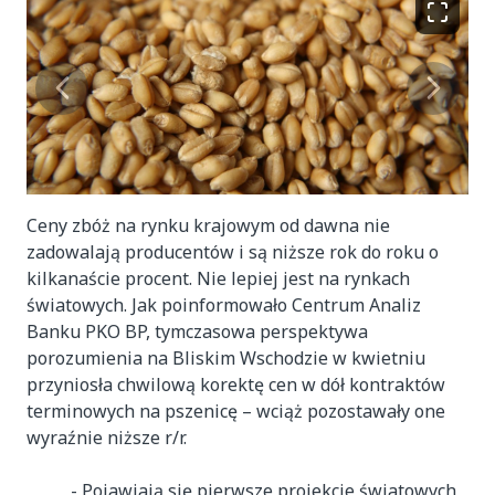
Ceny zbóż na rynku krajowym od dawna nie
zadowalają producentów i są niższe rok do roku o
kilkanaście procent. Nie lepiej jest na rynkach
światowych. Jak poinformowało Centrum Analiz
Banku PKO BP, tymczasowa perspektywa
porozumienia na Bliskim Wschodzie w kwietniu
przyniosła chwilową korektę cen w dół kontraktów
terminowych na pszenicę – wciąż pozostawały one
wyraźnie niższe r/r.
- Pojawiają się pierwsze projekcje światowych