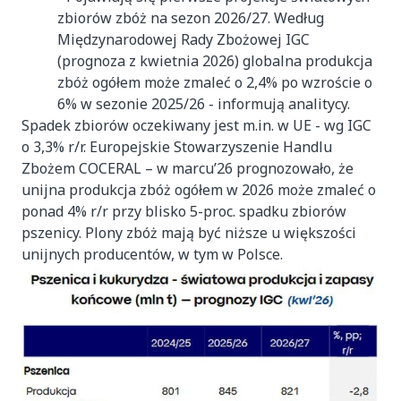
zbiorów zbóż na sezon 2026/27. Według
Międzynarodowej Rady Zbożowej IGC
(prognoza z kwietnia 2026) globalna produkcja
zbóż ogółem może zmaleć o 2,4% po wzroście o
6% w sezonie 2025/26 - informują analitycy.
Spadek zbiorów oczekiwany jest m.in. w UE - wg IGC
o 3,3% r/r. Europejskie Stowarzyszenie Handlu
Zbożem COCERAL – w marcu’26 prognozowało, że
unijna produkcja zbóż ogółem w 2026 może zmaleć o
ponad 4% r/r przy blisko 5-proc. spadku zbiorów
pszenicy. Plony zbóż mają być niższe u większości
unijnych producentów, w tym w Polsce.