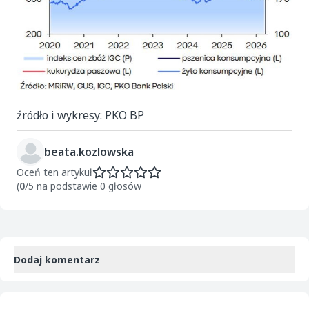
źródło i wykresy: PKO BP
beata.kozlowska
Oceń ten artykuł
(
0
/5 na podstawie 0 głosów
Dodaj komentarz