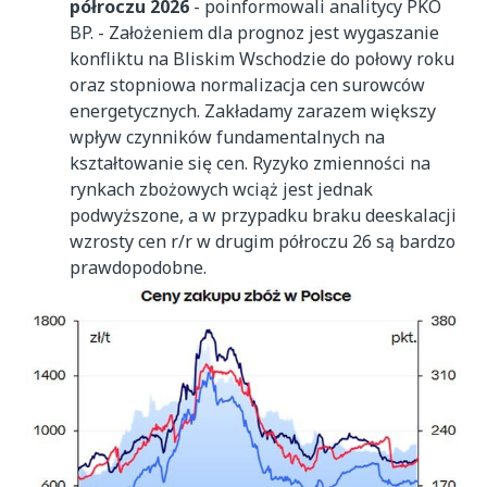
półroczu 2026
- poinformowali analitycy PKO
BP. - Założeniem dla prognoz jest wygaszanie
konfliktu na Bliskim Wschodzie do połowy roku
oraz stopniowa normalizacja cen surowców
energetycznych. Zakładamy zarazem większy
wpływ czynników fundamentalnych na
kształtowanie się cen. Ryzyko zmienności na
rynkach zbożowych wciąż jest jednak
podwyższone, a w przypadku braku deeskalacji
wzrosty cen r/r w drugim półroczu 26 są bardzo
prawdopodobne.