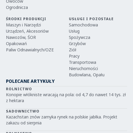
Owoców
Ogrodnicza
ŚRODKI PRODUKCJI
USŁUGI I POZOSTAŁE
Maszyn i Narzędzi
Samochodowa
Urządzeń, Akcesoriów
Usług
Nawozów, ŚOR
Spożywcza
Opakowań
Grzybów
Paliw Odnawialnych/OZE
Ziół
Pracy
Transportowa
Nieruchomości
Budowlana, Opału
POLECANE ARTYKUŁY
ROLNICTWO
Konopie włókniste wracają na pola: od 4,7 do nawet 14 tys. zł
z hektara
SADOWNICTWO
Kazachstan znów zamyka rynek na polskie jabłka. Projekt
zakazu od sierpnia