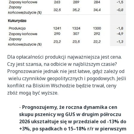
Dla opłacalności produkcji najważniejsza jest cena.
Czy jest szansa, na odbicie w najbliższym czasie?
Prognozowanie jednak nie jest łatwe, gdyż zależy od
wielu czynników geopolitycznych i pogodowych. Jeśli
konflikt na Bliskim Wschodzie będzie trwał, ceny
zbóż mogą być wyższe.
-
Prognozujemy, że roczna dynamika cen
skupu pszenicy wg GUS w drugim półroczu
2026 ukształtuje się w przedziale od -13% do
+3%, po spadkach o 15–18% r/r w pierwszym