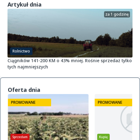
Artykuł dnia
za 1 godzinę
Rolnictwo
Ciągników 141-200 KM o 43% mniej. Rośnie sprzedaż tylko
tych najmniejszych
Oferta dnia
PROMOWANE
PROMOWANE
Sprzedam
Kupię