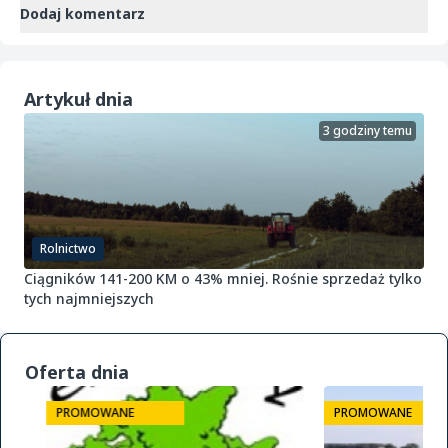
Dodaj komentarz
Artykuł dnia
3 godziny temu
Rolnictwo
Ciągników 141-200 KM o 43% mniej. Rośnie sprzedaż tylko
tych najmniejszych
Oferta dnia
PROMOWANE
PROMOWANE