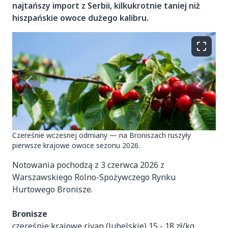
najtańszy import z Serbii, kilkukrotnie taniej niż
hiszpańskie owoce dużego kalibru.
Czereśnie wczesnej odmiany — na Broniszach ruszyły
pierwsze krajowe owoce sezonu 2026.
Notowania pochodzą z 3 czerwca 2026 z
Warszawskiego Rolno-Spożywczego Rynku
Hurtowego Bronisze.
Bronisze
czereśnie krajowe rivan (lubelskie) 15 - 18 zł/kg