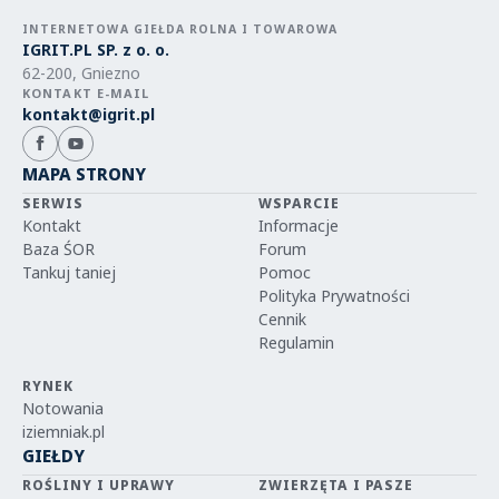
INTERNETOWA GIEŁDA ROLNA I TOWAROWA
IGRIT.PL SP. z o. o.
62-200, Gniezno
KONTAKT E-MAIL
kontakt@igrit.pl
MAPA STRONY
SERWIS
WSPARCIE
Kontakt
Informacje
Baza ŚOR
Forum
Tankuj taniej
Pomoc
Polityka Prywatności
Cennik
Regulamin
RYNEK
Notowania
iziemniak.pl
GIEŁDY
ROŚLINY I UPRAWY
ZWIERZĘTA I PASZE