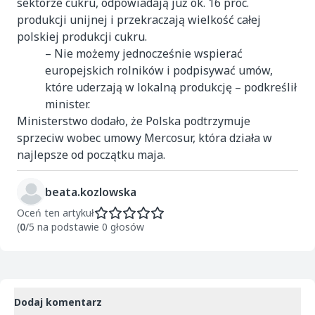
sektorze cukru, odpowiadają już ok. 16 proc.
produkcji unijnej i przekraczają wielkość całej
polskiej produkcji cukru.
– Nie możemy jednocześnie wspierać
europejskich rolników i podpisywać umów,
które uderzają w lokalną produkcję – podkreślił
minister.
Ministerstwo dodało, że Polska podtrzymuje
sprzeciw wobec umowy Mercosur, która działa w
najlepsze od początku maja.
beata.kozlowska
Oceń ten artykuł
(
0
/5 na podstawie 0 głosów
Dodaj komentarz