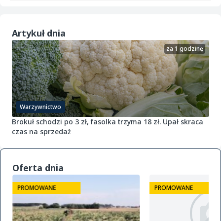
Artykuł dnia
za 1 godzinę
Warzywnictwo
Brokuł schodzi po 3 zł, fasolka trzyma 18 zł. Upał skraca
czas na sprzedaż
Oferta dnia
PROMOWANE
PROMOWANE