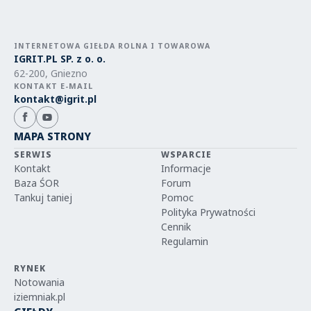
INTERNETOWA GIEŁDA ROLNA I TOWAROWA
IGRIT.PL SP. z o. o.
62-200, Gniezno
KONTAKT E-MAIL
kontakt@igrit.pl
MAPA STRONY
SERWIS
WSPARCIE
Kontakt
Informacje
Baza ŚOR
Forum
Tankuj taniej
Pomoc
Polityka Prywatności
Cennik
Regulamin
RYNEK
Notowania
iziemniak.pl