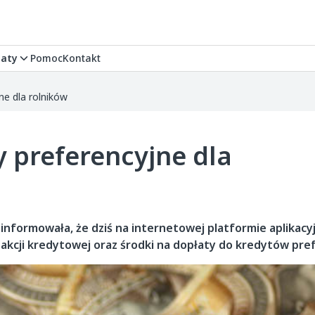
aty
Pomoc
Kontakt
ne dla rolników
y preferencyjne dla
oinformowała, że dziś na internetowej platformie aplikacy
 akcji kredytowej oraz środki na dopłaty do kredytów pre