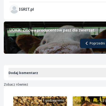
IGRIT.pl
UOKiK: Zmowa producentów pasz dla zwierząt
Poprzedni 
Dodaj komentarz
Zobacz również
1 godzinę temu
2 