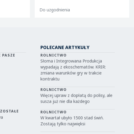
Do uzgodnienia
POLECANE ARTYKUŁY
I PASZE
ROLNICTWO
Słoma i Integrowana Produkcja
wypadają z ekoschematów. KRIR:
zmiana warunków gry w trakcie
kontraktu
ROLNICTWO
Więcej upraw z dopłatą do polisy, ale
susza już nie dla każdego
OZOSTAŁE
ROLNICTWO
wa
W kwartał ubyło 1500 stad świń.
Zostają tylko najwięksi