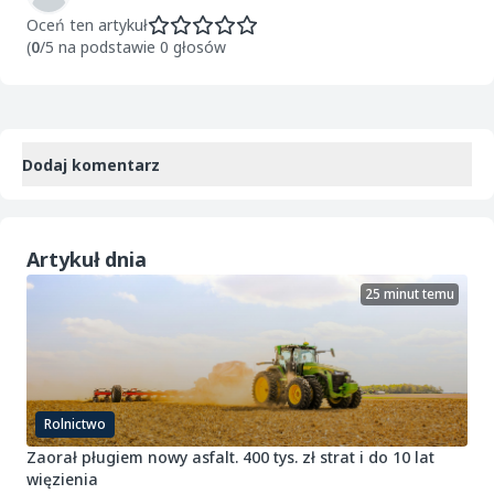
Oceń ten artykuł
(
0
/5 na podstawie 0 głosów
Dodaj komentarz
Artykuł dnia
25 minut temu
Rolnictwo
Zaorał pługiem nowy asfalt. 400 tys. zł strat i do 10 lat
więzienia