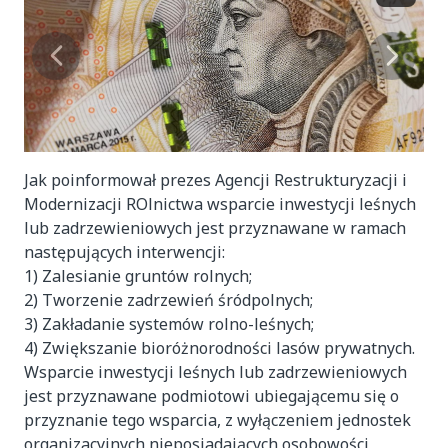
Jak poinformował prezes Agencji Restrukturyzacji i
Modernizacji ROlnictwa wsparcie inwestycji leśnych
lub zadrzewieniowych jest przyznawane w ramach
następujących interwencji:
1) Zalesianie gruntów rolnych;
2) Tworzenie zadrzewień śródpolnych;
3) Zakładanie systemów rolno-leśnych;
4) Zwiększanie bioróżnorodności lasów prywatnych.
Wsparcie inwestycji leśnych lub zadrzewieniowych
jest przyznawane podmiotowi ubiegającemu się o
przyznanie tego wsparcia, z wyłączeniem jednostek
organizacyjnych nieposiadających osobowości