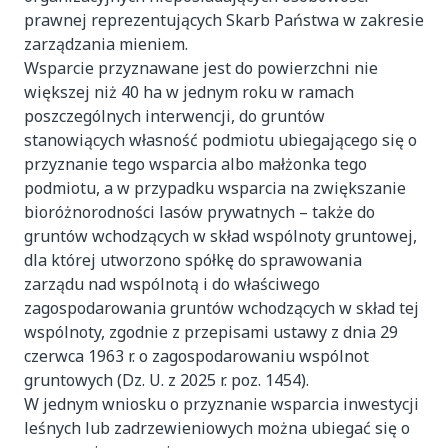
prawnej reprezentujących Skarb Państwa w zakresie
zarządzania mieniem.
Wsparcie przyznawane jest do powierzchni nie
większej niż 40 ha w jednym roku w ramach
poszczególnych interwencji, do gruntów
stanowiących własność podmiotu ubiegającego się o
przyznanie tego wsparcia albo małżonka tego
podmiotu, a w przypadku wsparcia na zwiększanie
bioróżnorodności lasów prywatnych – także do
gruntów wchodzących w skład wspólnoty gruntowej,
dla której utworzono spółkę do sprawowania
zarządu nad wspólnotą i do właściwego
zagospodarowania gruntów wchodzących w skład tej
wspólnoty, zgodnie z przepisami ustawy z dnia 29
czerwca 1963 r. o zagospodarowaniu wspólnot
gruntowych (Dz. U. z 2025 r. poz. 1454).
W jednym wniosku o przyznanie wsparcia inwestycji
leśnych lub zadrzewieniowych można ubiegać się o