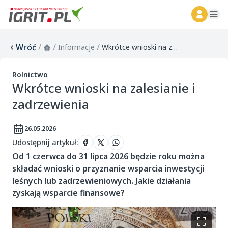
ope
Wróć
/
/
/
Informacje
Wkrótce wnioski na zalesianie i zadrzewienia
Rolnictwo
Wkrótce wnioski na zalesianie i
zadrzewienia
26.05.2026
Udostępnij artykuł
:
Od 1 czerwca do 31 lipca 2026 będzie roku można
składać wnioski o przyznanie wsparcia inwestycji
leśnych lub zadrzewieniowych. Jakie działania
zyskają wsparcie finansowe?