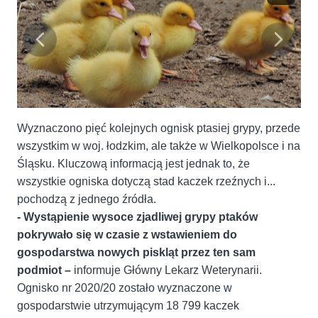
Wyznaczono pięć kolejnych ognisk ptasiej grypy, przede
wszystkim w woj. łodzkim, ale także w Wielkopolsce i na
Śląsku. Kluczową informacją jest jednak to, że
wszystkie ogniska dotyczą stad kaczek rzeźnych i...
pochodzą z jednego źródła.
- Wystąpienie wysoce zjadliwej grypy ptaków
pokrywało się w czasie z wstawieniem do
gospodarstwa nowych piskląt przez ten sam
podmiot –
informuje Główny Lekarz Weterynarii.
Ognisko nr 2020/20 zostało wyznaczone w
gospodarstwie utrzymującym 18 799 kaczek