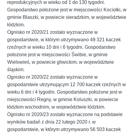
reprodukcyjnych w wieku od 1 do 130 tygodni.
Gospodarstwo położone jest w miejscowości Kociołki, w
gminie Błaszki, w powiecie sieradzkim, w województwie
łódzkim.
Ognisko nr 2020/21 zostało wyznaczone w
gospodarstwie, w którym utrzymywano 49 321 kaczek
rzeźnych w wieku 10 dni i 6 tygodni. Gospodarstwo
położone jest w miejscowości Świbie, w gminie
Wielowieś, w powiecie gliwickim, w województwie
śląskim.
Ognisko nr 2020/22 zostało wyznaczone w
gospodarstwie utrzymującym 12 700 kaczek rzeźnych w
wieku 6 dni i 4 tygodni. Gospodarstwo położone jest w
miejscowości Regny, w gminie Koluszki, w powiecie
łódzkim wschodnim, w województwie łódzkim.
Ognisko nr 2020/23 zostało wyznaczone na podstawie
wyników badań z dnia 22 lutego 2020 r. w
gospodarstwie, w którym utrzymywano 56 503 kaczek