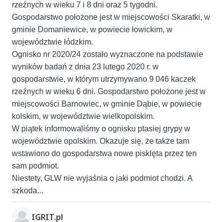
rzeźnych w wieku 7 i 8 dni oraz 5 tygodni.
Gospodarstwo położone jest w miejscowości Skaratki, w
gminie Domaniewice, w powiecie łowickim, w
województwie łódzkim.
Ognisko nr 2020/24 zostało wyznaczone na podstawie
wyników badań z dnia 23 lutego 2020 r. w
gospodarstwie, w którym utrzymywano 9 046 kaczek
rzeźnych w wieku 6 dni. Gospodarstwo położone jest w
miejscowości Barnowiec, w gminie Dąbie, w powiecie
kolskim, w województwie wielkopolskim.
W piątek informowaliśmy o ognisku ptasiej grypy w
województwie opolskim. Okazuje się, że także tam
wstawiono do gospodarstwa nowe pisklęta przez ten
sam podmiot.
Niestety, GLW nie wyjaśnia o jaki podmiot chodzi. A
szkoda...
IGRIT.pl