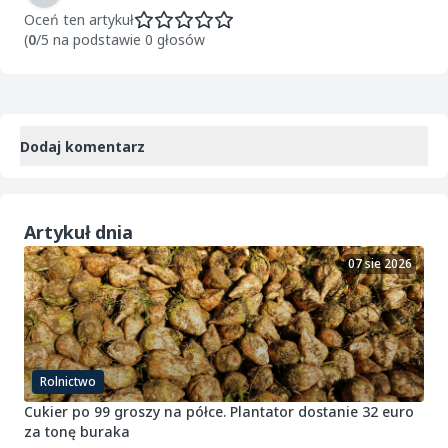
Oceń ten artykuł
(
0
/5 na podstawie 0 głosów
Dodaj komentarz
Artykuł dnia
07 sie 2026
Rolnictwo
Cukier po 99 groszy na półce. Plantator dostanie 32 euro
za tonę buraka