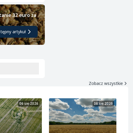
tanie 32 euro za
tępny artykuł
Zobacz wszystkie
06 sie 2026
06 sie 2026