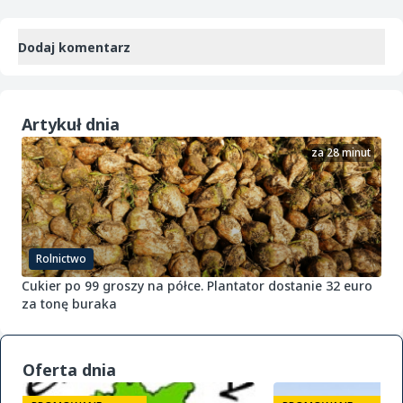
Dodaj komentarz
Artykuł dnia
za 28 minut
Rolnictwo
Cukier po 99 groszy na półce. Plantator dostanie 32 euro
za tonę buraka
Oferta dnia