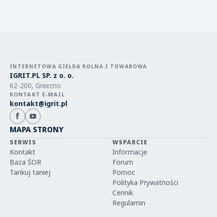
INTERNETOWA GIEŁDA ROLNA I TOWAROWA
IGRIT.PL SP. z o. o.
62-200, Gniezno
KONTAKT E-MAIL
kontakt@igrit.pl
MAPA STRONY
SERWIS
WSPARCIE
Kontakt
Informacje
Baza ŚOR
Forum
Tankuj taniej
Pomoc
Polityka Prywatności
Cennik
Regulamin