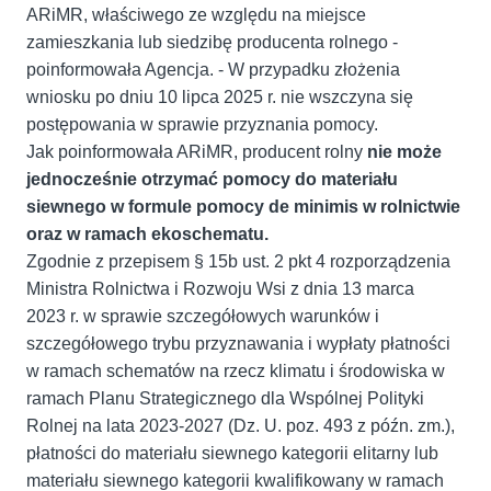
ARiMR, właściwego ze względu na miejsce
zamieszkania lub siedzibę producenta rolnego -
poinformowała Agencja. - W przypadku złożenia
wniosku po dniu 10 lipca 2025 r. nie wszczyna się
postępowania w sprawie przyznania pomocy.
Jak poinformowała ARiMR, producent rolny
nie może
jednocześnie otrzymać pomocy do materiału
siewnego w formule pomocy de minimis w rolnictwie
oraz w ramach ekoschematu.
Zgodnie z przepisem § 15b ust. 2 pkt 4 rozporządzenia
Ministra Rolnictwa i Rozwoju Wsi z dnia 13 marca
2023 r. w sprawie szczegółowych warunków i
szczegółowego trybu przyznawania i wypłaty płatności
w ramach schematów na rzecz klimatu i środowiska w
ramach Planu Strategicznego dla Wspólnej Polityki
Rolnej na lata 2023-2027 (Dz. U. poz. 493 z późn. zm.),
płatności do materiału siewnego kategorii elitarny lub
materiału siewnego kategorii kwalifikowany w ramach