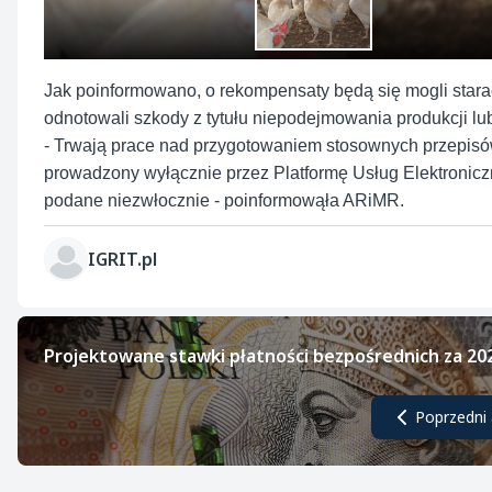
Jak poinformowano, o rekompensaty będą się mogli stara
odnotowali szkody z tytułu niepodejmowania produkcji l
- Trwają prace nad przygotowaniem stosownych przepisó
prowadzony wyłącznie przez Platformę Usług Elektroniczn
podane niezwłocznie - poinformowąła ARiMR.
IGRIT.pl
Projektowane stawki płatności bezpośrednich za 202
Poprzedni 