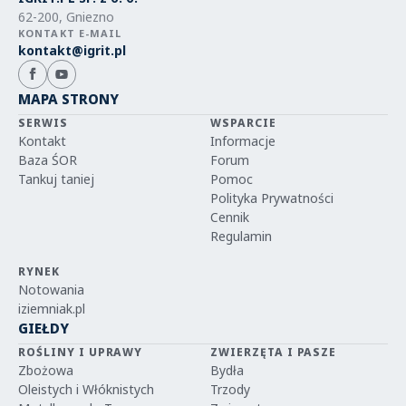
62-200, Gniezno
KONTAKT E-MAIL
kontakt@igrit.pl
MAPA STRONY
SERWIS
WSPARCIE
Kontakt
Informacje
Baza ŚOR
Forum
Tankuj taniej
Pomoc
Polityka Prywatności
Cennik
Regulamin
RYNEK
Notowania
iziemniak.pl
GIEŁDY
ROŚLINY I UPRAWY
ZWIERZĘTA I PASZE
Zbożowa
Bydła
Oleistych i Włóknistych
Trzody