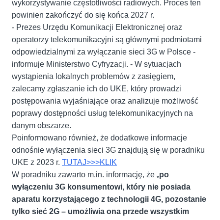
wykorzystywanie częstotliwości radiowych. Proces ten
powinien zakończyć do się końca 2027 r.
- Prezes Urzędu Komunikacji Elektronicznej oraz
operatorzy telekomunikacyjni są głównymi podmiotami
odpowiedzialnymi za wyłączanie sieci 3G w Polsce -
informuje Ministerstwo Cyfryzacji. - W sytuacjach
wystąpienia lokalnych problemów z zasięgiem,
zalecamy zgłaszanie ich do UKE, który prowadzi
postępowania wyjaśniające oraz analizuje możliwość
poprawy dostępności usług telekomunikacyjnych na
danym obszarze.
Poinformowano również, że dodatkowe informacje
odnośnie wyłączenia sieci 3G znajdują się w poradniku
UKE z 2023 r.
TUTAJ>>>KLIK
W poradniku zawarto m.in. informację, że „
po
wyłączeniu 3G konsumentowi, który nie posiada
aparatu korzystającego z technologii 4G, pozostanie
tylko sieć 2G – umożliwia ona przede wszystkim