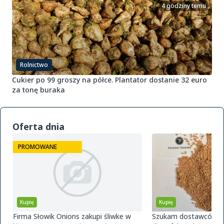
4 godziny temu
Rolnictwo
Cukier po 99 groszy na półce. Plantator dostanie 32 euro
za tonę buraka
Oferta dnia
PROMOWANE
Kupię
Kupię
Firma Słowik Onions zakupi śliwke w
Szukam dostawców pr